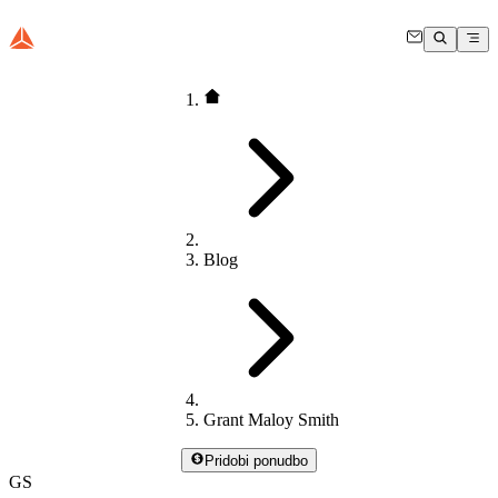
Blog
Grant Maloy Smith
Pridobi ponudbo
GS