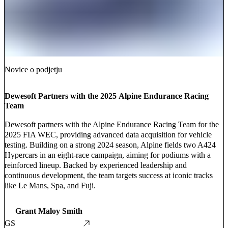
Novice o podjetju
Dewesoft Partners with the 2025 Alpine Endurance Racing
Team
Dewesoft partners with the Alpine Endurance Racing Team for the
2025 FIA WEC, providing advanced data acquisition for vehicle
testing. Building on a strong 2024 season, Alpine fields two A424
Hypercars in an eight-race campaign, aiming for podiums with a
reinforced lineup. Backed by experienced leadership and
continuous development, the team targets success at iconic tracks
like Le Mans, Spa, and Fuji.
Grant Maloy Smith
GS