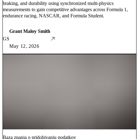
braking, and durability using synchronized multi-physics
measurements to gain competitive advantages across Formula 1,
endurance racing, NASCAR, and Formula Student.
Grant Maloy Smith
GS
May 12, 2026
Baza znanja o pridobivanju podatkov