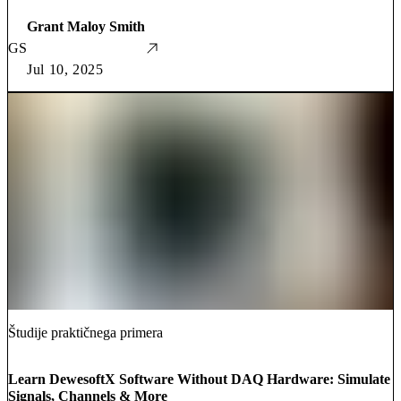
Grant Maloy Smith
GS
Jul 10, 2025
Študije praktičnega primera
Learn DewesoftX Software Without DAQ Hardware: Simulate
Signals, Channels & More