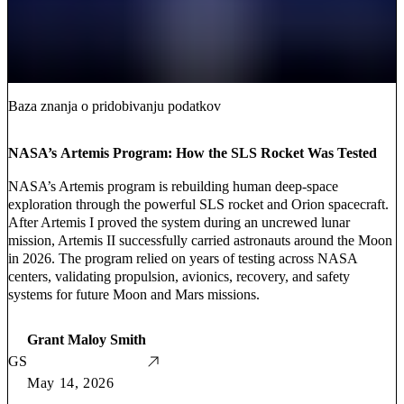
Baza znanja o pridobivanju podatkov
NASA’s Artemis Program: How the SLS Rocket Was Tested
NASA’s Artemis program is rebuilding human deep-space
exploration through the powerful SLS rocket and Orion spacecraft.
After Artemis I proved the system during an uncrewed lunar
mission, Artemis II successfully carried astronauts around the Moon
in 2026. The program relied on years of testing across NASA
centers, validating propulsion, avionics, recovery, and safety
systems for future Moon and Mars missions.
Grant Maloy Smith
GS
May 14, 2026