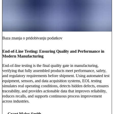
Baza znanja o pridobivanju podatkov
End-of-Line Testing: Ensuring Quality and Performance in
Modern Manufacturing
End-of-line testing is the final quality gate in manufacturing,
verifying that fully assembled products meet performance, safety,
and regulatory requirements before shipment. Using automated test
equipment, sensors, and data acquisition systems, EOL testing
simulates real operating conditions, detects hidden defects, ensures
traceability, and provides actionable data that improves reliability,
reduces recalls, and supports continuous process improvement
across industries.
Grant Maloy Smith