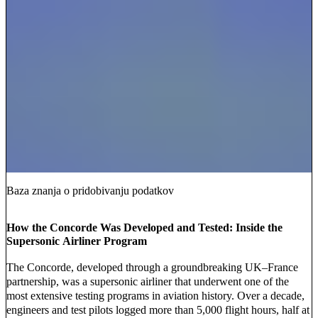
Baza znanja o pridobivanju podatkov
How the Concorde Was Developed and Tested: Inside the
Supersonic Airliner Program
The Concorde, developed through a groundbreaking UK–France
partnership, was a supersonic airliner that underwent one of the
most extensive testing programs in aviation history. Over a decade,
engineers and test pilots logged more than 5,000 flight hours, half at