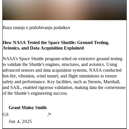
Baza znanja o pridobivanju podatkov
How NASA Tested the Space Shuttle: Ground Testing,
Avionics, and Data Acquisition Explained
NASA’s Space Shuttle program relied on extensive ground testing
to validate the Shuttle's engines, structures, and avionics. Using
advanced sensors and data acquisition systems, NASA conducted
hot-fire, vibration, wind tunnel, and flight simulations to ensure
safety and performance. Key facilities, such as Stennis, Marshall,
and SAIL, enabled rigorous validation, making data the cornerstone
of the Shuttle’s engineering success.
Grant Maloy Smith
GS
Jun 4, 2025