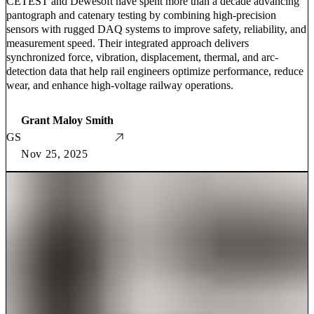
CETEST and Dewesoft have spent more than a decade advancing
pantograph and catenary testing by combining high-precision
sensors with rugged DAQ systems to improve safety, reliability, and
measurement speed. Their integrated approach delivers
synchronized force, vibration, displacement, thermal, and arc-
detection data that help rail engineers optimize performance, reduce
wear, and enhance high-voltage railway operations.
Grant Maloy Smith
GS
Nov 25, 2025