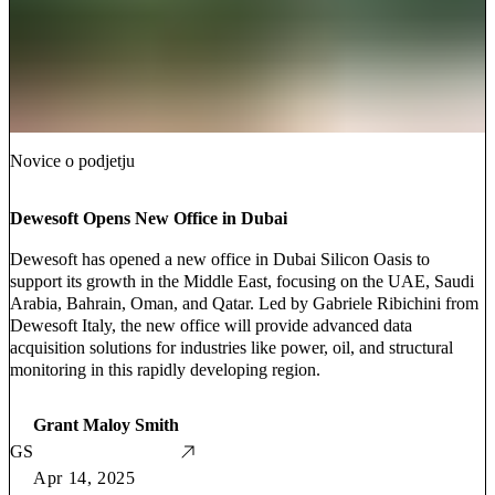
Novice o podjetju
Dewesoft Opens New Office in Dubai
Dewesoft has opened a new office in Dubai Silicon Oasis to
support its growth in the Middle East, focusing on the UAE, Saudi
Arabia, Bahrain, Oman, and Qatar. Led by Gabriele Ribichini from
Dewesoft Italy, the new office will provide advanced data
acquisition solutions for industries like power, oil, and structural
monitoring in this rapidly developing region.
Grant Maloy Smith
GS
Apr 14, 2025