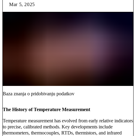
Mar 5, 2025
Baza znanja o pridobivanju podatkov
The History of Temperature Measurement
Temperature measurement has evolved from early relative indicators
to precise, calibrated methods. Key developments include
thermometers, thermocouples, RTDs, thermistors, and infrared