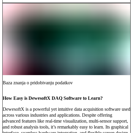
Baza znanja o pridobivanju podatkov
How Easy is DewesoftX DAQ Software to Learn?
DewesoftX is a powerful yet intuitive data acquisition software used
across various industries and applications. Despite offering
advanced features like real-time visualization, multi-sensor support,
and robust analysis tools, it’s remarkably easy to learn. Its graphical
interface, seamless hardware integration, and flexible screen design