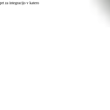
rt za integracijo v katero