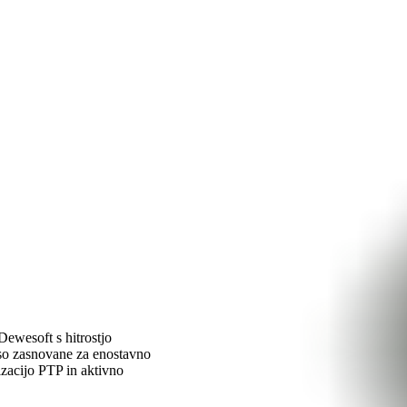
ewesoft s hitrostjo
so zasnovane za enostavno
zacijo PTP in aktivno