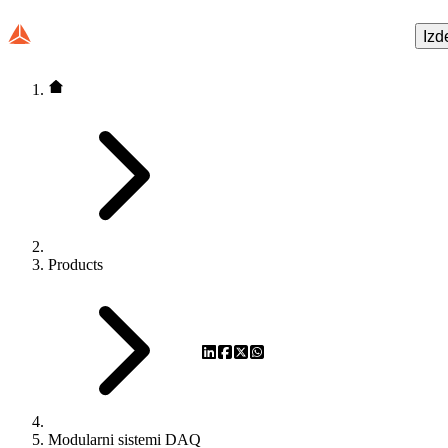
Izd
Products
Modularni sistemi DAQ