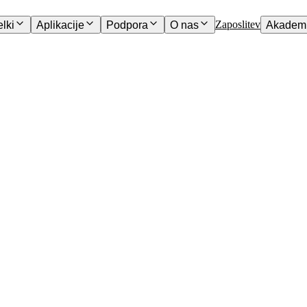
Zaposlitev
elki
Aplikacije
Podpora
O nas
Akademi