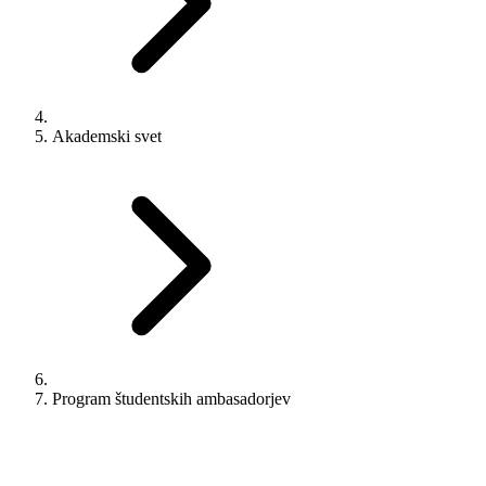
Akademski svet
Program študentskih ambasadorjev
Študent
Veleposlanik
Program