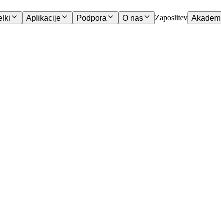
Zaposlitev
elki
Aplikacije
Podpora
O nas
Akademi