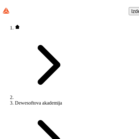
Izd
Dewesoftova akademija