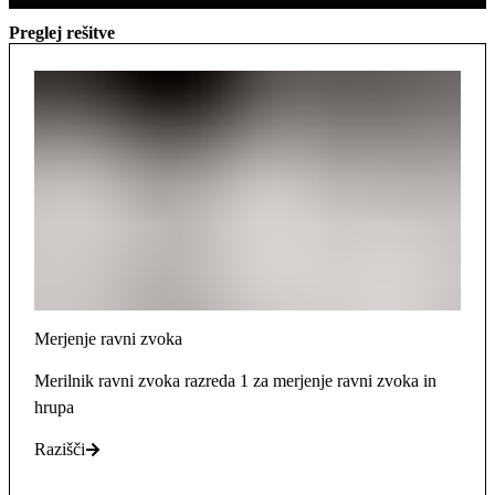
Preglej rešitve
Merjenje ravni zvoka
Merilnik ravni zvoka razreda 1 za merjenje ravni zvoka in
hrupa
Razišči