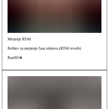
Merjenje RT60
Rešitev za merjenje časa odmeva (RT60 reverb)
Razišči