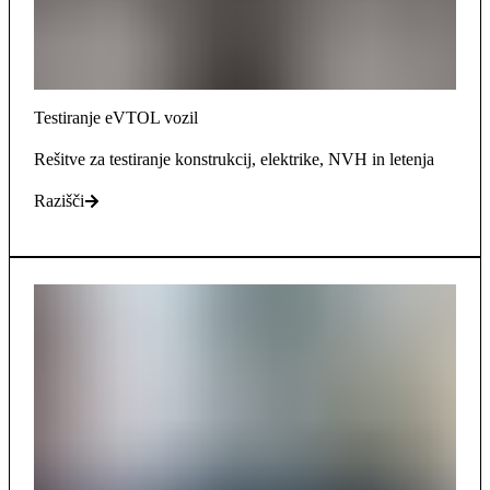
Testiranje eVTOL vozil
Rešitve za testiranje konstrukcij, elektrike, NVH in letenja
Razišči