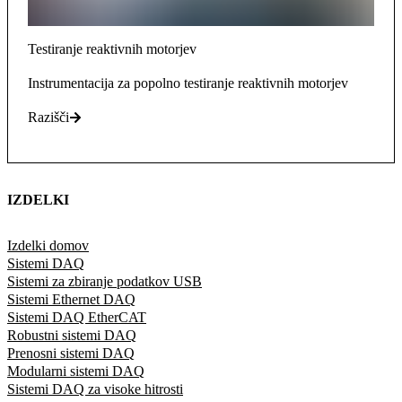
Testiranje reaktivnih motorjev
Instrumentacija za popolno testiranje reaktivnih motorjev
Razišči
IZDELKI
Izdelki domov
Sistemi DAQ
Sistemi za zbiranje podatkov USB
Sistemi Ethernet DAQ
Sistemi DAQ EtherCAT
Robustni sistemi DAQ
Prenosni sistemi DAQ
Modularni sistemi DAQ
Sistemi DAQ za visoke hitrosti