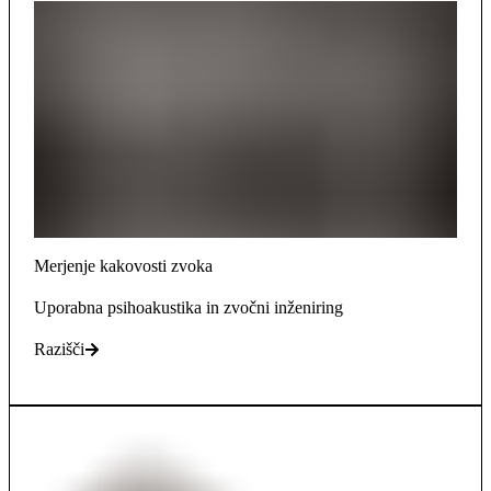
Merjenje kakovosti zvoka
Uporabna psihoakustika in zvočni inženiring
Razišči