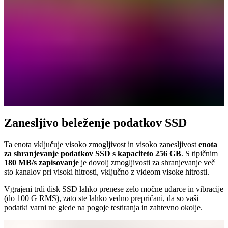
Zanesljivo beleženje podatkov SSD
Ta enota vključuje visoko zmogljivost in visoko zanesljivost
enota
za shranjevanje podatkov SSD s kapaciteto 256 GB
. S tipičnim
180 MB/s zapisovanje
je dovolj zmogljivosti za shranjevanje več
sto kanalov pri visoki hitrosti, vključno z videom visoke hitrosti.
Vgrajeni trdi disk SSD lahko prenese zelo močne udarce in vibracije
(do 100 G RMS), zato ste lahko vedno prepričani, da so vaši
podatki varni ne glede na pogoje testiranja in zahtevno okolje.