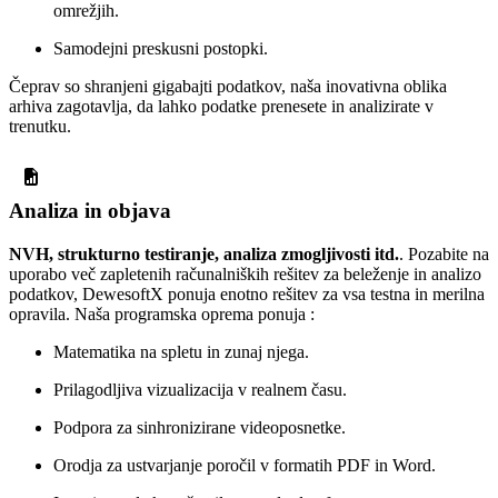
omrežjih.
Samodejni preskusni postopki.
Čeprav so shranjeni gigabajti podatkov, naša inovativna oblika
arhiva zagotavlja, da lahko podatke prenesete in analizirate v
trenutku.
Analiza in objava
NVH, strukturno testiranje, analiza zmogljivosti itd.
. Pozabite na
uporabo več zapletenih računalniških rešitev za beleženje in analizo
podatkov, DewesoftX ponuja enotno rešitev za vsa testna in merilna
opravila. Naša programska oprema ponuja :
Matematika na spletu in zunaj njega.
Prilagodljiva vizualizacija v realnem času.
Podpora za sinhronizirane videoposnetke.
Orodja za ustvarjanje poročil v formatih PDF in Word.