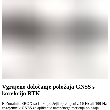
Vgrajeno določanje položaja GNSS s
korekcijo RTK
Računalniki SBOX so lahko po želji opremljeni z
10 Hz ali 100 Hz
sprejemnik GNSS
za aplikacije natančnega merjenja položaja.