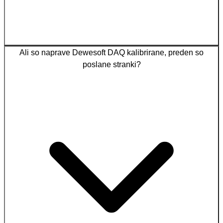
Ali so naprave Dewesoft DAQ kalibrirane, preden so
poslane stranki?