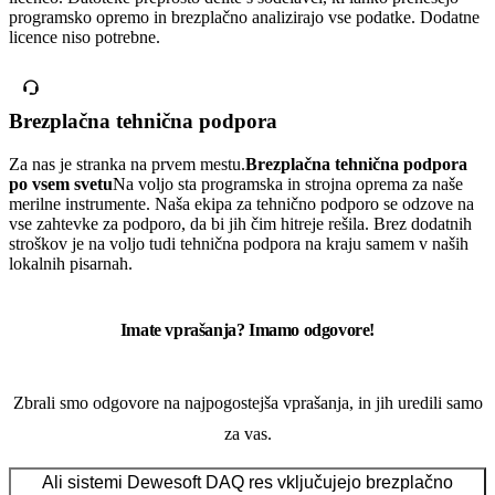
programsko opremo in brezplačno analizirajo vse podatke. Dodatne
licence niso potrebne.
Brezplačna tehnična podpora
Za nas je stranka na prvem mestu.
Brezplačna tehnična podpora
po vsem svetu
Na voljo sta programska in strojna oprema za naše
merilne instrumente. Naša ekipa za tehnično podporo se odzove na
vse zahtevke za podporo, da bi jih čim hitreje rešila. Brez dodatnih
stroškov je na voljo tudi tehnična podpora na kraju samem v naših
lokalnih pisarnah.
Imate vprašanja? Imamo odgovore!
Zbrali smo odgovore na najpogostejša vprašanja, in jih uredili samo
za vas.
Ali sistemi Dewesoft DAQ res vključujejo brezplačno