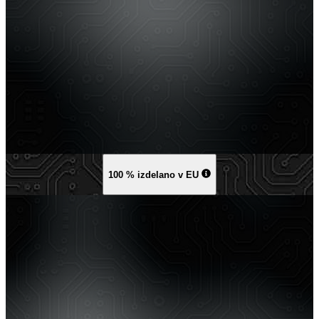
100 % izdelano v EU