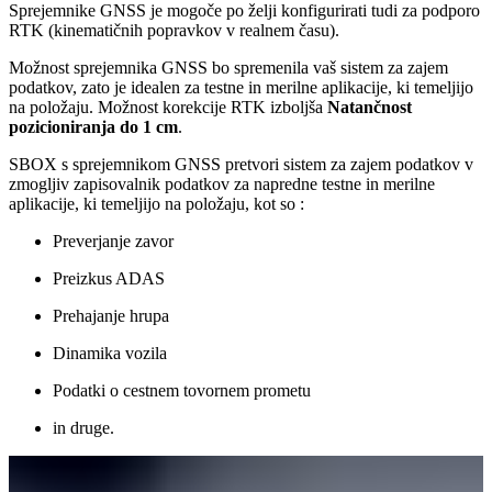
Sprejemnike GNSS je mogoče po želji konfigurirati tudi za podporo
RTK (kinematičnih popravkov v realnem času).
Možnost sprejemnika GNSS bo spremenila vaš sistem za zajem
podatkov, zato je idealen za testne in merilne aplikacije, ki temeljijo
na položaju. Možnost korekcije RTK izboljša
Natančnost
pozicioniranja do 1 cm
.
SBOX s sprejemnikom GNSS pretvori sistem za zajem podatkov v
zmogljiv zapisovalnik podatkov za napredne testne in merilne
aplikacije, ki temeljijo na položaju, kot so :
Preverjanje zavor
Preizkus ADAS
Prehajanje hrupa
Dinamika vozila
Podatki o cestnem tovornem prometu
in druge.