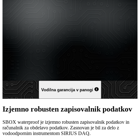
Vodilna garancija v panogi
Izjemno robusten zapisovalnik podatkov
SBOX waterproof je izjemno robusten zapisovalnik podatkov in
računalnik za obdelavo podatkov. Zasnovan je bil za delo z
vodoodpornim instrumentom SIRIUS DAQ.