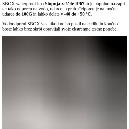
SBOX waterproof ima
Stopnja zaščite IP67
in je popolnoma zaprt
ter tako odporen na vodo, udarce in prah. Odporen je na močne
udarce
do 100G
in lahko delate v
-40 do +50 °C
.
Vodoodporni SBOX vas nikoli ne bo pustil na cedilu in končno
boste lahko brez skrbi opravljali svoje ekstremne testne potrebe.