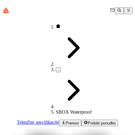
…
SBOX Waterproof
Tehnične specifikacije
Prenosi
Pridobi ponudbo