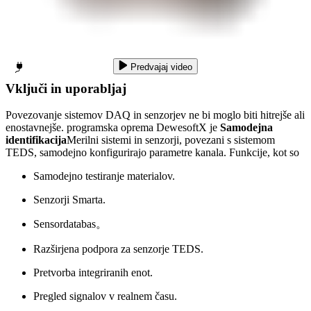
Predvajaj video
Vključi in uporabljaj
Povezovanje sistemov DAQ in senzorjev ne bi moglo biti hitrejše ali
enostavnejše. programska oprema DewesoftX je
Samodejna
identifikacija
Merilni sistemi in senzorji, povezani s sistemom
TEDS, samodejno konfigurirajo parametre kanala. Funkcije, kot so
Samodejno testiranje materialov.
Senzorji Smarta.
Sensordatabas。
Razširjena podpora za senzorje TEDS.
Pretvorba integriranih enot.
Pregled signalov v realnem času.