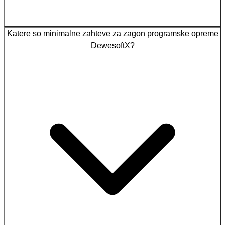
Katere so minimalne zahteve za zagon programske opreme
DewesoftX?