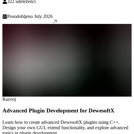
322
udeleženci
Posodobljeno
July 2026
Razvoj
Advanced Plugin Development for DewesoftX
Learn how to create advanced DewesoftX plugins using C++.
Design your own GUI, extend functionality, and explore advanced
topics in plugin development.