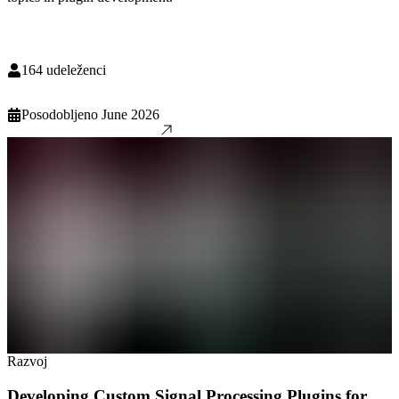
164
udeleženci
Posodobljeno
June 2026
Razvoj
Developing Custom Signal Processing Plugins for