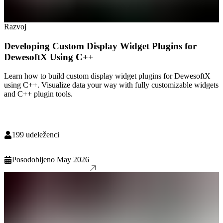
Razvoj
Developing Custom Display Widget Plugins for
DewesoftX Using C++
Learn how to build custom display widget plugins for DewesoftX
using C++. Visualize data your way with fully customizable widgets
and C++ plugin tools.
199
udeleženci
Posodobljeno
May 2026