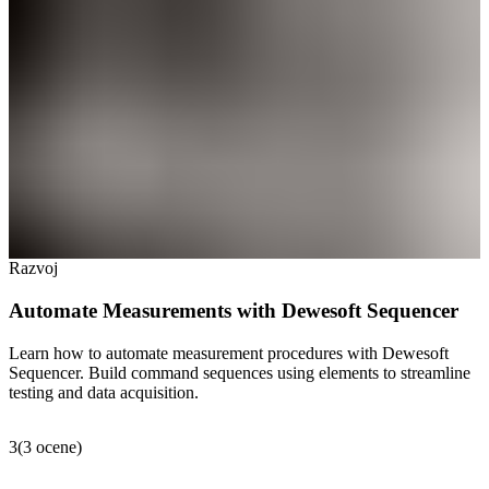
Razvoj
Automate Measurements with Dewesoft Sequencer
Learn how to automate measurement procedures with Dewesoft
Sequencer. Build command sequences using elements to streamline
testing and data acquisition.
3
(
3
ocene
)