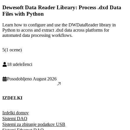
Dewesoft Data Reader Library: Process .dxd Data
Files with Python
Learn how to configure and use the DWDataReader library in
Python to access and extract .dxd data across platforms for
automated data processing workflows.
5
(
1
ocene
)
18
udeleženci
Posodobljeno
August 2026
IZDELKI
Izdelki domov
Sistemi DAQ
Sistemi za zbiranje podatkov USB