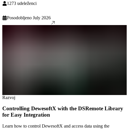
1273
udeleženci
Posodobljeno
July 2026
Razvoj
Controlling DewesoftX with the DSRemote Library
for Easy Integration
Learn how to control DewesoftX and access data using the