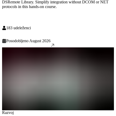
DSRemote Library. Simplify integration without DCOM or NET
protocols in this hands-on course.
183
udeleženci
Posodobljeno
August 2026
Razvoj