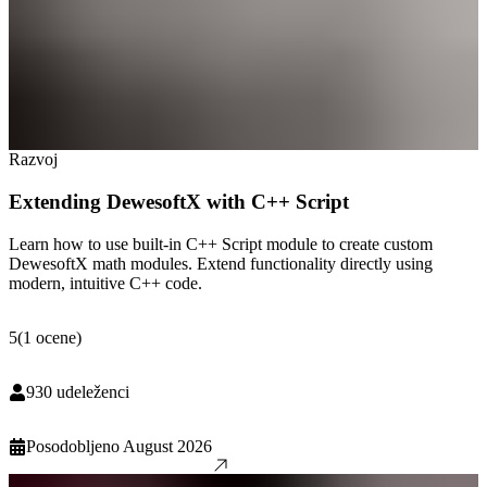
Razvoj
Extending DewesoftX with C++ Script
Learn how to use built-in C++ Script module to create custom
DewesoftX math modules. Extend functionality directly using
modern, intuitive C++ code.
5
(
1
ocene
)
930
udeleženci
Posodobljeno
August 2026