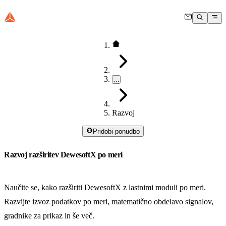
…
Razvoj
Pridobi ponudbo
Razvoj razširitev DewesoftX po meri
Naučite se, kako razširiti DewesoftX z lastnimi moduli po meri.
Razvijte izvoz podatkov po meri, matematično obdelavo signalov,
gradnike za prikaz in še več.