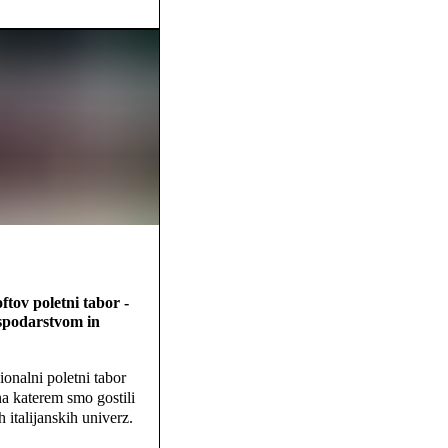
ftov poletni tabor -
spodarstvom in
ionalni poletni tabor
 katerem smo gostili
 italijanskih univerz.