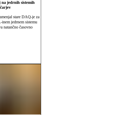
 na jedrnih sistemih
čarjev
zamenjal stare DAQ-je za
A-inem jedrnem sistemu
eva natančno časovno