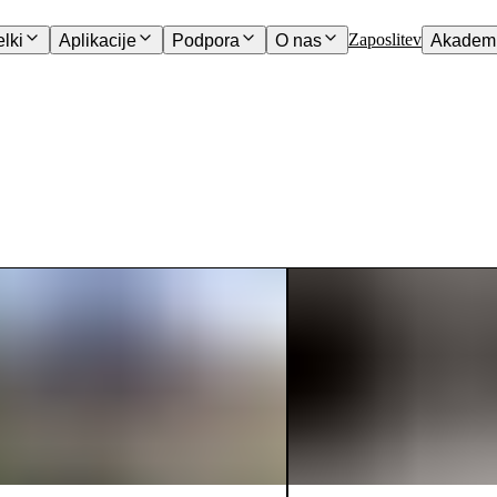
Zaposlitev
elki
Aplikacije
Podpora
O nas
Akademi