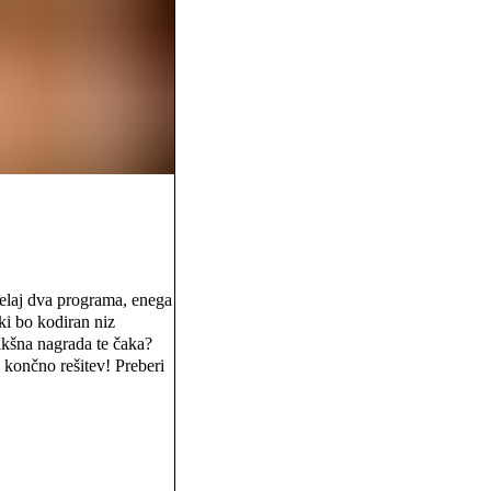
delaj dva programa, enega
ki bo kodiran niz
akšna nagrada te čaka?
 končno rešitev! Preberi