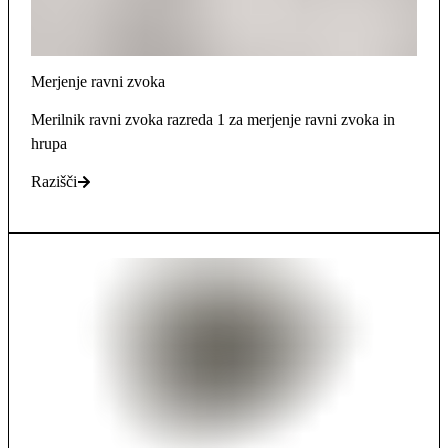
Merjenje ravni zvoka
Merilnik ravni zvoka razreda 1 za merjenje ravni zvoka in
hrupa
Razišči