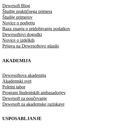
Dewesoft Blog
Študije praktičnega primera
Študije primerov
Novice o podjetju
Baza znanja o pridobivanju podatkov
Dewesoftovi dogodki
Novice o izdelkih
Prijava na Dewesoftovo glasilo
AKADEMIJA
Dewesoftova akademija
Akademski svet
Poletni tabor
Program študentskih ambasadorjev
Dewesoft za poučevanje
Dewesoft za akademske raziskave
USPOSABLJANJE