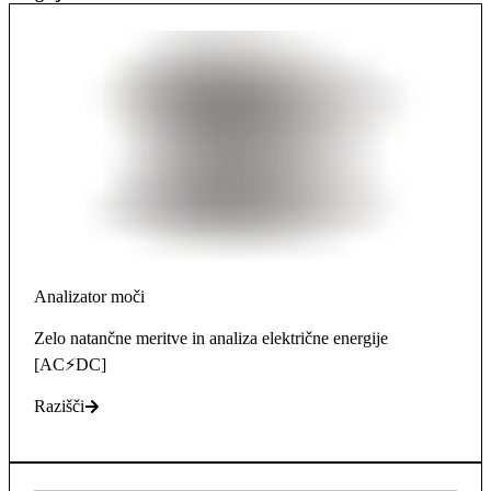
Analizator moči
Zelo natančne meritve in analiza električne energije
[AC⚡DC]
Razišči