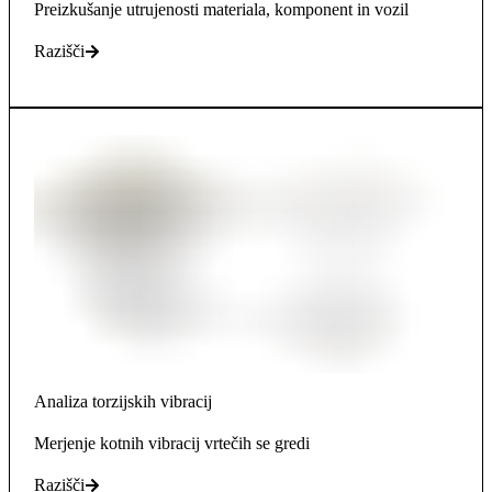
Preizkušanje utrujenosti materiala, komponent in vozil
Razišči
Analiza torzijskih vibracij
Merjenje kotnih vibracij vrtečih se gredi
Razišči