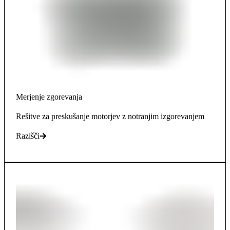
Merjenje zgorevanja
Rešitve za preskušanje motorjev z notranjim izgorevanjem
Razišči