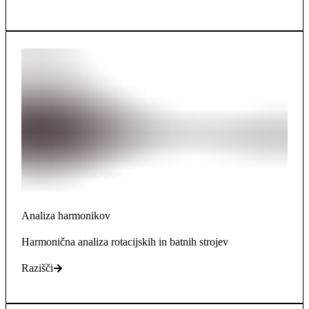
Analiza harmonikov
Harmonična analiza rotacijskih in batnih strojev
Razišči