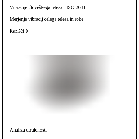
Vibracije človeškega telesa - ISO 2631
Merjenje vibracij celega telesa in roke
Razišči
Analiza utrujenosti