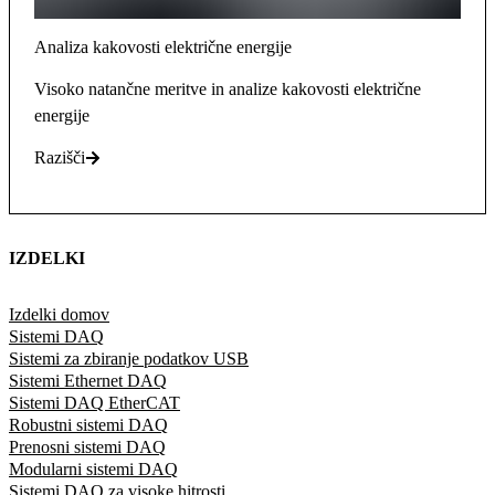
Analiza kakovosti električne energije
Visoko natančne meritve in analize kakovosti električne
energije
Razišči
IZDELKI
Izdelki domov
Sistemi DAQ
Sistemi za zbiranje podatkov USB
Sistemi Ethernet DAQ
Sistemi DAQ EtherCAT
Robustni sistemi DAQ
Prenosni sistemi DAQ
Modularni sistemi DAQ
Sistemi DAQ za visoke hitrosti