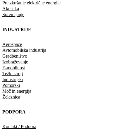
Preizkušanje električne energije
Akustika
Spremljanje
INDUSTRIJE
Aerospace
Avtomobilska industrija
Gradbeništvo
Izobraževanje
E-mobilnost
Težki stroji
Industrijski
Pomorski
Moč in energija
Železnica
PODPORA
Kontakt / Podpora