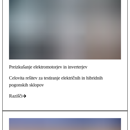
Preizkušanje elektromotorjev in inverterjev
Celovita rešitev za testiranje električnih in hibridnih
pogonskih sklopov
Razišči