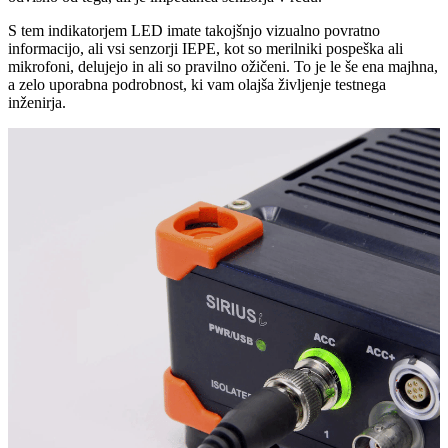
S tem indikatorjem LED imate takojšnjo vizualno povratno
informacijo, ali vsi senzorji IEPE, kot so merilniki pospeška ali
mikrofoni, delujejo in ali so pravilno ožičeni. To je le še ena majhna,
a zelo uporabna podrobnost, ki vam olajša življenje testnega
inženirja.