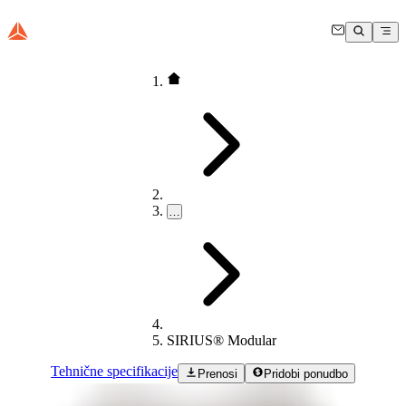
…
SIRIUS® Modular
Tehnične specifikacije
Prenosi
Pridobi ponudbo