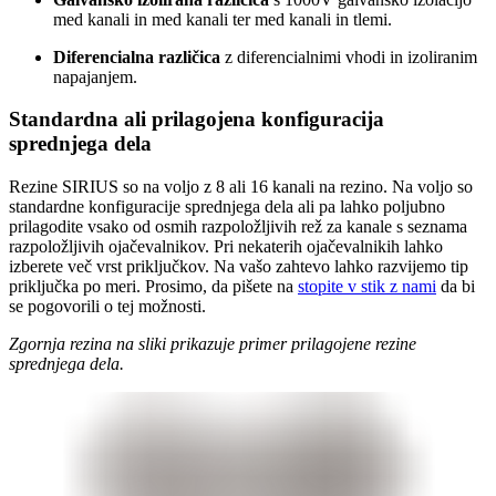
med kanali in med kanali ter med kanali in tlemi.
Diferencialna različica
z diferencialnimi vhodi in izoliranim
napajanjem.
Standardna ali prilagojena konfiguracija
sprednjega dela
Rezine SIRIUS so na voljo z 8 ali 16 kanali na rezino. Na voljo so
standardne konfiguracije sprednjega dela ali pa lahko poljubno
prilagodite vsako od osmih razpoložljivih rež za kanale s seznama
razpoložljivih ojačevalnikov. Pri nekaterih ojačevalnikih lahko
izberete več vrst priključkov. Na vašo zahtevo lahko razvijemo tip
priključka po meri. Prosimo, da pišete na
stopite v stik z nami
da bi
se pogovorili o tej možnosti.
Zgornja rezina na sliki prikazuje primer prilagojene rezine
sprednjega dela.