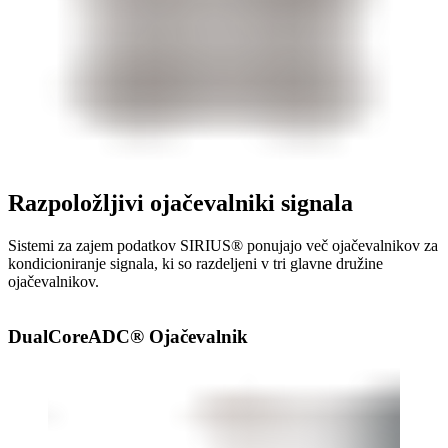
Razpoložljivi ojačevalniki signala
Sistemi za zajem podatkov SIRIUS® ponujajo več ojačevalnikov za
kondicioniranje signala, ki so razdeljeni v tri glavne družine
ojačevalnikov.
DualCoreADC
®
Ojačevalnik