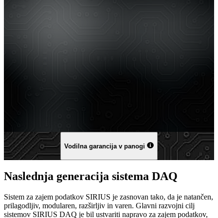
Vodilna garancija v panogi
Naslednja generacija sistema DAQ
Sistem za zajem podatkov SIRIUS je zasnovan tako, da je natančen,
prilagodljiv, modularen, razširljiv in varen. Glavni razvojni cilj
sistemov SIRIUS DAQ je bil ustvariti napravo za zajem podatkov,