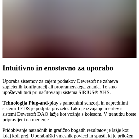
Intuitivno in enostavno za uporabo
Uporaba sistemov za zajem podatkov Dewesoft ne zahteva
zapletenih konfiguracij ali programerskega znanja. To smo
upoštevali tudi pri načrtovanju sistema SIRIUS® XHS.
Tehnologija Plug-and-play
s pametnimi senzorji in naprednimi
sistemi TEDS je podprta privzeto. Tako je izvajanje meritev s
sistemi Dewesoft DAQ lažje kot vožnja s kolesom. V trenutku boste
pripravljeni na merjenje.
Pridobivanje natančnih in grafično bogatih rezultatov je lažje kot
kdaj koli prej. Uporabniški vmesnik povleci in spusti, ki je priložen