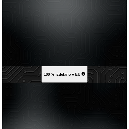
100 % izdelano v EU