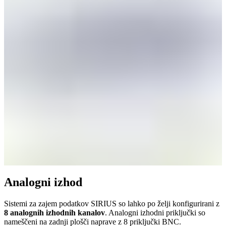
Analogni izhod
Sistemi za zajem podatkov SIRIUS so lahko po želji konfigurirani z
8 analognih izhodnih kanalov
. Analogni izhodni priključki so
nameščeni na zadnji plošči naprave z 8 priključki BNC.