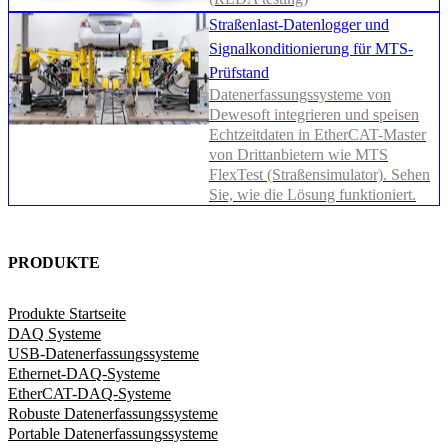
Straßenlast-Datenlogger und
Signalkonditionierung für MTS-
Prüfstand
Datenerfassungssysteme von
Dewesoft integrieren und speisen
Echtzeitdaten in EtherCAT-Master
von Drittanbietern wie MTS
FlexTest (Straßensimulator). Sehen
Sie, wie die Lösung funktioniert.
PRODUKTE
Produkte Startseite
DAQ Systeme
USB-Datenerfassungssysteme
Ethernet-DAQ-Systeme
EtherCAT-DAQ-Systeme
Robuste Datenerfassungssysteme
Portable Datenerfassungssysteme