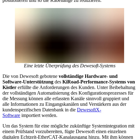
positionieren und so die Kabellänge zu reduzieren.
Eine letzte Überprüfung des Dewesoft-Systems
Die von Dewesoft gebotene
vollständige Hardware- und
Software-Unterstützung
des
KiRoad-Performance-Systems von
Kistler
erfüllte die Anforderungen des Kunden. Unter Beibehaltung
der vollständigen Automatisierung des Konfigurationsprozesses für
die Messung können alle erfassten Kanäle sinnvoll gruppiert und
alle Informationen zu Eingangskanälen und Verstärkern aus der
kundenspezifischen Datenbank in die
DewesoftX-
Software
importiert werden.
Um das System für eine mögliche zukünftige Systemintegration mit
einem Prüfstand vorzubereiten, fügte Dewesoft einen einzelnen
digitalen Echtzeit-EtherCAT-Kanalausgang hinzu. Mit ihm können