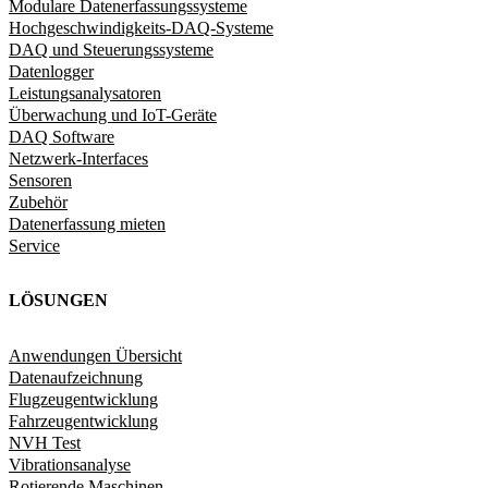
Modulare Datenerfassungssysteme
Hochgeschwindigkeits-DAQ-Systeme
DAQ und Steuerungssysteme
Datenlogger
Leistungsanalysatoren
Überwachung und IoT-Geräte
DAQ Software
Netzwerk-Interfaces
Sensoren
Zubehör
Datenerfassung mieten
Service
LÖSUNGEN
Anwendungen Übersicht
Datenaufzeichnung
Flugzeugentwicklung
Fahrzeugentwicklung​
NVH Test
Vibrationsanalyse
Rotierende Maschinen