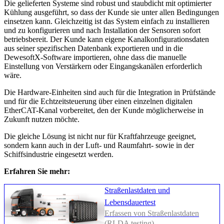
Die gelieferten Systeme sind robust und staubdicht mit optimierter
Kühlung ausgeführt, so dass der Kunde sie unter allen Bedingungen
einsetzen kann. Gleichzeitig ist das System einfach zu installieren
und zu konfigurieren und nach Installation der Sensoren sofort
betriebsbereit. Der Kunde kann eigene Kanalkonfigurationsdaten
aus seiner spezifischen Datenbank exportieren und in die
DewesoftX-Software importieren, ohne dass die manuelle
Einstellung von Verstärkern oder Eingangskanälen erforderlich
wäre.
Die Hardware-Einheiten sind auch für die Integration in Prüfstände
und für die Echtzeitsteuerung über einen einzelnen digitalen
EtherCAT-Kanal vorbereitet, den der Kunde möglicherweise in
Zukunft nutzen möchte.
Die gleiche Lösung ist nicht nur für Kraftfahrzeuge geeignet,
sondern kann auch in der Luft- und Raumfahrt- sowie in der
Schiffsindustrie eingesetzt werden.
Erfahren Sie mehr:
Straßenlastdaten und
Lebensdauertest
Erfassen von Straßenlastdaten
(RLDA testing)