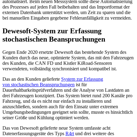
automatisiert. Beim neuen Messsystem sollte diese Automatisierung
des Prozesses auf jeden Fall beibehalten und das Importformat der
externen Datenbank unterstützt werden, um Zeit zu sparen und die
bei manuellen Eingaben gegebene Fehleranfälligkeit zu vermeiden.
Dewesoft-System zur Erfassung
stochastischen Beanspruchungen
Gegen Ende 2020 ersetzte Dewesoft das bestehende System des
Kunden durch das neue, optimierte System, das mit den Fahrzeugen
des Kunden, die CAN FD und Kistler KiRoad-Sensoren
verwendeten, vollständig synchronisiert und kompatibel ist.
Das an den Kunden gelieferte
System zur Erfassung
von stochastischen Beanspruchungen
ist für
Dauerhaltbarkeitsprüfverfahren und die Analyse von Lastdaten an
drei Fahrzeugen konzipiert. Das System bietet rund 200 Kanäle pro
Fahrzeug, und da es nicht nur einfach zu installieren und
anzuschließen, sondern auch für den Einsatz unter extremen
Umgebungsbedingungen geeignet sein sollte, musste es hinsichtlich
seiner Größe und Kühlung optimiert werden.
Das von Dewesoft gelieferte neue System umfasste acht
Datenerfassungsgeräte des Typs
R4rt
und drei weitere des