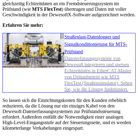
gleichzeitig Echtzeitdaten an ein Fremdsteuerungssystem im
Prüfstand (wie
MTS FlexTest
) übertragen und Daten mit voller
Geschwindigkeit in der DewesoftX-Software aufgezeichnet werden.
Erfahren Sie mehr:
Straßenlast-Datenlogger und
Signalkonditionierung für MTS-
Prüfstand
Datenerfassungssysteme von
Dewesoft integrieren und speisen
Echtzeitdaten in EtherCAT-Master
von Drittanbietern wie MTS
FlexTest (Straßensimulator). Sehen
Sie, wie die Lösung funktioniert.
So lassen sich die Einrichtungskosten für den Kunden erheblich
reduzieren, da die Lösung nur ein einziges Kabel von den
Dewesoft-Datenerfassungssystemen zur Prüfstandssteuerung
erfordert. Außerdem entfällt die Notwendigkeit einer analogen
High-Level-Eingangsstufe auf der Steuerungsseite, und es werden
kilometerlange Verkabelungen eingespart.