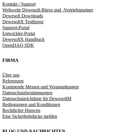
Kontakt / Support
Weltweite Dewesoft-Büros und -Vertriebspartner
Dewesoft Downloads
DewesoftX Testlizenz
Support-Portal
Entwickler-Portal
DewesoftX Handbuch
OpenDAQ SDK
FIRMA
Über uns
Referenzen
Kommende Messen und Veranstaltungen
Datenschutzbestimmungen
Datenschutzrichtlinie für DewesoftM
Bedingungen und Konditionen
Rechtlicher Hinweis
Eine Sicherheitslücke melden
BLOG UND NACHRICHTEN