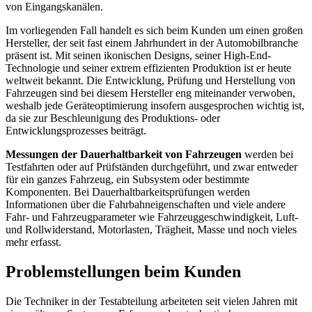
von Eingangskanälen.
Im vorliegenden Fall handelt es sich beim Kunden um einen großen
Hersteller, der seit fast einem Jahrhundert in der Automobilbranche
präsent ist. Mit seinen ikonischen Designs, seiner High-End-
Technologie und seiner extrem effizienten Produktion ist er heute
weltweit bekannt. Die Entwicklung, Prüfung und Herstellung von
Fahrzeugen sind bei diesem Hersteller eng miteinander verwoben,
weshalb jede Geräteoptimierung insofern ausgesprochen wichtig ist,
da sie zur Beschleunigung des Produktions- oder
Entwicklungsprozesses beiträgt.
Messungen der Dauerhaltbarkeit von Fahrzeugen
werden bei
Testfahrten oder auf Prüfständen durchgeführt, und zwar entweder
für ein ganzes Fahrzeug, ein Subsystem oder bestimmte
Komponenten. Bei Dauerhaltbarkeitsprüfungen werden
Informationen über die Fahrbahneigenschaften und viele andere
Fahr- und Fahrzeugparameter wie Fahrzeuggeschwindigkeit, Luft-
und Rollwiderstand, Motorlasten, Trägheit, Masse und noch vieles
mehr erfasst.
Problemstellungen beim Kunden
Die Techniker in der Testabteilung arbeiteten seit vielen Jahren mit