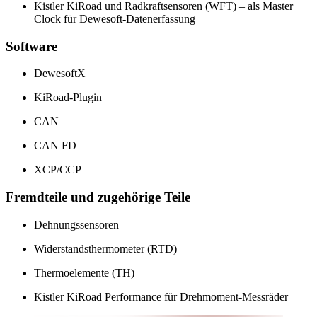
Kistler KiRoad und Radkraftsensoren (WFT) – als Master
Clock für Dewesoft-Datenerfassung
Software
DewesoftX
KiRoad-Plugin
CAN
CAN FD
XCP/CCP
Fremdteile und zugehörige Teile
Dehnungssensoren
Widerstandsthermometer (RTD)
Thermoelemente (TH)
Kistler KiRoad Performance für Drehmoment-Messräder