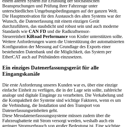
einem älteren System zur Erfassung der stochastischen
Beanspruchungen und Prüfung ihrer Fahrzeuge unter
unterschiedlichen Umgebungsbedingungen auf der ganzen Welt.
Die Hauptmotivation für den Austausch des alten Systems war der
Wunsch, die Datenerfassung mit einem einzigen Gerät
durchzuführen, das staubdicht und robust sein und auch moderne
Standards wie
CAN FD
und die Radkraftsensor-
Steuereinheit
KiRoad Performance
von Kistler unterstützen sollte.
Weitere Anforderungen waren die Unterstützung der automatisierten
Konfiguration der Messung auf Grundlage des Exports einer
bestehenden Datenbank und die Möglichkeit, das System per
EtherCAT auch auf Prüfständen einzusetzen.
Ein einziges Datenerfassungsgerät für alle
Eingangskanäle
Die erste Anforderung unseres Kunden war es, über eine einzige
einfache Einheit zu verfügen, die in der Lage sein sollte, zahlreiche
analoge und digitale Eingänge zu verarbeiten. Die Verkabelung und
die Kompaktheit der Systeme sind wichtige Faktoren, wenn es um
die Verbindung, die Installation und den Transport von
Datenerfassungseinheiten geht.
Diese Messdatenerfasssungssysteme müssen zudem über die
Fahrzeugbatterie mit Strom versorgt werden, weshalb auch ein
geringer Stromverbrauch von großer Bedeutung ist. Eine wichtige