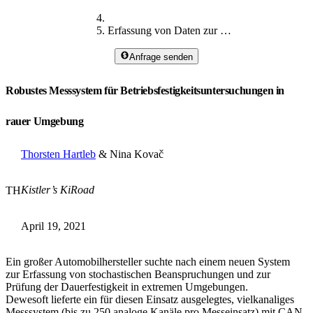
Erfassung von Daten zur Straßenbelastung
Anfrage senden
Robustes Messsystem für Betriebsfestigkeitsuntersuchungen in
rauer Umgebung
Thorsten Hartleb
& Nina Kovač
Kistler’s KiRoad
TH
April 19, 2021
Ein großer Automobilhersteller suchte nach einem neuen System
zur Erfassung von stochastischen Beanspruchungen und zur
Prüfung der Dauerfestigkeit in extremen Umgebungen.
Dewesoft lieferte ein für diesen Einsatz ausgelegtes, vielkanaliges
Messsystem (bis zu 250 analoge Kanäle pro Messeinsatz) mit CAN