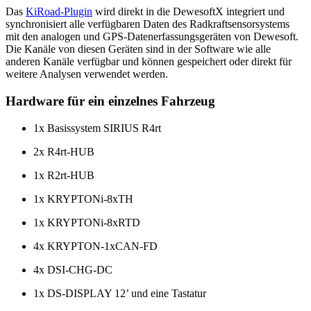
Das
KiRoad-Plugin
wird direkt in die DewesoftX integriert und
synchronisiert alle verfügbaren Daten des Radkraftsensorsystems
mit den analogen und GPS-Datenerfassungsgeräten von Dewesoft.
Die Kanäle von diesen Geräten sind in der Software wie alle
anderen Kanäle verfügbar und können gespeichert oder direkt für
weitere Analysen verwendet werden.
Hardware für ein einzelnes Fahrzeug
1x Basissystem SIRIUS R4rt
2x R4rt-HUB
1x R2rt-HUB
1x KRYPTONi-8xTH
1x KRYPTONi-8xRTD
4x KRYPTON-1xCAN-FD
4x DSI-CHG-DC
1x DS-DISPLAY 12’ und eine Tastatur