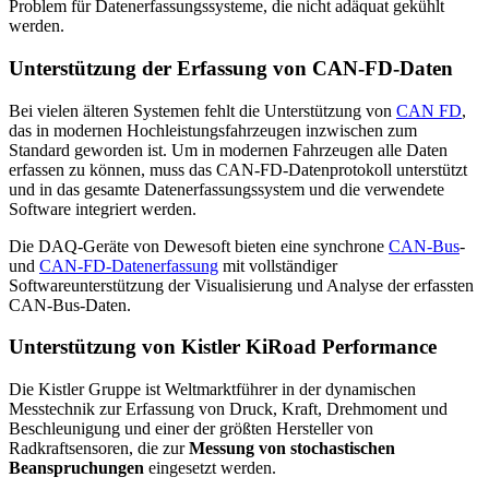
Problem für Datenerfassungssysteme, die nicht adäquat gekühlt
werden.
Unterstützung der Erfassung von CAN-FD-Daten
Bei vielen älteren Systemen fehlt die Unterstützung von
CAN FD
,
das in modernen Hochleistungsfahrzeugen inzwischen zum
Standard geworden ist. Um in modernen Fahrzeugen alle Daten
erfassen zu können, muss das CAN-FD-Datenprotokoll unterstützt
und in das gesamte Datenerfassungssystem und die verwendete
Software integriert werden.
Die DAQ-Geräte von Dewesoft bieten eine synchrone
CAN-Bus
-
und
CAN-FD-Datenerfassung
mit vollständiger
Softwareunterstützung der Visualisierung und Analyse der erfassten
CAN-Bus-Daten.
Unterstützung von Kistler KiRoad Performance
Die Kistler Gruppe ist Weltmarktführer in der dynamischen
Messtechnik zur Erfassung von Druck, Kraft, Drehmoment und
Beschleunigung und einer der größten Hersteller von
Radkraftsensoren, die zur
Messung von stochastischen
Beanspruchungen
eingesetzt werden.