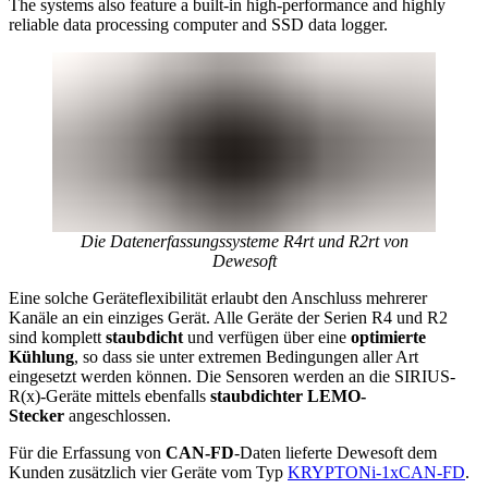
The systems also feature a built-in high-performance and highly
reliable data processing computer and SSD data logger.
Die Datenerfassungssysteme R4rt und R2rt von
Dewesoft
Eine solche Geräteflexibilität erlaubt den Anschluss mehrerer
Kanäle an ein einziges Gerät. Alle Geräte der Serien R4 und R2
sind komplett
staubdicht
und verfügen über eine
optimierte
Kühlung
, so dass sie unter extremen Bedingungen aller Art
eingesetzt werden können. Die Sensoren werden an die SIRIUS-
R(x)-Geräte mittels ebenfalls
staubdichter LEMO-
Stecker
angeschlossen.
Für die Erfassung von
CAN-FD
-Daten lieferte Dewesoft dem
Kunden zusätzlich vier Geräte vom Typ
KRYPTONi-1xCAN-FD
.