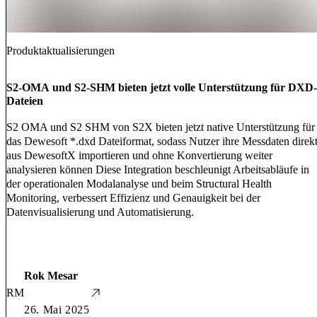
Produktaktualisierungen
S2-OMA und S2-SHM bieten jetzt volle Unterstützung für DXD-
Dateien
S2 OMA und S2 SHM von S2X bieten jetzt native Unterstützung für
das Dewesoft *.dxd Dateiformat, sodass Nutzer ihre Messdaten direk
aus DewesoftX importieren und ohne Konvertierung weiter
analysieren können Diese Integration beschleunigt Arbeitsabläufe in
der operationalen Modalanalyse und beim Structural Health
Monitoring, verbessert Effizienz und Genauigkeit bei der
Datenvisualisierung und Automatisierung.
Rok Mesar
RM
26. Mai 2025