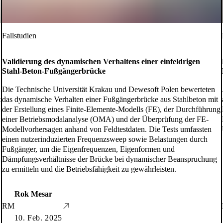
Fallstudien
Validierung des dynamischen Verhaltens einer einfeldrigen
Stahl-Beton-Fußgängerbrücke
Die Technische Universität Krakau und Dewesoft Polen bewerteten
t
das dynamische Verhalten einer Fußgängerbrücke aus Stahlbeton mit
der Erstellung eines Finite-Elemente-Modells (FE), der Durchführung
einer Betriebsmodalanalyse (OMA) und der Überprüfung der FE-
Modellvorhersagen anhand von Feldtestdaten. Die Tests umfassten
einen nutzerinduzierten Frequenzsweep sowie Belastungen durch
Fußgänger, um die Eigenfrequenzen, Eigenformen und
Dämpfungsverhältnisse der Brücke bei dynamischer Beanspruchung
zu ermitteln und die Betriebsfähigkeit zu gewährleisten.
Rok Mesar
RM
10. Feb. 2025