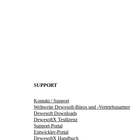
SUPPORT
Kontakt / Support
Weltweite Dewesoft-Büros und -Vertriebspartner
Dewesoft Downloads
DewesoftX Testlizenz
Support-Portal
Entwickler-Portal
DewesoftX Handbuch