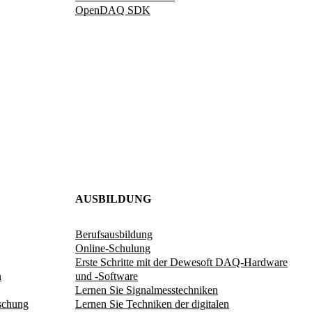
OpenDAQ SDK
AUSBILDUNG
Berufsausbildung
Online-Schulung
Erste Schritte mit der Dewesoft DAQ-Hardware
n
und -Software
Lernen Sie Signalmesstechniken
schung
Lernen Sie Techniken der digitalen