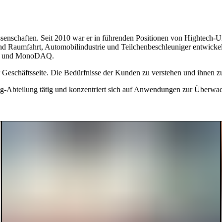
enschaften. Seit 2010 war er in führenden Positionen von Hightech-U
 und Raumfahrt, Automobilindustrie und Teilchenbeschleuniger entwickel
aya und MonoDAQ.
schäftsseite. Die Bedürfnisse der Kunden zu verstehen und ihnen zu hel
ring-Abteilung tätig und konzentriert sich auf Anwendungen zur Überwa