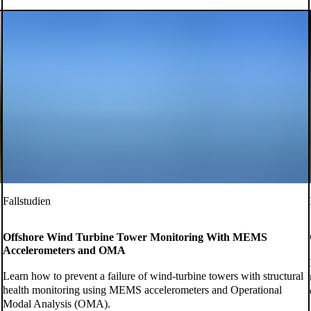
Fallstudien
Offshore Wind Turbine Tower Monitoring With MEMS
Accelerometers and OMA
Learn how to prevent a failure of wind-turbine towers with structural
health monitoring using MEMS accelerometers and Operational
Modal Analysis (OMA).