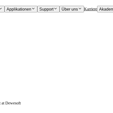
Karriere
Applikationen
Support
Über uns
Akadem
t at Dewesoft