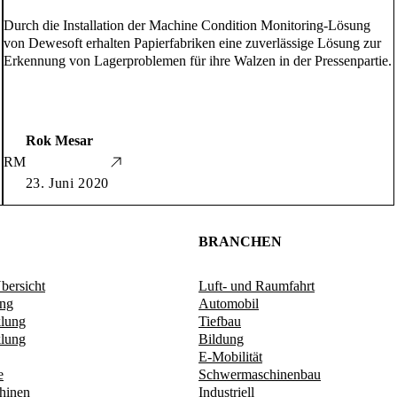
Durch die Installation der Machine Condition Monitoring-Lösung
von Dewesoft erhalten Papierfabriken eine zuverlässige Lösung zur
Erkennung von Lagerproblemen für ihre Walzen in der Pressenpartie.
Rok Mesar
RM
23. Juni 2020
BRANCHEN
ersicht
Luft- und Raumfahrt
ung
Automobil
klung
Tiefbau
lung​
Bildung
E-Mobilität
e
Schwermaschinenbau
hinen
Industriell