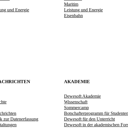
Maritim
tung und Energie​
Leistung und Energie
Eisenbahn
ACHRICHTEN
AKADEMIE
Dewesoft Akademie
chte
Wissenschaft
Sommercamp
hrichten
Botschafterprogramm für Studente
k zur Datenerfassung
Dewesoft für den Unterricht
taltungen
Dewesoft in der akademischen For