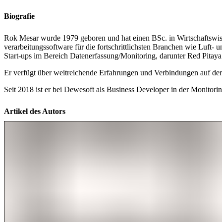
Biografie
Rok Mesar wurde 1979 geboren und hat einen BSc. in Wirtschaftswiss
verarbeitungssoftware für die fortschrittlichsten Branchen wie Luft-
Start-ups im Bereich Datenerfassung/Monitoring, darunter Red Pit
Er verfügt über weitreichende Erfahrungen und Verbindungen auf der Ge
Seit 2018 ist er bei Dewesoft als Business Developer in der Monito
Artikel des Autors