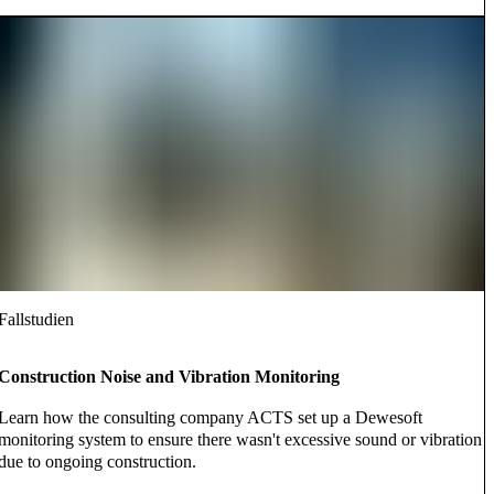
Fallstudien
Construction Noise and Vibration Monitoring
Learn how the consulting company ACTS set up a Dewesoft
monitoring system to ensure there wasn't excessive sound or vibration
due to ongoing construction.