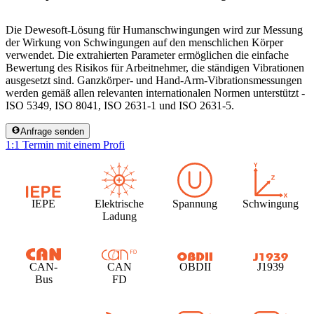
Die Dewesoft-Lösung für Humanschwingungen wird zur Messung
der Wirkung von Schwingungen auf den menschlichen Körper
verwendet. Die extrahierten Parameter ermöglichen die einfache
Bewertung des Risikos für Arbeitnehmer, die ständigen Vibrationen
ausgesetzt sind. Ganzkörper- und Hand-Arm-Vibrationsmessungen
werden gemäß allen relevanten internationalen Normen unterstützt -
ISO 5349, ISO 8041, ISO 2631-1 und ISO 2631-5.
Anfrage senden
1:1 Termin mit einem Profi
IEPE
Elektrische
Spannung
Schwingung
Ladung
CAN-
CAN
OBDII
J1939
Bus
FD