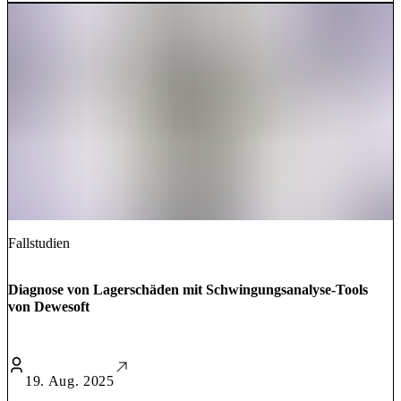
Fallstudien
Diagnose von Lagerschäden mit Schwingungsanalyse-Tools
von Dewesoft
19. Aug. 2025