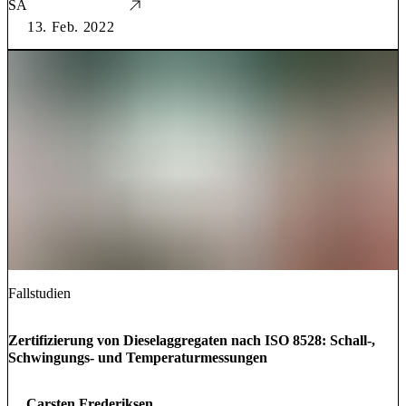
SA
13. Feb. 2022
Fallstudien
Zertifizierung von Dieselaggregaten nach ISO 8528: Schall-,
Schwingungs- und Temperaturmessungen
Carsten Frederiksen