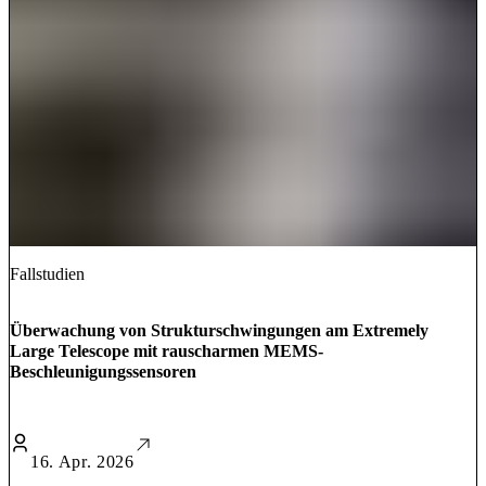
Fallstudien
Überwachung von Strukturschwingungen am Extremely
Large Telescope mit rauscharmen MEMS-
Beschleunigungssensoren
16. Apr. 2026