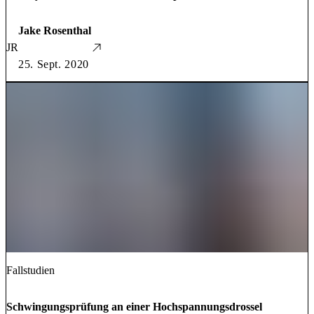
Jake Rosenthal
JR
25. Sept. 2020
Fallstudien
Schwingungsprüfung an einer Hochspannungsdrossel