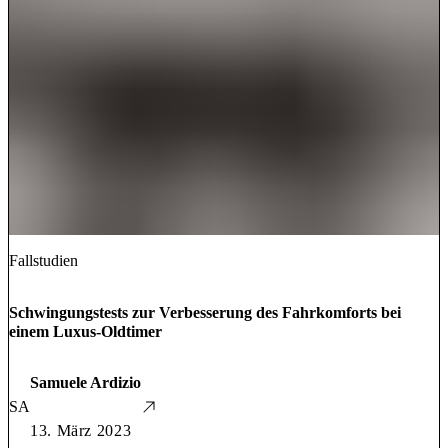
Fallstudien
Schwingungstests zur Verbesserung des Fahrkomforts bei
einem Luxus-Oldtimer
Samuele Ardizio
SA
13. März 2023