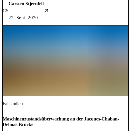
Carsten Stjernfelt
CS
22. Sept. 2020
Fallstudien
Maschinenzustandsüberwachung an der Jacques-Chaban-
Delmas-Brücke