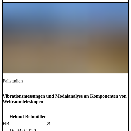
Fallstudien
Vibrationsmessungen und Modalanalyse an Komponenten von
Weltraumteleskopen
Helmut Behmüller
HB
16. Mai 2022