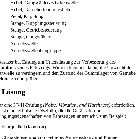
Hebel, Gangwählerzwischenwelle
Hebel, Getriebesteuerungshebel
Pedal, Kupplung
Stange, Kupplungssteuerung
Stange, Getriebesteuerung
Stange, Gangwähler
Antriebswelle
Antriebswellenbaugruppe
esitzer bat Easting um Unterstützung zur Verbesserung des
omforts seines Fahrzeugs. Wir machten uns daran, die Unwucht der
nwelle zu verringern und den Zustand der Gummilager von Getriebe
otor zu überprüfen.
 Lösung
ar eine NVH-Prüfung
(Noise, Vibration, and Harshness)
erforderlich.
H
ist eine technische Disziplin, die die Geräusch- und
ngungseigenschaften von Fahrzeugen untersucht, zum Beispiel:
Fahrqualität (Komfort)
Charakterisierung von Getriebe, Antriebsstrang und Pumpe