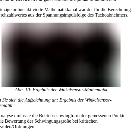
inzige online aktivierte Mathematikkanal war der für die Berechnung
rehzahlwertes aus der Spannungsimpulsfolge des Tachoabnehmers.
Abb. 10: Ergebnis der Winkelsensor-Mathematik
 Sie sich die Aufzeichnung an: Ergebnis der Winkelsensor-
ematik
nalyse umfasste die Betriebsschwingform der gemessenen Punkte
ie Bewertung der Schwingungsgröße bei kritischen
zahlen/Ordnungen.