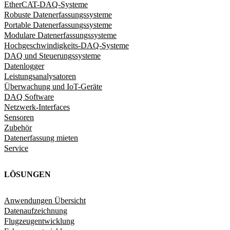
EtherCAT-DAQ-Systeme
Robuste Datenerfassungssysteme
Portable Datenerfassungssysteme
Modulare Datenerfassungssysteme
Hochgeschwindigkeits-DAQ-Systeme
DAQ und Steuerungssysteme
Datenlogger
Leistungsanalysatoren
Überwachung und IoT-Geräte
DAQ Software
Netzwerk-Interfaces
Sensoren
Zubehör
Datenerfassung mieten
Service
LÖSUNGEN
Anwendungen Übersicht
Datenaufzeichnung
Flugzeugentwicklung