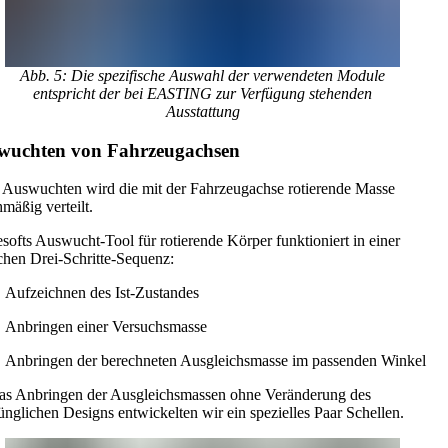
Abb. 5: Die spezifische Auswahl der verwendeten Module
entspricht der bei EASTING zur Verfügung stehenden
Ausstattung
wuchten von Fahrzeugachsen
Auswuchten wird die mit der Fahrzeugachse rotierende Masse
hmäßig verteilt.
ofts Auswucht-Tool für rotierende Körper funktioniert in einer
chen Drei-Schritte-Sequenz:
Aufzeichnen des Ist-Zustandes
Anbringen einer Versuchsmasse
Anbringen der berechneten Ausgleichsmasse im passenden Winkel
as Anbringen der Ausgleichsmassen ohne Veränderung des
ünglichen Designs entwickelten wir ein spezielles Paar Schellen.