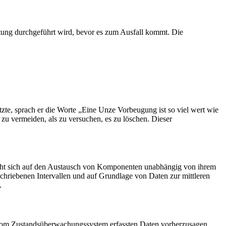
ltung durchgeführt wird, bevor es zum Ausfall kommt. Die
tzte, sprach er die Worte „Eine Unze Vorbeugung ist so viel wert wie
 zu vermeiden, als zu versuchen, es zu löschen. Dieser
zieht sich auf den Austausch von Komponenten unabhängig von ihrem
chriebenen Intervallen und auf Grundlage von Daten zur mittleren
t.
r vom Zustandsüberwachungssystem erfassten Daten vorherzusagen,