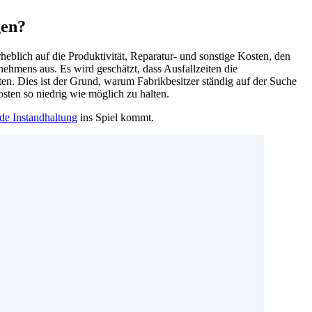
gen?
heblich auf die Produktivität, Reparatur- und sonstige Kosten, den
nehmens aus. Es wird geschätzt, dass Ausfallzeiten die
n. Dies ist der Grund, warum Fabrikbesitzer ständig auf der Suche
sten so niedrig wie möglich zu halten.
de Instandhaltung
ins Spiel kommt.