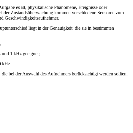
ufgabe es ist, physikalische Phänomene, Ereignisse oder
n. Bei der Zustandsüberwachung kommen verschiedene Sensoren zum
und Geschwindigkeitsaufnehmer.
ptunterschied liegt in der Genauigkeit, die sie in bestimmten
;
z und 1 kHz geeignet;
20 kHz.
 die bei der Auswahl des Aufnehmers berücksichtigt werden sollten,