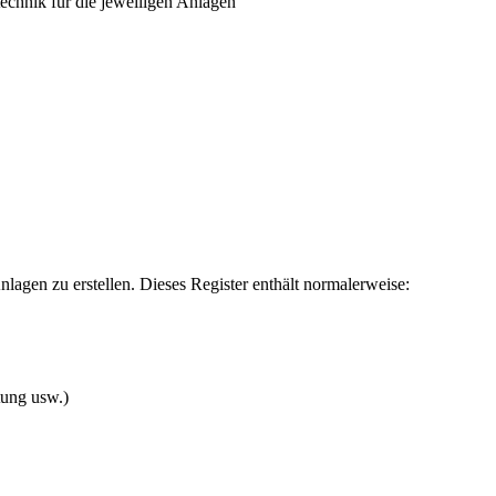
chnik für die jeweiligen Anlagen
Anlagen zu erstellen. Dieses Register enthält normalerweise:
tung usw.)