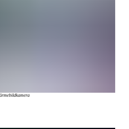
Wärmebildkamera