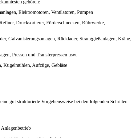
kanntesten gehören:
anlagen, Elektromotoren, Ventilatoren, Pumpen
 Refiner, Drucksortierer, Förderschnecken, Rührwerke,
er, Galvanisierungsanlagen, Rücklader, Stranggießanlagen, Kräne,
agen, Pressen und Transferpressen usw.
en, Kugelmühlen, Aufzüge, Gebläse
w.
ne gut strukturierte Vorgehensweise bei den folgenden Schritten
n Anlagenbetrieb