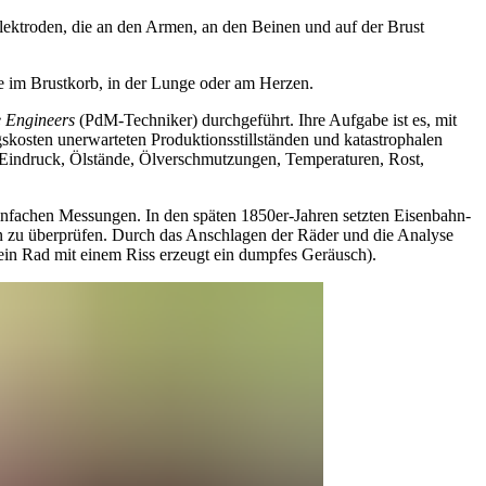
lektroden, die an den Armen, an den Beinen und auf der Brust
im Brustkorb, in der Lunge oder am Herzen.
e Engineers
(PdM-Techniker) durchgeführt. Ihre Aufgabe ist es, mit
osten unerwarteten Produktionsstillständen und katastrophalen
n Eindruck, Ölstände, Ölverschmutzungen, Temperaturen, Rost,
infachen Messungen. In den späten 1850er-Jahren setzten Eisenbahn-
zu überprüfen. Durch das Anschlagen der Räder und die Analyse
(ein Rad mit einem Riss erzeugt ein dumpfes Geräusch).