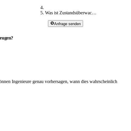
Was ist Zustandsüberwachung
Anfrage senden
beugen?
önnen Ingenieure genau vorhersagen, wann dies wahrscheinlich