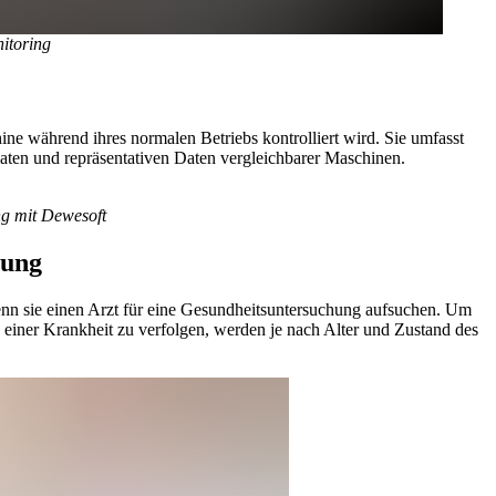
itoring
e während ihres normalen Betriebs kontrolliert wird. Sie umfasst
aten und repräsentativen Daten vergleichbarer Maschinen.
.
g mit Dewesoft
hung
n sie einen Arzt für eine Gesundheitsuntersuchung aufsuchen. Um
 einer Krankheit zu verfolgen, werden je nach Alter und Zustand des