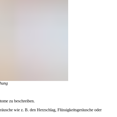
chung
tome zu beschreiben.
äusche wie z. B. den Herzschlag, Flüssigkeitsgeräusche oder