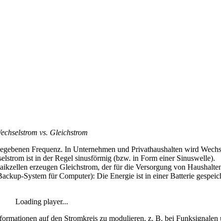
echselstrom vs. Gleichstrom
 gegebenen Frequenz. In Unternehmen und Privathaushalten wird Wechse
strom ist in der Regel sinusförmig (bzw. in Form einer Sinuswelle).
ltaikzellen erzeugen Gleichstrom, der für die Versorgung von Haushalt
ckup-System für Computer): Die Energie ist in einer Batterie gespeic
Loading player...
formationen auf den Stromkreis zu modulieren, z. B. bei Funksignalen