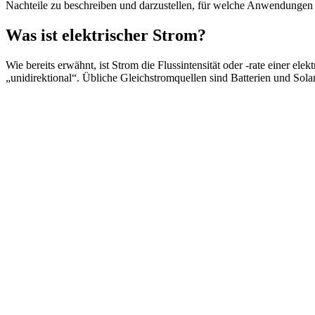
Nachteile zu beschreiben und darzustellen, für welche Anwendungen j
Was ist elektrischer Strom?
Wie bereits erwähnt, ist Strom die Flussintensität oder -rate einer el
„unidirektional“. Übliche Gleichstromquellen sind Batterien und Solar