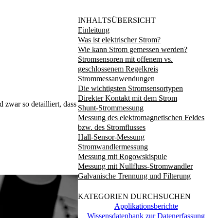
INHALTSÜBERSICHT
Einleitung
Was ist elektrischer Strom?
Wie kann Strom gemessen werden?
Stromsensoren mit offenem vs.
geschlossenem Regelkreis
Strommessanwendungen
Die wichtigsten Stromsensortypen
Direkter Kontakt mit dem Strom
war so detailliert, dass
Shunt-Strommessung
Messung des elektromagnetischen Feldes
bzw. des Stromflusses
Hall-Sensor-Messung
Stromwandlermessung
Messung mit Rogowskispule
Messung mit Nullfluss-Stromwandler
Galvanische Trennung und Filterung
KATEGORIEN DURCHSUCHEN
Applikationsberichte
Wissensdatenbank zur Datenerfassung