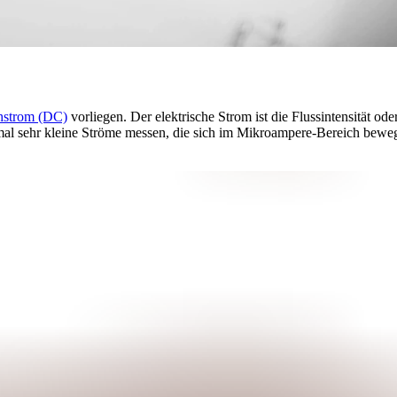
hstrom (DC)
vorliegen. Der elektrische Strom ist die Flussintensität oder
l sehr kleine Ströme messen, die sich im Mikroampere-Bereich bewe