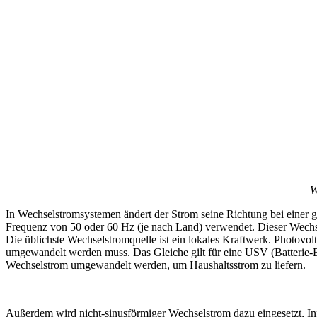
W
In Wechselstromsystemen ändert der Strom seine Richtung bei einer
Frequenz von 50 oder 60 Hz (je nach Land) verwendet. Dieser Wechsel
Die üblichste Wechselstromquelle ist ein lokales Kraftwerk. Photovo
umgewandelt werden muss. Das Gleiche gilt für eine USV (Batterie-Ba
Wechselstrom umgewandelt werden, um Haushaltsstrom zu liefern.
Loading video...
Außerdem wird nicht-sinusförmiger Wechselstrom dazu eingesetzt, In