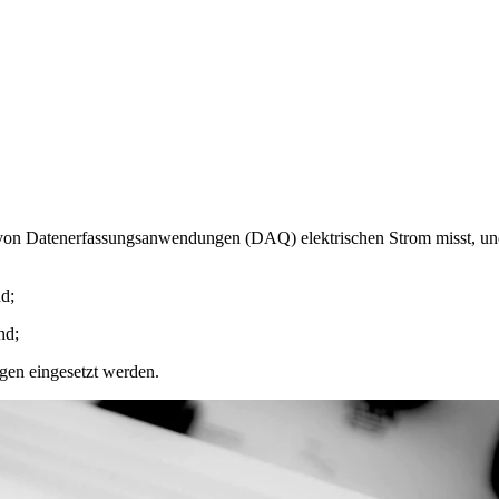
 von Datenerfassungsanwendungen (DAQ) elektrischen Strom misst, und z
d;
nd;
en eingesetzt werden.