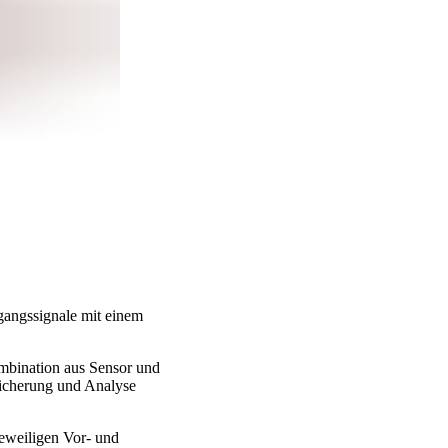
gangssignale mit einem
ombination aus Sensor und
eicherung und Analyse
jeweiligen Vor- und