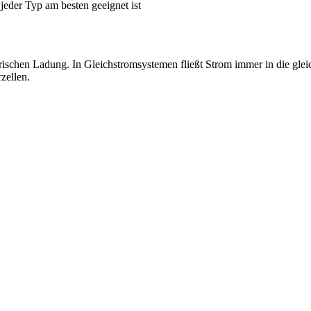
eder Typ am besten geeignet ist
ektrischen Ladung. In Gleichstromsystemen fließt Strom immer in die glei
zellen.