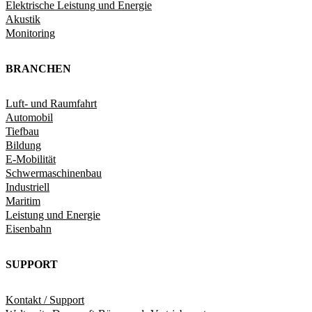
Elektrische Leistung und Energie​
Akustik
Monitoring
BRANCHEN
Luft- und Raumfahrt
Automobil
Tiefbau
Bildung
E-Mobilität
Schwermaschinenbau
Industriell
Maritim
Leistung und Energie
Eisenbahn
SUPPORT
Kontakt / Support