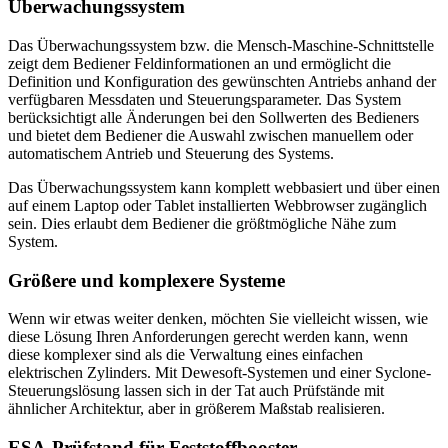
Überwachungssystem
Das Überwachungssystem bzw. die Mensch-Maschine-Schnittstelle
zeigt dem Bediener Feldinformationen an und ermöglicht die
Definition und Konfiguration des gewünschten Antriebs anhand der
verfügbaren Messdaten und Steuerungsparameter. Das System
berücksichtigt alle Änderungen bei den Sollwerten des Bedieners
und bietet dem Bediener die Auswahl zwischen manuellem oder
automatischem Antrieb und Steuerung des Systems.
Das Überwachungssystem kann komplett webbasiert und über einen
auf einem Laptop oder Tablet installierten Webbrowser zugänglich
sein. Dies erlaubt dem Bediener die größtmögliche Nähe zum
System.
Größere und komplexere Systeme
Wenn wir etwas weiter denken, möchten Sie vielleicht wissen, wie
diese Lösung Ihren Anforderungen gerecht werden kann, wenn
diese komplexer sind als die Verwaltung eines einfachen
elektrischen Zylinders. Mit Dewesoft-Systemen und einer Syclone-
Steuerungslösung lassen sich in der Tat auch Prüfstände mit
ähnlicher Architektur, aber in größerem Maßstab realisieren.
ESA-Prüfstand für Feststoffbooster