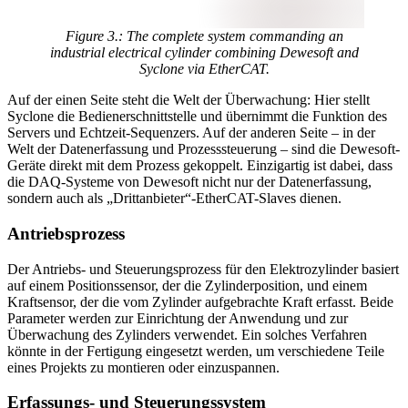
Figure 3.: The complete system commanding an
industrial electrical cylinder combining Dewesoft and
Syclone via EtherCAT.
Auf der einen Seite steht die Welt der Überwachung: Hier stellt
Syclone die Bedienerschnittstelle und übernimmt die Funktion des
Servers und Echtzeit-Sequenzers. Auf der anderen Seite – in der
Welt der Datenerfassung und Prozesssteuerung – sind die Dewesoft-
Geräte direkt mit dem Prozess gekoppelt. Einzigartig ist dabei, dass
die DAQ-Systeme von Dewesoft nicht nur der Datenerfassung,
sondern auch als „Drittanbieter“-EtherCAT-Slaves dienen.
Antriebsprozess
Der Antriebs- und Steuerungsprozess für den Elektrozylinder basiert
auf einem Positionssensor, der die Zylinderposition, und einem
Kraftsensor, der die vom Zylinder aufgebrachte Kraft erfasst. Beide
Parameter werden zur Einrichtung der Anwendung und zur
Überwachung des Zylinders verwendet. Ein solches Verfahren
könnte in der Fertigung eingesetzt werden, um verschiedene Teile
eines Projekts zu montieren oder einzuspannen.
Erfassungs- und Steuerungssystem