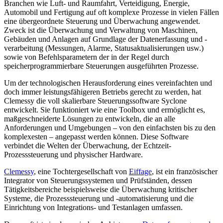
Branchen wie Luft- und Raumfahrt, Verteidigung, Energie,
Automobil und Fertigung auf oft komplexe Prozesse in vielen Fällen
eine übergeordnete Steuerung und Überwachung angewendet.
Zweck ist die Überwachung und Verwaltung von Maschinen,
Gebäuden und Anlagen auf Grundlage der Datenerfassung und -
verarbeitung (Messungen, Alarme, Statusaktualisierungen usw.)
sowie von Befehlsparametern der in der Regel durch
speicherprogrammierbare Steuerungen ausgeführten Prozesse.
Um der technologischen Herausforderung eines vereinfachten und
doch immer leistungsfähigeren Betriebs gerecht zu werden, hat
Clemessy die voll skalierbare Steuerungssoftware Syclone
entwickelt. Sie funktioniert wie eine Toolbox und ermöglicht es,
maßgeschneiderte Lösungen zu entwickeln, die an alle
Anforderungen und Umgebungen – von den einfachsten bis zu den
komplexesten – angepasst werden können. Diese Software
verbindet die Welten der Überwachung, der Echtzeit-
Prozesssteuerung und physischer Hardware.
Clemessy
, eine Tochtergesellschaft von
Eiffage
, ist ein französischer
Integrator von Steuerungssystemen und Prüfständen, dessen
Tätigkeitsbereiche beispielsweise die Überwachung kritischer
Systeme, die Prozesssteuerung und -automatisierung und die
Einrichtung von Integrations- und Testanlagen umfassen.