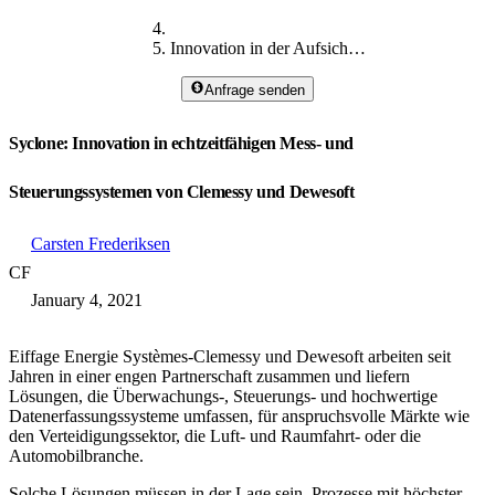
Innovation in der Aufsichtskontrolle
Anfrage senden
Syclone: Innovation in echtzeitfähigen Mess- und
Steuerungssystemen von Clemessy und Dewesoft
Carsten Frederiksen
CF
January 4, 2021
Eiffage Energie Systèmes-Clemessy und Dewesoft arbeiten seit
Jahren in einer engen Partnerschaft zusammen und liefern
Lösungen, die Überwachungs-, Steuerungs- und hochwertige
Datenerfassungssysteme umfassen, für anspruchsvolle Märkte wie
den Verteidigungssektor, die Luft- und Raumfahrt- oder die
Automobilbranche.
Solche Lösungen müssen in der Lage sein, Prozesse mit höchster