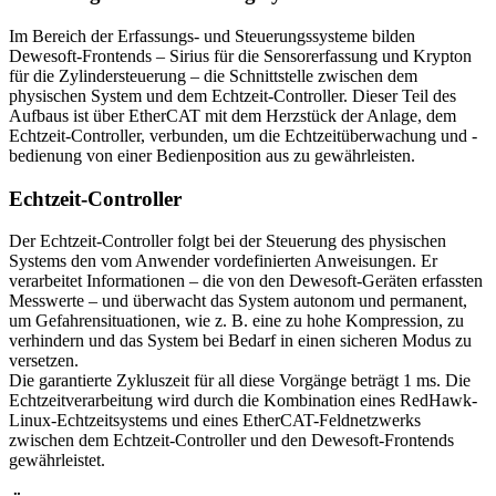
Im Bereich der Erfassungs- und Steuerungssysteme bilden
Dewesoft-Frontends – Sirius für die Sensorerfassung und Krypton
für die Zylindersteuerung – die Schnittstelle zwischen dem
physischen System und dem Echtzeit-Controller. Dieser Teil des
Aufbaus ist über EtherCAT mit dem Herzstück der Anlage, dem
Echtzeit-Controller, verbunden, um die Echtzeitüberwachung und -
bedienung von einer Bedienposition aus zu gewährleisten.
Echtzeit-Controller
Der Echtzeit-Controller folgt bei der Steuerung des physischen
Systems den vom Anwender vordefinierten Anweisungen. Er
verarbeitet Informationen – die von den Dewesoft-Geräten erfassten
Messwerte – und überwacht das System autonom und permanent,
um Gefahrensituationen, wie z. B. eine zu hohe Kompression, zu
verhindern und das System bei Bedarf in einen sicheren Modus zu
versetzen.
Die garantierte Zykluszeit für all diese Vorgänge beträgt 1 ms. Die
Echtzeitverarbeitung wird durch die Kombination eines RedHawk-
Linux-Echtzeitsystems und eines EtherCAT-Feldnetzwerks
zwischen dem Echtzeit-Controller und den Dewesoft-Frontends
gewährleistet.