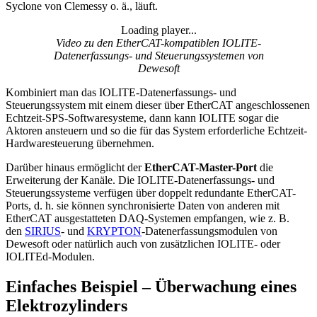
Syclone von Clemessy o. ä., läuft.
Loading player...
Loading video...
Video zu den EtherCAT-kompatiblen IOLITE-
Datenerfassungs- und Steuerungssystemen von
Dewesoft
Kombiniert man das IOLITE-Datenerfassungs- und
Steuerungssystem mit einem dieser über EtherCAT angeschlossenen
Echtzeit-SPS-Softwaresysteme, dann kann IOLITE sogar die
Aktoren ansteuern und so die für das System erforderliche Echtzeit-
Hardwaresteuerung übernehmen.
Darüber hinaus ermöglicht der
EtherCAT-Master-Port
die
Erweiterung der Kanäle. Die IOLITE-Datenerfassungs- und
Steuerungssysteme verfügen über doppelt redundante EtherCAT-
Ports, d. h. sie können synchronisierte Daten von anderen mit
EtherCAT ausgestatteten DAQ-Systemen empfangen, wie z. B.
den
SIRIUS
- und
KRYPTON
-Datenerfassungsmodulen von
Dewesoft oder natürlich auch von zusätzlichen IOLITE- oder
IOLITEd-Modulen.
Einfaches Beispiel – Überwachung eines
Elektrozylinders