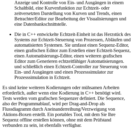
Anzeige und Kontrolle von Ein- und Ausgängen in einem
Schaltbild, eine Kurvenfunktion zur Echtzeit- oder
zeitversetzten Darstellung von Kurven und Trends, einen
Betrachter/Editor zur Bearbeitung der Visualisierungen und
eine Datenbankschnittstelle.
Die in C++ entwickelte Echtzeit-Einheit ist das Herzstück des
Systems zur Echtzeit-Steuerung von Prozessen, Abläufen und
automatisierten Systemen. Sie umfasst einen Sequenz-Editor,
einen grafischen Editor zum Erstellen einer Echtzeit-Sequenz,
einen Automatisierungs-Editor, einen weiteren grafischen
Editor zum Generieren echtzeitfähiger Automatisierungen.
und schließlich einen Echtzeit-Controller zur Steuerung von
Ein- und Ausgängen und einen Prozesssimulator zur
Prozesssimulation in Echtzeit.
Es sind keine weiteren Kodierungen oder mühsamen Arbeiten
erforderlich, außer wenn eine Kodierung in C++ benötigt wird.
Tests werden vom grafischen Sequenzer definiert. Die Sequence,
also der Programmablauf, wird per Drag-and-Drop als
Flussdiagramm durch Aneinanderreihung/Verzweigung von
Aktions-Boxen erstellt. Ein portables Tool, mit dem Sie Ihre
Sequenz offline erstellen können, ohne mit dem Prüfstand
verbunden zu sein, ist ebenfalls verfügbar.