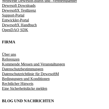
Weltweite Dewesoft-Büros und -Vertriebspartner
Dewesoft Downloads
DewesoftX Testlizenz
Support-Portal
Entwickler-Portal
DewesoftX Handbuch
OpenDAQ SDK
FIRMA
Über uns
Referenzen
Kommende Messen und Veranstaltungen
Datenschutzbestimmungen
Datenschutzrichtlinie für DewesoftM
Bedingungen und Konditionen
Rechtlicher Hinweis
Eine Sicherheitslücke melden
BLOG UND NACHRICHTEN