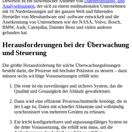
Dewesoft ist ein slowenischer Anbieter von
Datenerfassungs- und
Analyselösungen
, der sich zu einem multinationalen Unternehmen
mit 16 Niederlassungen auf der ganzen Welt und führenden
Hersteller von Messhardware und -software entwickelt und die
Anerkennung von Unternehmen wie der NASA, Volvo, Bosch,
BMW, Audi, Caterpillar, Daimler Benz und vielen anderen
gefunden hat.
Herausforderungen bei der Überwachung
und Steuerung
Die größte Herausforderung für solche Überwachungslösungen
besteht darin, die Prozesse mit höchster Präzision zu steuern – dazu
müssen sechs wichtige Voraussetzungen erfüllt sein:
Die erste ist ein zuverlässiges und sicheres System, das die
Qualität und Genauigkeit der Abläufe gewährleistet.
Dann wird eine effiziente Prozessschnittstelle benötigt, die in
der Lage ist, Daten mit schneller Abtastrate und vollständig
synchronisiert von mehreren Geräten zu erfassen.
Ein leicht konfigurierbares und anpassungsfähiges System ist
die dritte Voraussetzung, die erfüllt sein muss, um die