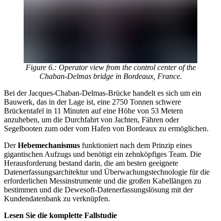
Figure 6.: Operator view from the control center of the
Chaban-Delmas bridge in Bordeaux, France.
Bei der Jacques-Chaban-Delmas-Brücke handelt es sich um ein
Bauwerk, das in der Lage ist, eine 2750 Tonnen schwere
Brückentafel in 11 Minuten auf eine Höhe von 53 Metern
anzuheben, um die Durchfahrt von Jachten, Fähren oder
Segelbooten zum oder vom Hafen von Bordeaux zu ermöglichen.
Der
Hebemechanismus
funktioniert nach dem Prinzip eines
gigantischen Aufzugs und benötigt ein zehnköpfiges Team. Die
Herausforderung bestand darin, die am besten geeignete
Datenerfassungsarchitektur und Überwachungstechnologie für die
erforderlichen Messinstrumente und die großen Kabellängen zu
bestimmen und die Dewesoft-Datenerfassungslösung mit der
Kundendatenbank zu verknüpfen.
Lesen Sie die komplette Fallstudie