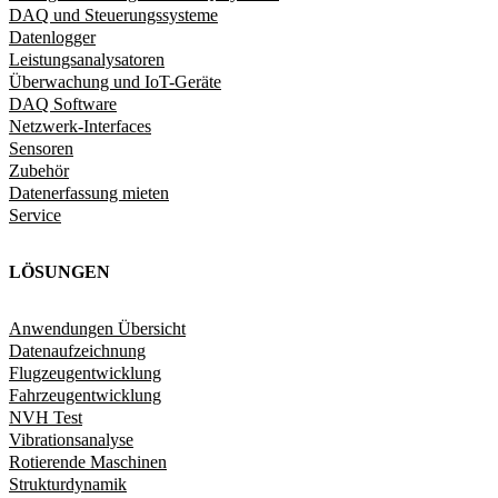
DAQ und Steuerungssysteme
Datenlogger
Leistungsanalysatoren
Überwachung und IoT-Geräte
DAQ Software
Netzwerk-Interfaces
Sensoren
Zubehör
Datenerfassung mieten
Service
LÖSUNGEN
Anwendungen Übersicht
Datenaufzeichnung
Flugzeugentwicklung
Fahrzeugentwicklung​
NVH Test
Vibrationsanalyse
Rotierende Maschinen
Strukturdynamik​