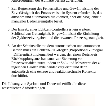
Anforderungen der Aufgabe perfekt zu erfüllen.
Zur Begrenzung des Fehlerrisikos und Gewährleistung der
Zuverlässigkeit des Prozesses ist ein System erforderlich, das
autonom und automatisch funktioniert, aber die Möglichkeit
manueller Bedienereingriffe bietet.
Der Einsatz eines Echtzeit-Controllers ist ein weiterer
Schlüssel zur Genauigkeit. Er gewährleistet die Einhaltung
der Zykluszeitvorgaben und die erwartete Prozessgenauigkeit.
An der Schnittstelle mit dem automatischen und autonomen
Betrieb muss ein Echtzeit-PID-Regler (Proportional - Integral
- Differential) implementiert werden, der einen Regelkreis-
Rückkopplungsmechanismus zur Steuerung von
Prozessvariablen nutzt, indem er Soll- und Messwerte der zu
regelnden Größen miteinander vergleicht und dann
automatisch eine genaue und reaktionsschnelle Korrektur
durchführt.
Die Lösung von Syclone und Dewesoft erfüllt alle diese
wesentlichen Anforderungen.