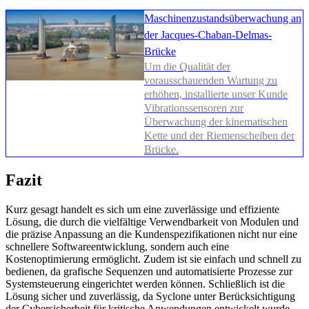
Maschinenzustandsüberwachung an
der Jacques-Chaban-Delmas-
Brücke
Um die Qualität der
vorausschauenden Wartung zu
erhöhen, installierte unser Kunde
Vibrationssensoren zur
Überwachung der kinematischen
Kette und der Riemenscheiben der
Brücke.
Fazit
Kurz gesagt handelt es sich um eine zuverlässige und effiziente
Lösung, die durch die vielfältige Verwendbarkeit von Modulen und
die präzise Anpassung an die Kundenspezifikationen nicht nur eine
schnellere Softwareentwicklung, sondern auch eine
Kostenoptimierung ermöglicht. Zudem ist sie einfach und schnell zu
bedienen, da grafische Sequenzen und automatisierte Prozesse zur
Systemsteuerung eingerichtet werden können. Schließlich ist die
Lösung sicher und zuverlässig, da Syclone unter Berücksichtigung
der Cybersicherheit für kritische Anwendungen entwickelt wurde,