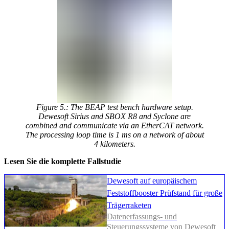
Figure 5.: The BEAP test bench hardware setup.
Dewesoft Sirius and SBOX R8 and Syclone are
combined and communicate via an EtherCAT network.
The processing loop time is 1 ms on a network of about
4 kilometers.
Lesen Sie die komplette Fallstudie
Dewesoft auf europäischem
Feststoffbooster Prüfstand für große
Trägerraketen
Datenerfassungs- und
Steuerungssysteme von Dewesoft