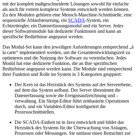
mit der komplett maßgeschneiderte Lösungen sowohl für einfache
als auch für extrem komplexe Systeme entwickelt werden können.
Zu den Modulen gehören eine Mensch-Maschine-Schnittstelle, eine
sequenzielle Ablaufsteuerung, ein
SCADA
-System, ein
Echtzeitregler, ein Datenerfassungsmodul und ein Server. Jedes
dieser Softwaremodule hat dedizierte Funktionen und kann an
spezifische Bedürfnisse angepasst werden.
Das Modul-Set kann den jeweiligen Anforderungen entsprechend „à
la carte“ implementiert werden, um die Gesamtentwicklungszeit zu
optimieren und die Nutzung der Software zu vereinfachen. Jedes
Modul hat eine dedizierte Funktion, die an Ihre spezifischen
Bedürfnisse angepasst werden kann. Die Module sind entsprechend
ihrer Funktion und Rolle im System in 3 Kategorien gruppiert:
Der Kern ist das Herzstück des Systems auf der Serverebene,
auf dem das System aufbaut. Der Server übernimmt die
Datenerfassung sowie die Ereignisaufzeichnung und -
verwaltung. Ein Skript-Editor führt zeitbasierte Operationen
durch, und ein Variablen-Editor konfiguriert die
Prozessschnittstellen.
Die SCADA-Einheit ist in Java entwickelt und bildet das
Herzstück des Systems für die Überwachung von Anlagen,
Prozessen oder Messungen. Sie umfasst einen Betrachter zur