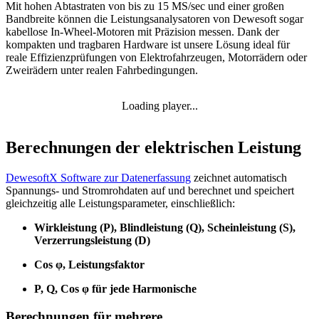
Mit hohen Abtastraten von bis zu 15 MS/sec und einer großen
Bandbreite können die Leistungsanalysatoren von Dewesoft sogar
kabellose In-Wheel-Motoren mit Präzision messen. Dank der
kompakten und tragbaren Hardware ist unsere Lösung ideal für
reale Effizienzprüfungen von Elektrofahrzeugen, Motorrädern oder
Zweirädern unter realen Fahrbedingungen.
Loading player...
Berechnungen der elektrischen Leistung
DewesoftX Software zur Datenerfassung
zeichnet automatisch
Spannungs- und Stromrohdaten auf und berechnet und speichert
gleichzeitig alle Leistungsparameter, einschließlich:
Wirkleistung (P), Blindleistung (Q), Scheinleistung (S),
Verzerrungsleistung (D)
Cos φ, Leistungsfaktor
P, Q, Cos φ für jede Harmonische
Berechnungen für mehrere