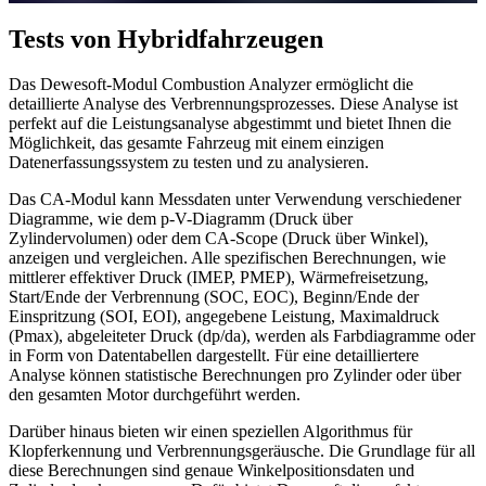
Tests von Hybridfahrzeugen
Das Dewesoft-Modul Combustion Analyzer ermöglicht die
detaillierte Analyse des Verbrennungsprozesses. Diese Analyse ist
perfekt auf die Leistungsanalyse abgestimmt und bietet Ihnen die
Möglichkeit, das gesamte Fahrzeug mit einem einzigen
Datenerfassungssystem zu testen und zu analysieren.
Das CA-Modul kann Messdaten unter Verwendung verschiedener
Diagramme, wie dem p-V-Diagramm (Druck über
Zylindervolumen) oder dem CA-Scope (Druck über Winkel),
anzeigen und vergleichen. Alle spezifischen Berechnungen, wie
mittlerer effektiver Druck (IMEP, PMEP), Wärmefreisetzung,
Start/Ende der Verbrennung (SOC, EOC), Beginn/Ende der
Einspritzung (SOI, EOI), angegebene Leistung, Maximaldruck
(Pmax), abgeleiteter Druck (dp/da), werden als Farbdiagramme oder
in Form von Datentabellen dargestellt. Für eine detailliertere
Analyse können statistische Berechnungen pro Zylinder oder über
den gesamten Motor durchgeführt werden.
Darüber hinaus bieten wir einen speziellen Algorithmus für
Klopferkennung und Verbrennungsgeräusche. Die Grundlage für all
diese Berechnungen sind genaue Winkelpositionsdaten und