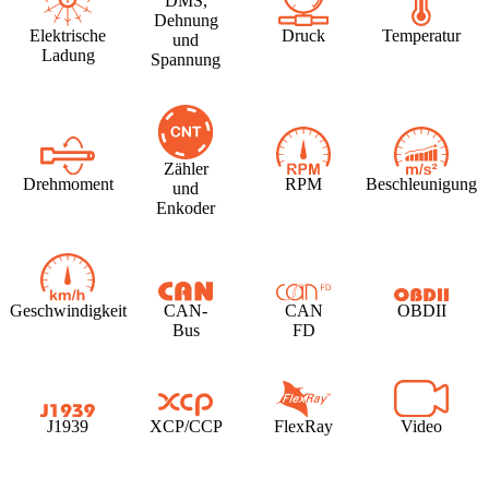
DMS,
Dehnung
Elektrische
Druck
Temperatur
und
Ladung
Spannung
Zähler
Drehmoment
RPM
Beschleunigung
und
Enkoder
Geschwindigkeit
CAN-
CAN
OBDII
Bus
FD
J1939
XCP/CCP
FlexRay
Video