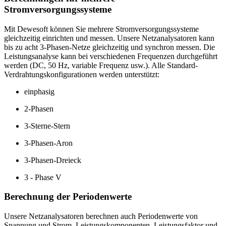
Stromversorgungssysteme
Mit Dewesoft können Sie mehrere Stromversorgungssysteme
gleichzeitig einrichten und messen. Unsere Netzanalysatoren kann
bis zu acht 3-Phasen-Netze gleichzeitig und synchron messen. Die
Leistungsanalyse kann bei verschiedenen Frequenzen durchgeführt
werden (DC, 50 Hz, variable Frequenz usw.). Alle Standard-
Verdrahtungskonfigurationen werden unterstützt:
einphasig
2-Phasen
3-Sterne-Stern
3-Phasen-Aron
3-Phasen-Dreieck
3 - Phase V
Berechnung der Periodenwerte
Unsere Netzanalysatoren berechnen auch Periodenwerte von
Spannung und Strom, Leistungskomponenten, Leistungsfaktor und