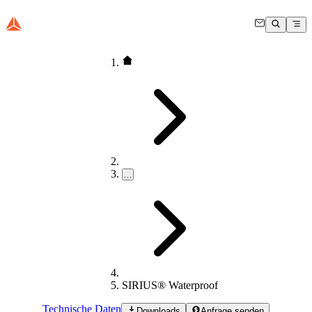
…
SIRIUS® Waterproof
Technische Daten
Downloads
Anfrage senden