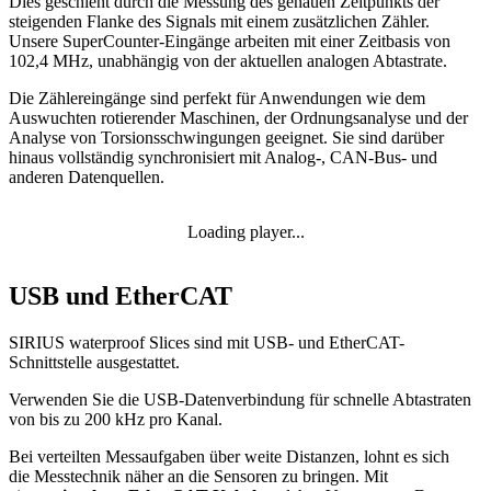
Dies geschieht durch die Messung des genauen Zeitpunkts der
steigenden Flanke des Signals mit einem zusätzlichen Zähler.
Unsere SuperCounter-Eingänge arbeiten mit einer Zeitbasis von
102,4 MHz, unabhängig von der aktuellen analogen Abtastrate.
Die Zählereingänge sind perfekt für Anwendungen wie dem
Auswuchten rotierender Maschinen, der Ordnungsanalyse und der
Analyse von Torsionsschwingungen geeignet. Sie sind darüber
hinaus vollständig synchronisiert
mit Analog-, CAN-Bus- und
anderen Datenquellen.
Loading player...
USB und EtherCAT
SIRIUS waterproof Slices sind mit USB- und EtherCAT-
Schnittstelle ausgestattet.
Verwenden Sie die USB-Datenverbindung für schnelle Abtastraten
von bis zu 200 kHz pro Kanal.
Bei verteilten Messaufgaben über weite Distanzen, lohnt es sich
die Messtechnik näher an die Sensoren zu bringen. Mit