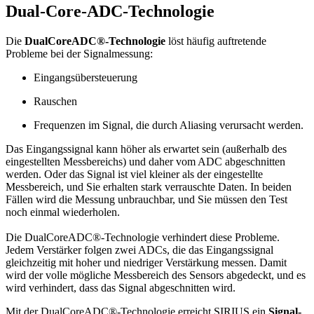
Dual-Core-ADC-Technologie
Die
DualCoreADC®-Technologie
löst häufig auftretende
Probleme bei der Signalmessung:
Eingangsübersteuerung
Rauschen
Frequenzen im Signal, die durch Aliasing verursacht werden.
Das Eingangssignal kann höher als erwartet sein (außerhalb des
eingestellten Messbereichs) und daher vom ADC abgeschnitten
werden. Oder das Signal ist viel kleiner als der eingestellte
Messbereich, und Sie erhalten stark verrauschte Daten. In beiden
Fällen wird die Messung unbrauchbar, und Sie müssen den Test
noch einmal wiederholen.
Die DualCoreADC®-Technologie verhindert diese Probleme.
Jedem Verstärker folgen zwei ADCs, die das Eingangssignal
gleichzeitig mit hoher und niedriger Verstärkung messen. Damit
wird der volle mögliche Messbereich des Sensors abgedeckt, und es
wird verhindert, dass das Signal abgeschnitten wird.
Mit der DualCoreADC®-Technologie erreicht SIRIUS ein
Signal-