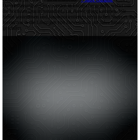
Datenerfassungssysteme werden in Europa hergestellt, wobei nur
die höchsten Qualitätsstandards zur Anwendung kommen. Wir
bieten kostenlosen und kundenorientierten technischen Support. Ihre
Investition in die Lösungen von Dewesoft ist auf Jahre hinaus
geschützt.