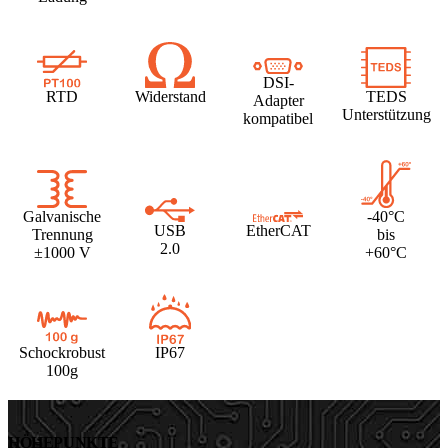
DSI-
RTD
Widerstand
TEDS
Adapter
Unterstützung
kompatibel
Galvanische
-40°C
USB
EtherCAT
Trennung
bis
2.0
±1000 V
+60°C
Schockrobust
IP67
100g
HÖHEPUNKTE