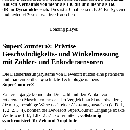
Rausch-Verhältnis von mehr als 130 dB und mehr als 160
dB im Dynamikbereich.
Dies ist 20-mal besser als 24-Bit-Systeme
und bedeutet 20-mal weniger Rauschen.
Loading player...
SuperCounter®: Präzise
Geschwindigkeits- und Winkelmessung
mit Zähler- und Enkodersensoren
Die Datenerfassungssysteme von Dewesoft nutzen eine patentierte
und markenrechtlich geschützte Technologie namens
SuperCounter
®.
Zählereingänge können die Drehzahl und den Winkel von
rotierenden Maschinen messen. Im Vergleich zu Standardzählern,
die nur ganzzahlige Werte nach einer Abtastung ausgeben (z. B. 1,
1, 2, 2, 3, 4), können die Dewesoft SuperCounter-Eingänge exakte
Werte wie 1.37, 1.87, 2.37 usw. ermitteln,
vollständig
synchronisiert für Zeit und Amplitude
.