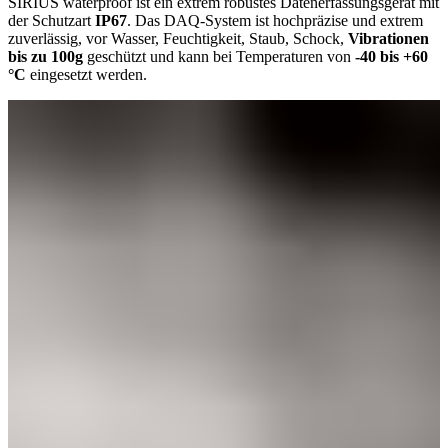
SIRIUS waterproof ist ein extrem robustes Datenerfassungsgerät mit
der Schutzart
IP67
. Das DAQ-System ist hochpräzise und extrem
zuverlässig, vor Wasser, Feuchtigkeit, Staub, Schock,
Vibrationen
bis zu 100g
geschützt und kann bei Temperaturen von
-40 bis +60
°C
eingesetzt werden.