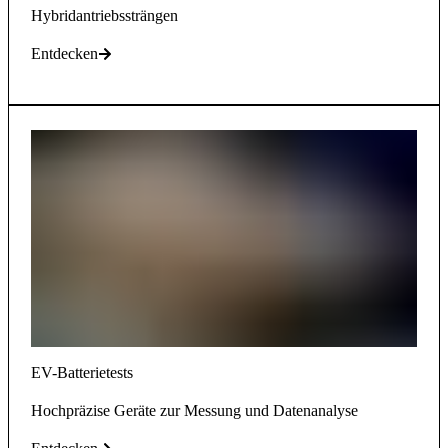
Hybridantriebssträngen
Entdecken
EV-Batterietests
Hochpräzise Geräte zur Messung und Datenanalyse