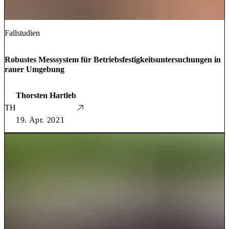
Fallstudien
Robustes Messsystem für Betriebsfestigkeitsuntersuchungen in
rauer Umgebung
Thorsten Hartleb
TH
19. Apr. 2021