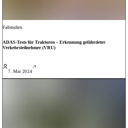
Fallstudien
ADAS-Tests für Traktoren – Erkennung gefährdeter
Verkehrsteilnehmer (VRU)
7. Mai 2024