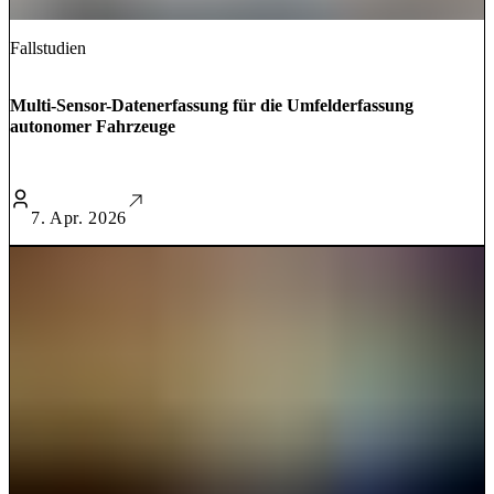
Fallstudien
Multi-Sensor-Datenerfassung für die Umfelderfassung
autonomer Fahrzeuge
7. Apr. 2026