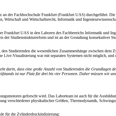
z an der Fachhochschule Frankfurt (Frankfurt UAS) durchgeführt. Die
 Wirtschaft und Wirtschaftsrecht, Informatik und Ingenieurwissenscha
 der Frankfurt UAS in den Laboren des Fachbereichs Informatik und Ing
n der Studienstrukturreform und ist an der Gestaltung konsekutiver S
ge, den Studierenden die wesentlichen Zusammenhänge zwischen dem Zy
Live-Visualisierung war mit separaten Systemen nicht möglich, und 
eht darin, dass eine große Anzahl von Studierenden die Grundlagen de
fstands ist nur Platz für drei bis vier Personen. Daher müssen wir uns
ungsmotoren geforscht wird. Das Laborteam ist auch für die Ausbildun
sung verschiedener physikalischer Größen, Thermodynamik, Schwingu
de für die Zylinderdruckindizierung: