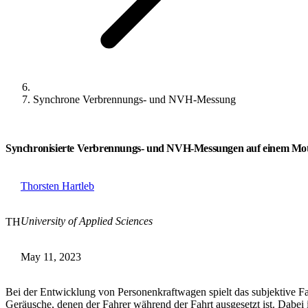
Synchrone Verbrennungs- und NVH-Messung
Synchronisierte Verbrennungs- und NVH-Messungen auf einem Mo
Thorsten Hartleb
University of Applied Sciences
TH
May 11, 2023
Bei der Entwicklung von Personenkraftwagen spielt das subjektive Fah
Geräusche, denen der Fahrer während der Fahrt ausgesetzt ist. Dabei i