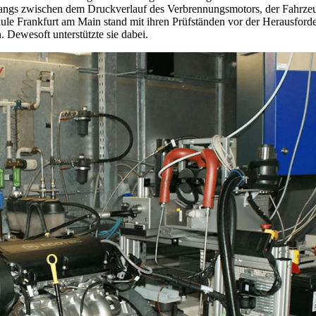
hangs zwischen dem Druckverlauf des Verbrennungsmotors, der Fahrze
e Frankfurt am Main stand mit ihren Prüfständen vor der Herausford
Dewesoft unterstützte sie dabei.