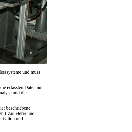
Messsysteme und muss
die erfassten Daten auf
nalyse und die
ier beschriebene
er-1-Zulieferer und
onisation und