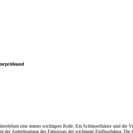
torprüfstand
rerlebnis eine immer wichtigere Rolle. Ein Schlüsselfaktor sind die V
st der Antriebsstrang des Fahrzeugs der wichtigste Einflussfaktor. Die 