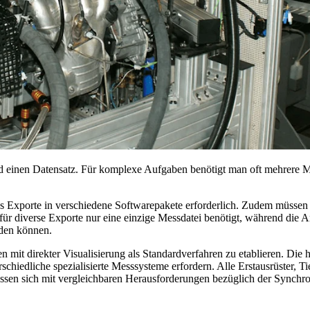
d einen Datensatz. Für komplexe Aufgaben benötigt man oft mehrere 
hs Exporte in verschiedene Softwarepakete erforderlich. Zudem müssen 
für diverse Exporte nur eine einzige Messdatei benötigt, während die A
rden können.
mit direkter Visualisierung als Standardverfahren zu etablieren. Die h
rschiedliche spezialisierte Messsysteme erfordern. Alle Erstausrüster, Ti
müssen sich mit vergleichbaren Herausforderungen bezüglich der Synchr