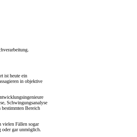
chverarbeitung.
 ist heute ein
sagieren in objektive
Entwicklungsingenieure
yse, Schwingungsanalyse
en bestimmten Bereich
 vielen Fällen sogar
g oder gar unmöglich.