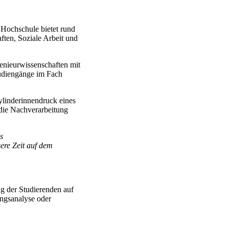
 Hochschule bietet rund
ften, Soziale Arbeit und
enieurwissenschaften mit
tudiengänge im Fach
linderinnendruck eines
die Nachverarbeitung
s
ere Zeit auf dem
g der Studierenden auf
ngsanalyse oder