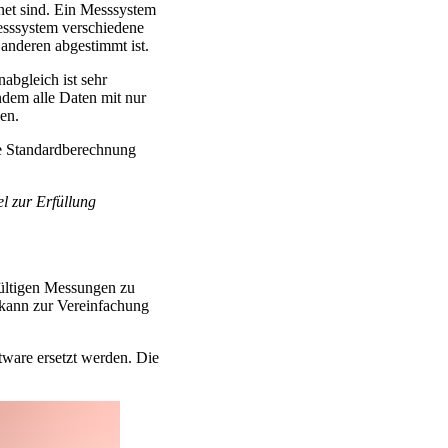
gnet sind. Ein Messsystem
esssystem verschiedene
 anderen abgestimmt ist.
abgleich ist sehr
ndem alle Daten mit nur
en.
ne Standardberechnung
l zur Erfüllung
gültigen Messungen zu
 kann zur Vereinfachung
tware ersetzt werden. Die