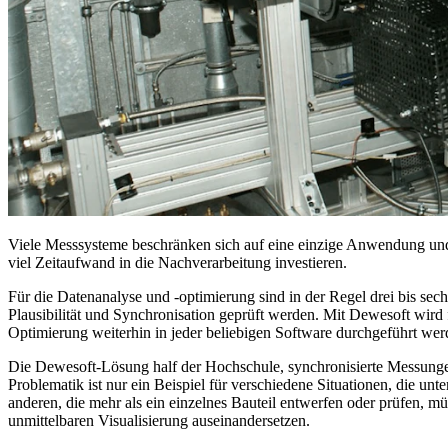
Viele Messsysteme beschränken sich auf eine einzige Anwendung un
viel Zeitaufwand in die Nachverarbeitung investieren.
Für die Datenanalyse und -optimierung sind in der Regel drei bis sec
Plausibilität und Synchronisation geprüft werden. Mit Dewesoft wird 
Optimierung weiterhin in jeder beliebigen Software durchgeführt we
Die Dewesoft-Lösung half der Hochschule, synchronisierte Messungen 
Problematik ist nur ein Beispiel für verschiedene Situationen, die unte
anderen, die mehr als ein einzelnes Bauteil entwerfen oder prüfen, 
unmittelbaren Visualisierung auseinandersetzen.