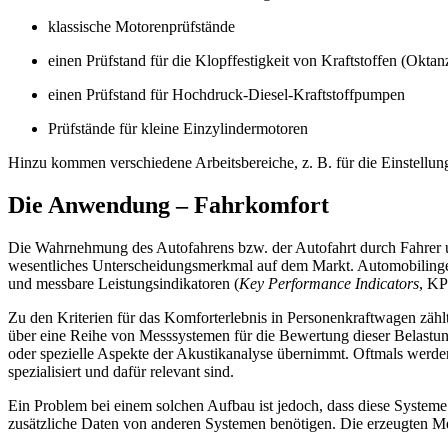
klassische Motorenprüfstände
einen Prüfstand für die Klopffestigkeit von Kraftstoffen (Oktan
einen Prüfstand für Hochdruck-Diesel-Kraftstoffpumpen
Prüfstände für kleine Einzylindermotoren
Hinzu kommen verschiedene Arbeitsbereiche, z. B. für die Einstellu
Die Anwendung – Fahrkomfort
Die Wahrnehmung des Autofahrens bzw. der Autofahrt durch Fahrer un
wesentliches Unterscheidungsmerkmal auf dem Markt. Automobilingeni
und messbare Leistungsindikatoren (
Key Performance Indicators
, KP
Zu den Kriterien für das Komforterlebnis in Personenkraftwagen zähl
über eine Reihe von Messsystemen für die Bewertung dieser Belast
oder spezielle Aspekte der Akustikanalyse übernimmt. Oftmals werden 
spezialisiert und dafür relevant sind.
Ein Problem bei einem solchen Aufbau ist jedoch, dass diese Systeme 
zusätzliche Daten von anderen Systemen benötigen. Die erzeugten Mes