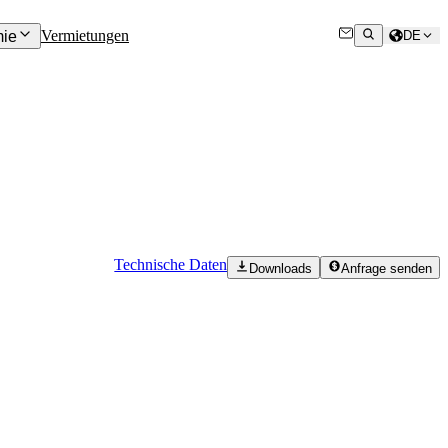
Vermietungen
ie
DE
Technische Daten
Downloads
Anfrage senden