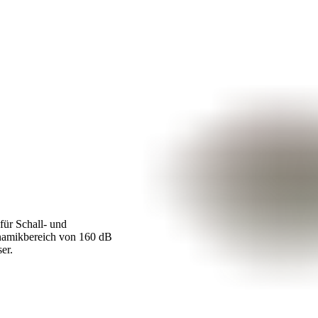
für Schall- und
namikbereich von 160 dB
er.