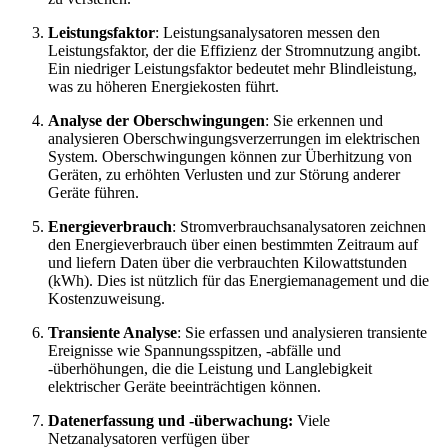
Leistungsfaktor
: Leistungsanalysatoren messen den
Leistungsfaktor, der die Effizienz der Stromnutzung angibt.
Ein niedriger Leistungsfaktor bedeutet mehr Blindleistung,
was zu höheren Energiekosten führt.
Analyse der Oberschwingungen
: Sie erkennen und
analysieren Oberschwingungsverzerrungen im elektrischen
System. Oberschwingungen können zur Überhitzung von
Geräten, zu erhöhten Verlusten und zur Störung anderer
Geräte führen.
Energieverbrauch
: Stromverbrauchsanalysatoren zeichnen
den Energieverbrauch über einen bestimmten Zeitraum auf
und liefern Daten über die verbrauchten Kilowattstunden
(kWh). Dies ist nützlich für das Energiemanagement und die
Kostenzuweisung.
Transiente Analyse
: Sie erfassen und analysieren transiente
Ereignisse wie Spannungsspitzen, -abfälle und
-überhöhungen, die die Leistung und Langlebigkeit
elektrischer Geräte beeinträchtigen können.
Datenerfassung und -überwachung:
Viele
Netzanalysatoren verfügen über