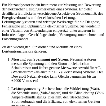
Ein Netzanalysator ist ein Instrument zur Messung und Bewertung
der elektrischen Leistungsmerkmale eines Systems. Er bietet
detaillierte Einblicke in verschiedene Aspekte der Stromqualität, des
Energieverbrauchs und der elektrischen Leistung.
Leistungsanalysatoren sind wichtige Werkzeuge für die Diagnose,
Fehlersuche und Optimierung elektrischer Systeme. Sie werden in
einer Vielzahl von Anwendungen eingesetzt, unter anderem in
Industrieanlagen, Geschäftsgebäuden, Versorgungsunternehmen und
Forschungslabors.
Zu den wichtigsten Funktionen und Merkmalen eines
Leistungsanalysators gehören:
Messung von Spannung und Strom
: Netzanalysatoren
messen die Spannung und den Strom in elektrischen
Schaltkreisen und liefern genaue Messwerte sowohl für AC-
(Wechselstrom) als auch für DC- (Gleichstrom) Systeme. Der
Dewesoft Netzanalysator kann Gleichspannungen bis zu
±2000 V messen!
Leistungsmessung
: Sie berechnen die Wirkleistung (Watt),
die Scheinleistung (Volt-Ampere) und die Blindleistung (Volt-
Ampere-Blindleistung). Dies hilft, den tatsächlichen
Stromverbrauch und die Effizienz von elektrischen Geräten
zu verstehen.