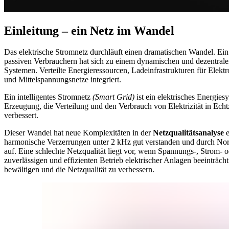
Einleitung – ein Netz im Wandel
Das elektrische Stromnetz durchläuft einen dramatischen Wandel. Ein
passiven Verbrauchern hat sich zu einem dynamischen und dezentrale
Systemen. Verteilte Energieressourcen, Ladeinfrastrukturen für Elektro
und Mittelspannungsnetze integriert.
Ein intelligentes Stromnetz
(Smart Grid)
ist ein elektrisches Energie
Erzeugung, die Verteilung und den Verbrauch von Elektrizität in Echt
verbessert.
Dieser Wandel hat neue Komplexitäten in der
Netzqualitätsanalyse
e
harmonische Verzerrungen unter 2 kHz gut verstanden und durch N
auf. Eine schlechte Netzqualität liegt vor, wenn Spannungs-, Strom
zuverlässigen und effizienten Betrieb elektrischer Anlagen beeinträ
bewältigen und die Netzqualität zu verbessern.