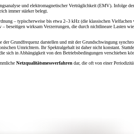
gungsanalyse und elektromagnetischer Verträglichkeit (EMV). Infolge 
ich immer stärker belegt.
rdnung – typischerweise bis etwa 2–3 kHz (die klassischen Vielfachen
iv – beseitigen wirksam Verzerrungen, die durch nichtlineare Lasten wie
e der Grundfrequenz darstellen und mit der Grundschwingung synchroni
onischen Umrichtern. Ihr Spektralgehalt ist daher nicht konstant. Stattde
die sich in Abhängigkeit von den Betriebsbedingungen verschieben kö
kömmliche
Netzqualitätsmessverfahren
dar, die oft von einer Periodizit