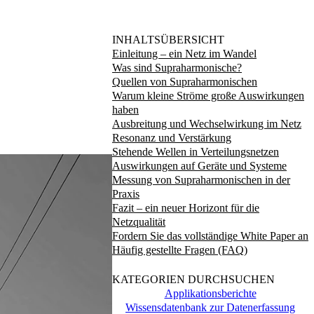
INHALTSÜBERSICHT
Einleitung – ein Netz im Wandel
Was sind Supraharmonische?
Quellen von Supraharmonischen
Warum kleine Ströme große Auswirkungen
haben
Ausbreitung und Wechselwirkung im Netz
Resonanz und Verstärkung
Stehende Wellen in Verteilungsnetzen
Auswirkungen auf Geräte und Systeme
Messung von Supraharmonischen in der
Praxis
Fazit – ein neuer Horizont für die
Netzqualität
Fordern Sie das vollständige White Paper an
Häufig gestellte Fragen (FAQ)
KATEGORIEN DURCHSUCHEN
Applikationsberichte
Wissensdatenbank zur Datenerfassung