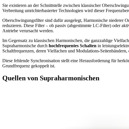
Sie existieren an der Schnittstelle zwischen klassischer Oberschwin
Verbreitung umrichterbasierter Technologien wird dieser Frequenzbere
Oberschwingungsfilter sind dafür ausgelegt, Harmonische niederer O
reduzieren. Diese Filter – ob passiv (abgestimmte LC-Filter) oder akt
Antriebe verursacht werden.
Im Gegensatz zu klassischen Harmonischen, die ganzzahlige Vielfach
Supraharmonische durch
hochfrequentes Schalten
in leistungselektr
Schaltfrequenzen, deren Vielfachen und Modulations-Seitenbändern, 
Diese fehlende Synchronisation stellt eine Herausforderung für her
Grundfrequenz gekoppelt ist.
Quellen von Supraharmonischen