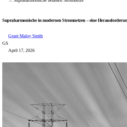
Supraharmonische belasten Stromnetze
Supraharmonische in modernen Stromnetzen – eine Herausforderung 
Grant Maloy Smith
GS
April 17, 2026