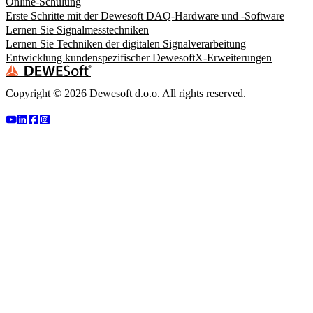
Online-Schulung
Erste Schritte mit der Dewesoft DAQ-Hardware und -Software
Lernen Sie Signalmesstechniken
Lernen Sie Techniken der digitalen Signalverarbeitung
Entwicklung kundenspezifischer DewesoftX-Erweiterungen
Copyright ©
2026
Dewesoft d.o.o. All rights reserved.