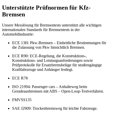
Unterstützte Prüfnormen für Kfz-
Bremsen
Unsere Messlösung für Bremsentests unterstützt alle wichtigen
internationalen Standards für Bremsentests in der
Automobilindustrie:
ECE 13H: Pkw-Bremsen – Einheitliche Bestimmungen für
die Zulassung von Pkw hinsichtlich Bremsen.
ECE R90: ECE-Regelung, die Konstruktions-,
Konstruktions- und Leistungsanforderungen sowie
Prüfprotokolle für Ersatzbremsbeläge für straßengängige
Kraftfahrzeuge und Anhänger festlegt.
ECE R78
ISO 21994: Passenger cars – Anhalteweg beim
Geradeausbremsen mit ABS – Open-Loop-Testverfahren.
FMVSS135
SAE J2909: Trockenbremsweg für leichte Fahrzeuge.