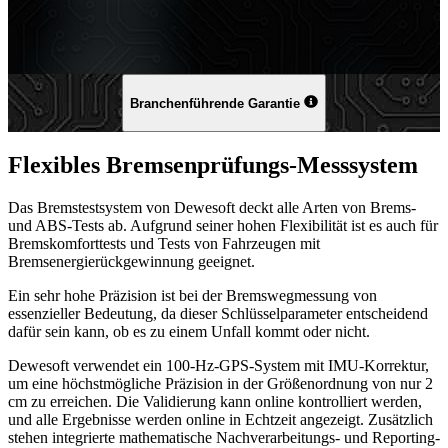
Branchenführende Garantie
Flexibles Bremsenprüfungs-Messsystem
Das Bremstestsystem von Dewesoft deckt alle Arten von Brems-
und ABS-Tests ab. Aufgrund seiner hohen Flexibilität ist es auch für
Bremskomforttests und Tests von Fahrzeugen mit
Bremsenergierückgewinnung geeignet.
Ein sehr hohe Präzision ist bei der Bremswegmessung von
essenzieller Bedeutung, da dieser Schlüsselparameter entscheidend
dafür sein kann, ob es zu einem Unfall kommt oder nicht.
Dewesoft verwendet ein 100-Hz-GPS-System mit IMU-Korrektur,
um eine höchstmögliche Präzision in der Größenordnung von nur 2
cm zu erreichen. Die Validierung kann online kontrolliert werden,
und alle Ergebnisse werden online in Echtzeit angezeigt. Zusätzlich
stehen integrierte mathematische Nachverarbeitungs- und Reporting-