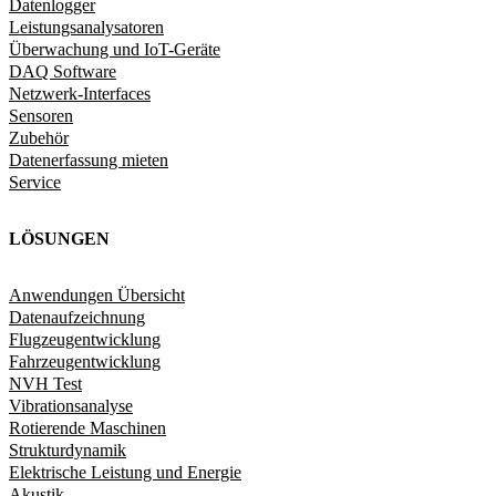
Datenlogger
Leistungsanalysatoren
Überwachung und IoT-Geräte
DAQ Software
Netzwerk-Interfaces
Sensoren
Zubehör
Datenerfassung mieten
Service
LÖSUNGEN
Anwendungen Übersicht
Datenaufzeichnung
Flugzeugentwicklung
Fahrzeugentwicklung​
NVH Test
Vibrationsanalyse
Rotierende Maschinen
Strukturdynamik​
Elektrische Leistung und Energie​
Akustik