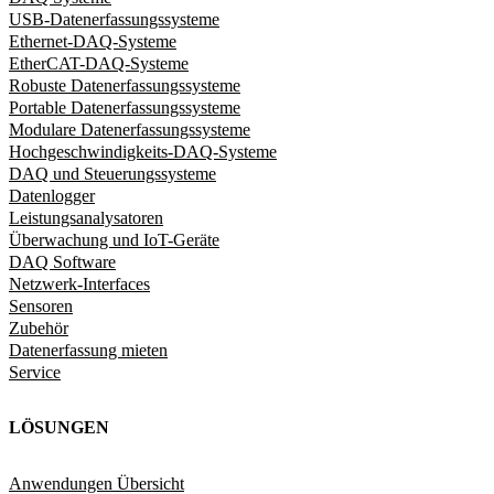
USB-Datenerfassungssysteme
Ethernet-DAQ-Systeme
EtherCAT-DAQ-Systeme
Robuste Datenerfassungssysteme
Portable Datenerfassungssysteme
Modulare Datenerfassungssysteme
Hochgeschwindigkeits-DAQ-Systeme
DAQ und Steuerungssysteme
Datenlogger
Leistungsanalysatoren
Überwachung und IoT-Geräte
DAQ Software
Netzwerk-Interfaces
Sensoren
Zubehör
Datenerfassung mieten
Service
LÖSUNGEN
Anwendungen Übersicht