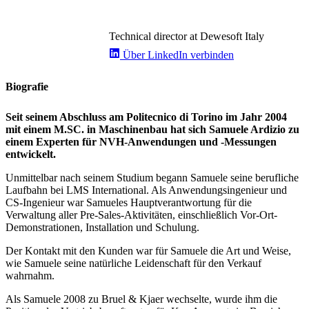
Technical director at Dewesoft Italy
Über LinkedIn verbinden
Biografie
Seit seinem Abschluss am Politecnico di Torino im Jahr 2004
mit einem M.SC. in Maschinenbau hat sich Samuele Ardizio zu
einem Experten für NVH-Anwendungen und -Messungen
entwickelt.
Unmittelbar nach seinem Studium begann Samuele seine berufliche
Laufbahn bei LMS International. Als Anwendungsingenieur und
CS-Ingenieur war Samueles Hauptverantwortung für die
Verwaltung aller Pre-Sales-Aktivitäten, einschließlich Vor-Ort-
Demonstrationen, Installation und Schulung.
Der Kontakt mit den Kunden war für Samuele die Art und Weise,
wie Samuele seine natürliche Leidenschaft für den Verkauf
wahrnahm.
Als Samuele 2008 zu Bruel & Kjaer wechselte, wurde ihm die