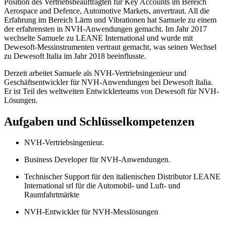
Position des Vertriebsbeauftragten für Key Accounts im Bereich
Aerospace and Defence, Automotive Markets, anvertraut. All die
Erfahrung im Bereich Lärm und Vibrationen hat Samuele zu einem
der erfahrensten in NVH-Anwendungen gemacht. Im Jahr 2017
wechselte Samuele zu LEANE International und wurde mit
Dewesoft-Messinstrumenten vertraut gemacht, was seinen Wechsel
zu Dewesoft Italia im Jahr 2018 beeinflusste.
Derzeit arbeitet Samuele als NVH-Vertriebsingenieur und
Geschäftsentwickler für NVH-Anwendungen bei Dewesoft Italia.
Er ist Teil des weltweiten Entwicklerteams von Dewesoft für NVH-
Lösungen.
Aufgaben und Schlüsselkompetenzen
NVH-Vertriebsingenieur.
Business Developer für NVH-Anwendungen.
Technischer Support für den italienischen Distributor LEANE
International srl für die Automobil- und Luft- und
Raumfahrtmärkte
NVH-Entwickler für NVH-Messlösungen