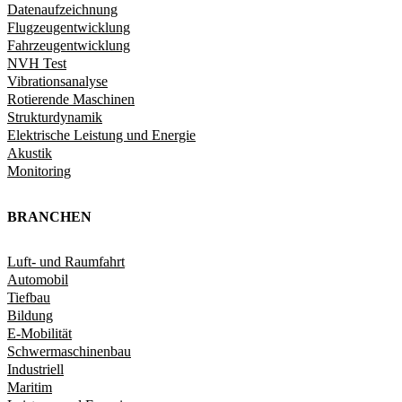
Datenaufzeichnung
Flugzeugentwicklung
Fahrzeugentwicklung​
NVH Test
Vibrationsanalyse
Rotierende Maschinen
Strukturdynamik​
Elektrische Leistung und Energie​
Akustik
Monitoring
BRANCHEN
Luft- und Raumfahrt
Automobil
Tiefbau
Bildung
E-Mobilität
Schwermaschinenbau
Industriell
Maritim