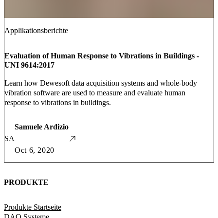
Applikationsberichte
Evaluation of Human Response to Vibrations in Buildings -
UNI 9614:2017
Learn how Dewesoft data acquisition systems and whole-body
vibration software are used to measure and evaluate human
response to vibrations in buildings.
Samuele Ardizio
SA
Oct 6, 2020
PRODUKTE
Produkte Startseite
DAQ Systeme