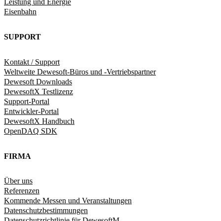
Leistung und Energie
Eisenbahn
SUPPORT
Kontakt / Support
Weltweite Dewesoft-Büros und -Vertriebspartner
Dewesoft Downloads
DewesoftX Testlizenz
Support-Portal
Entwickler-Portal
DewesoftX Handbuch
OpenDAQ SDK
FIRMA
Über uns
Referenzen
Kommende Messen und Veranstaltungen
Datenschutzbestimmungen
Datenschutzrichtlinie für DewesoftM