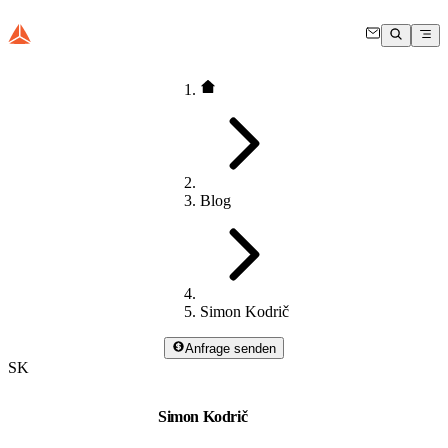
Blog
Simon Kodrič
Anfrage senden
SK
Simon Kodrič