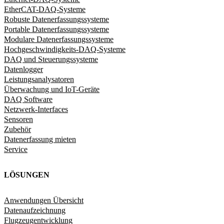
EtherCAT-DAQ-Systeme
Robuste Datenerfassungssysteme
Portable Datenerfassungssysteme
Modulare Datenerfassungssysteme
Hochgeschwindigkeits-DAQ-Systeme
DAQ und Steuerungssysteme
Datenlogger
Leistungsanalysatoren
Überwachung und IoT-Geräte
DAQ Software
Netzwerk-Interfaces
Sensoren
Zubehör
Datenerfassung mieten
Service
LÖSUNGEN
Anwendungen Übersicht
Datenaufzeichnung
Flugzeugentwicklung