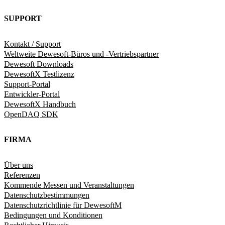
SUPPORT
Kontakt / Support
Weltweite Dewesoft-Büros und -Vertriebspartner
Dewesoft Downloads
DewesoftX Testlizenz
Support-Portal
Entwickler-Portal
DewesoftX Handbuch
OpenDAQ SDK
FIRMA
Über uns
Referenzen
Kommende Messen und Veranstaltungen
Datenschutzbestimmungen
Datenschutzrichtlinie für DewesoftM
Bedingungen und Konditionen