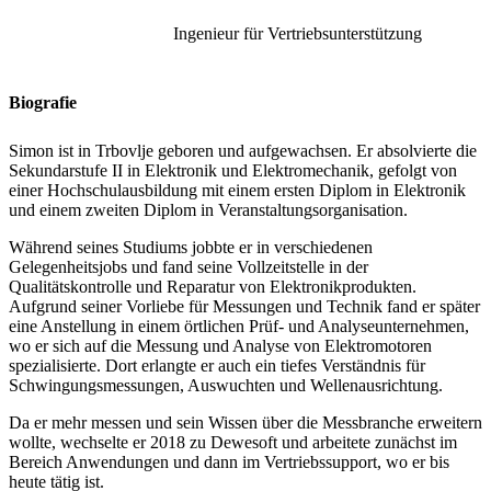
Ingenieur für Vertriebsunterstützung
Biografie
Simon ist in Trbovlje geboren und aufgewachsen. Er absolvierte die
Sekundarstufe II in Elektronik und Elektromechanik, gefolgt von
einer Hochschulausbildung mit einem ersten Diplom in Elektronik
und einem zweiten Diplom in Veranstaltungsorganisation.
Während seines Studiums jobbte er in verschiedenen
Gelegenheitsjobs und fand seine Vollzeitstelle in der
Qualitätskontrolle und Reparatur von Elektronikprodukten.
Aufgrund seiner Vorliebe für Messungen und Technik fand er später
eine Anstellung in einem örtlichen Prüf- und Analyseunternehmen,
wo er sich auf die Messung und Analyse von Elektromotoren
spezialisierte. Dort erlangte er auch ein tiefes Verständnis für
Schwingungsmessungen, Auswuchten und Wellenausrichtung.
Da er mehr messen und sein Wissen über die Messbranche erweitern
wollte, wechselte er 2018 zu Dewesoft und arbeitete zunächst im
Bereich Anwendungen und dann im Vertriebssupport, wo er bis
heute tätig ist.