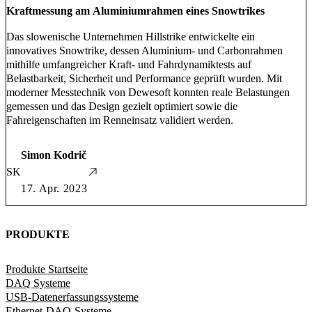
Kraftmessung am Aluminiumrahmen eines Snowtrikes
Das slowenische Unternehmen Hillstrike entwickelte ein
innovatives Snowtrike, dessen Aluminium- und Carbonrahmen
mithilfe umfangreicher Kraft- und Fahrdynamiktests auf
Belastbarkeit, Sicherheit und Performance geprüft wurden. Mit
moderner Messtechnik von Dewesoft konnten reale Belastungen
gemessen und das Design gezielt optimiert sowie die
Fahreigenschaften im Renneinsatz validiert werden.
Simon Kodrič
SK
17. Apr. 2023
PRODUKTE
Produkte Startseite
DAQ Systeme
USB-Datenerfassungssysteme
Ethernet-DAQ-Systeme