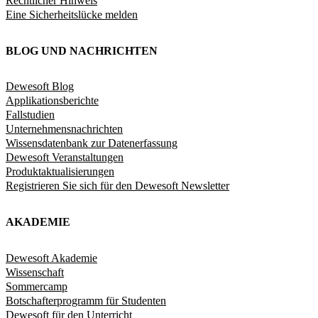
Rechtlicher Hinweis
Eine Sicherheitslücke melden
BLOG UND NACHRICHTEN
Dewesoft Blog
Applikationsberichte
Fallstudien
Unternehmensnachrichten
Wissensdatenbank zur Datenerfassung
Dewesoft Veranstaltungen
Produktaktualisierungen
Registrieren Sie sich für den Dewesoft Newsletter
AKADEMIE
Dewesoft Akademie
Wissenschaft
Sommercamp
Botschafterprogramm für Studenten
Dewesoft für den Unterricht