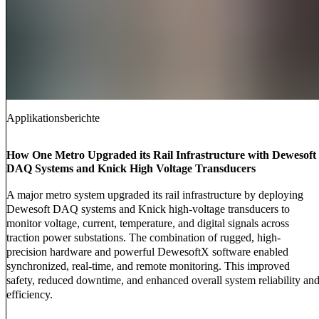
Applikationsberichte
How One Metro Upgraded its Rail Infrastructure with Dewesoft
DAQ Systems and Knick High Voltage Transducers
A major metro system upgraded its rail infrastructure by deploying
Dewesoft DAQ systems and Knick high-voltage transducers to
monitor voltage, current, temperature, and digital signals across
traction power substations. The combination of rugged, high-
precision hardware and powerful DewesoftX software enabled
synchronized, real-time, and remote monitoring. This improved
safety, reduced downtime, and enhanced overall system reliability an
efficiency.