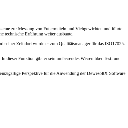
Systeme zur Messung von Futtermitteln und Viehgewichten und führte
e technische Erfahrung weiter ausbaute.
d seiner Zeit dort wurde er zum Qualitätsmanager für das ISO17025-
In dieser Funktion gibt er sein umfassendes Wissen über Test- und
ne einzigartige Perspektive für die Anwendung der DewesoftX-Software