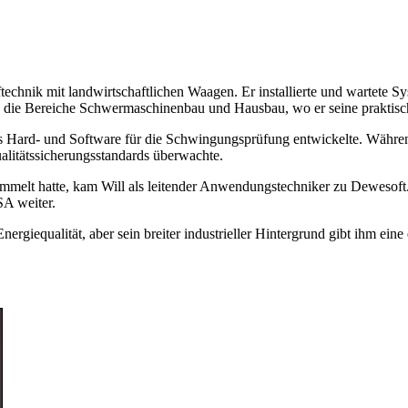
technik mit landwirtschaftlichen Waagen. Er installierte und wartete 
 die Bereiche Schwermaschinenbau und Hausbau, wo er seine praktisch
s Hard- und Software für die Schwingungsprüfung entwickelte. Währen
alitätssicherungsstandards überwachte.
melt hatte, kam Will als leitender Anwendungstechniker zu Dewesoft. 
SA weiter.
ergiequalität, aber sein breiter industrieller Hintergrund gibt ihm ei