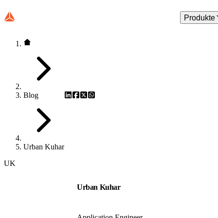
Produkte
Blog
Urban Kuhar
UK
Urban Kuhar
Application Engineer