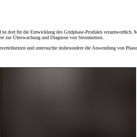
ist dort für die Entwicklung des Gridphase-Produkts verantwortlich. M
dere zur Überwachung und Diagnose von Stromnetzen.
verteilnetzen und untersuchte insbesondere die Anwendung von Phas