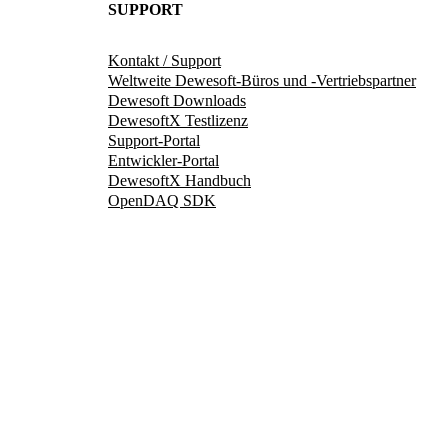
SUPPORT
Kontakt / Support
Weltweite Dewesoft-Büros und -Vertriebspartner
Dewesoft Downloads
DewesoftX Testlizenz
Support-Portal
Entwickler-Portal
DewesoftX Handbuch
OpenDAQ SDK