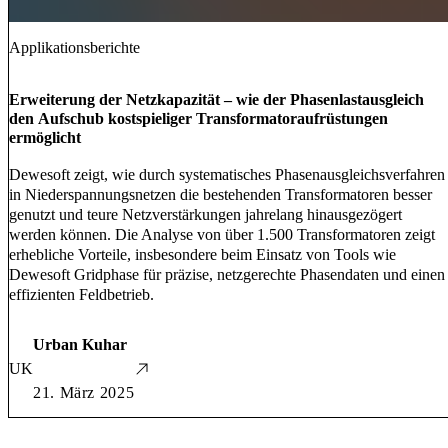
Applikationsberichte
Erweiterung der Netzkapazität – wie der Phasenlastausgleich
den Aufschub kostspieliger Transformatoraufrüstungen
ermöglicht
Dewesoft zeigt, wie durch systematisches Phasenausgleichsverfahren
in Niederspannungsnetzen die bestehenden Transformatoren besser
genutzt und teure Netzverstärkungen jahrelang hinausgezögert
werden können. Die Analyse von über 1.500 Transformatoren zeigt
erhebliche Vorteile, insbesondere beim Einsatz von Tools wie
Dewesoft Gridphase für präzise, netzgerechte Phasendaten und einen
effizienten Feldbetrieb.
Urban Kuhar
UK
21. März 2025