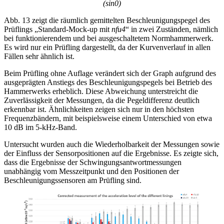
(sin0)
Abb. 13 zeigt die räumlich gemittelten Beschleunigungspegel des
Prüflings „Standard-Mock-up mit
nfu4
“ in zwei Zuständen, nämlich
bei funktionierendem und bei ausgeschaltetem Normhammerwerk.
Es wird nur ein Prüfling dargestellt, da der Kurvenverlauf in allen
Fällen sehr ähnlich ist.
Beim Prüfling ohne Auflage verändert sich der Graph aufgrund des
ausgeprägten Anstiegs des Beschleunigungspegels bei Betrieb des
Hammerwerks erheblich. Diese Abweichung unterstreicht die
Zuverlässigkeit der Messungen, da die Pegeldifferenz deutlich
erkennbar ist. Ähnlichkeiten zeigen sich nur in den höchsten
Frequenzbändern, mit beispielsweise einem Unterschied von etwa
10 dB im 5-kHz-Band.
Untersucht wurden auch die Wiederholbarkeit der Messungen sowie
der Einfluss der Sensorpositionen auf die Ergebnisse. Es zeigte sich,
dass die Ergebnisse der Schwingungsantwortmessungen
unabhängig vom Messzeitpunkt und den Positionen der
Beschleunigungssensoren am Prüfling sind.