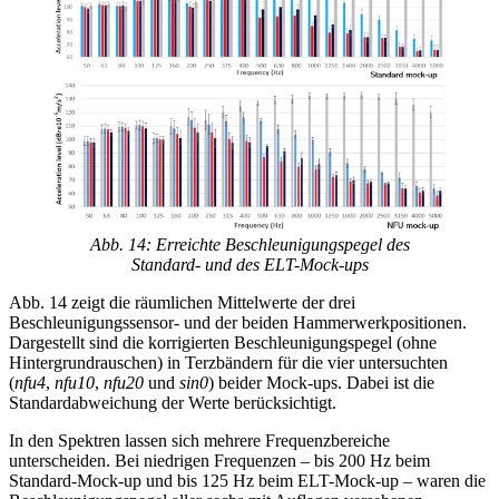
Abb. 14: Erreichte Beschleunigungspegel des
Standard- und des ELT-Mock-ups
Abb. 14 zeigt die räumlichen Mittelwerte der drei
Beschleunigungssensor- und der beiden Hammerwerkpositionen.
Dargestellt sind die korrigierten Beschleunigungspegel (ohne
Hintergrundrauschen) in Terzbändern für die vier untersuchten
(
nfu4
,
nfu10
,
nfu20
und
sin0
) beider Mock-ups. Dabei ist die
Standardabweichung der Werte berücksichtigt.
In den Spektren lassen sich mehrere Frequenzbereiche
unterscheiden. Bei niedrigen Frequenzen – bis 200 Hz beim
Standard-Mock-up und bis 125 Hz beim ELT-Mock-up – waren die