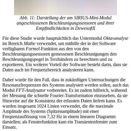
Abb. 11: Darstellung der am SIRIUS-Mini-Modul
angeschlossenen Beschleunigungssensoren und ihrer
Empfindlichkeiten in DewesoftX
Für diese Studie wurde hauptsächlich das Untermodul
Oktavanalyse
im Bereich
Mathe
verwendet, um mithilfe der in der Software
verfügbaren
Formel
-Funktion aus den von den
Beschleunigungssensoren gemessenen Beschleunigungen den
Beschleunigungspegel in Terzbändern zu berechnen und zu
exportieren. Ein weiterer Vorteil der Software besteht darin, dass sie
Daten auch im Frequenzbereich analysieren kann.
Daher wurde für den Fall, dass in zukünftigen Untersuchungen die
Resonanzfrequenzen des Systems analysiert werden sollen, auch das
Modul
FFT-Analysator
vorbereitet. Es ist zudem hilfreich, während
der Messung die schnelle Fourier-Transformation einzusehen, da sie
Hinweise auf die Konsistenz der erfassten Daten liefern kann. Es
wurden insgesamt 1024 Linien verwendet, die die maximale
Amplitude des Systems (Spitzenamplitude) mit einer
Frequenzauflösung von 7,32 Hz in einem linearen Diagramm
darstellen; als Fensterfunktion kam ein Transientenfenster zum
Einsatz.