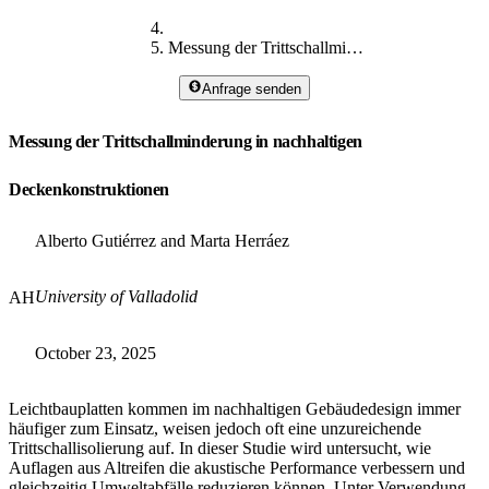
Messung der Trittschallminderung
Anfrage senden
Messung der Trittschallminderung in nachhaltigen
Deckenkonstruktionen
Alberto Gutiérrez and Marta Herráez
University of Valladolid
AH
October 23, 2025
Leichtbauplatten kommen im nachhaltigen Gebäudedesign immer
häufiger zum Einsatz, weisen jedoch oft eine unzureichende
Trittschallisolierung auf. In dieser Studie wird untersucht, wie
Auflagen aus Altreifen die akustische Performance verbessern und
gleichzeitig Umweltabfälle reduzieren können. Unter Verwendung