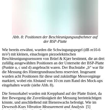
Abb. 8: Positionen der Beschleunigungsaufnehmer auf
der BSP-Platte
Wie bereits erwähnt, wurden die Schwingungspegel (dB re10-6
m/s²) mit kleinen, einachsigen piezoelektrischen
Beschleunigungssensoren von Brüel & Kjær bestimmt, die an drei
zufällig ausgewählten Positionen an der Unterseite der BSP-Platte
(Punkte a, c und d) angebracht waren. Der Buchstabe „b“ war für
die Messung des Hintergrundrauschens reserviert. Insgesamt
wurden acht Positionen für diese und zukünftige Messvorgänge
markiert, wobei ein Abstand von 10 cm zum Rand des Mock-ups
eingehalten wurde (siehe Abb. 8).
Die Sensorkabel wurden mit Kreppband auf der Platte fixiert, da
ihre Bewegung die Zuverlässigkeit der Messung beeinträchtigen
könnte, und anschließend mit Bienenwachs befestigt. Wie im
Dewesoft-Kurs
Vibration Measurement and Analysis
[5]