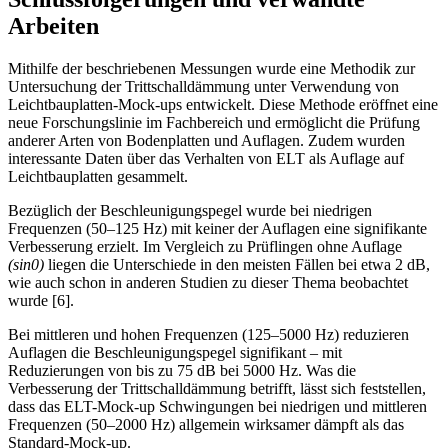
Arbeiten
Mithilfe der beschriebenen Messungen wurde eine Methodik zur
Untersuchung der Trittschalldämmung unter Verwendung von
Leichtbauplatten-Mock-ups entwickelt. Diese Methode eröffnet eine
neue Forschungslinie im Fachbereich und ermöglicht die Prüfung
anderer Arten von Bodenplatten und Auflagen. Zudem wurden
interessante Daten über das Verhalten von ELT als Auflage auf
Leichtbauplatten gesammelt.
Bezüglich der Beschleunigungspegel wurde bei niedrigen
Frequenzen (50–125 Hz) mit keiner der Auflagen eine signifikante
Verbesserung erzielt. Im Vergleich zu Prüflingen ohne Auflage
(sin0)
liegen die Unterschiede in den meisten Fällen bei etwa 2 dB,
wie auch schon in anderen Studien zu dieser Thema beobachtet
wurde [6].
Bei mittleren und hohen Frequenzen (125–5000 Hz) reduzieren
Auflagen die Beschleunigungspegel signifikant – mit
Reduzierungen von bis zu 75 dB bei 5000 Hz. Was die
Verbesserung der Trittschalldämmung betrifft, lässt sich feststellen,
dass das ELT-Mock-up Schwingungen bei niedrigen und mittleren
Frequenzen (50–2000 Hz) allgemein wirksamer dämpft als das
Standard-Mock-up.