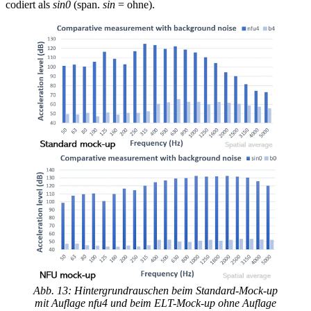
codiert als
sin0
(span.
sin
= ohne).
Abb. 13: Hintergrundrauschen beim Standard-Mock-up
mit Auflage nfu4 und beim ELT-Mock-up ohne Auflage