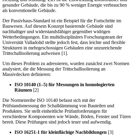
gesunder Gebäude, die bis zu 90 % weniger Energie verbrauchen
als konventionelle Gebäude.
Der Passivhaus-Standard ist ein Beispiel für die Fortschritte im
Bauwesen. Auf diesem Konzept basierende Gebäude sind
nachhaltiger und widerstandsfähiger gegenüber widrigen
Wetterbedingungen. Ein multidisziplinäres Forschungsteam der
Universität Valladolid stellte jedoch fest, dass leichte und flexible
Strukturen in mehrgeschossigen Gebäuden eine unzureichende
Trittschallisolierung aufweisen [1].
Um dieses Problem zu adressieren, wurden zunächst zwei Normen
analysiert, die die Messung der Trittschallisolierung an
Massivdecken definieren:
ISO 10140 (1–5) für Messungen in homologierten
Räumen
[2]
Die Normenreihe ISO 10140 befasst sich mit der
Prüfstandsmessung der Schalldämmung von Bauteilen und
Produkten. Sie stellt einheitliche Prüfanforderungen für
verschiedene Komponenten wie Wände, Böden, Fenster und Türen
bereit. Diese Prüfungen sind jedoch teuer und aufwendig.
ISO 16251-1 für kleinflächige Nachbildungen
[3]