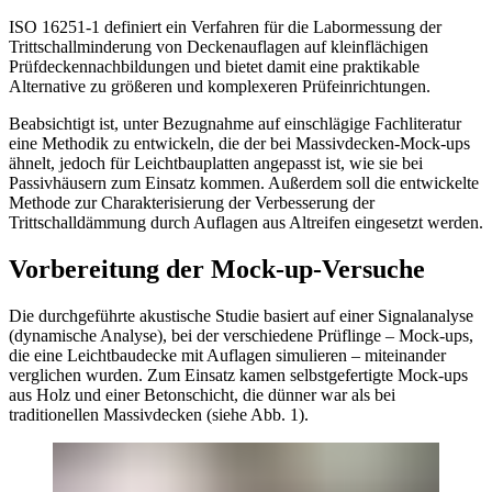
ISO 16251-1 definiert ein Verfahren für die Labormessung der
Trittschallminderung von Deckenauflagen auf kleinflächigen
Prüfdeckennachbildungen und bietet damit eine praktikable
Alternative zu größeren und komplexeren Prüfeinrichtungen.
Beabsichtigt ist, unter Bezugnahme auf einschlägige Fachliteratur
eine Methodik zu entwickeln, die der bei Massivdecken-Mock-ups
ähnelt, jedoch für Leichtbauplatten angepasst ist, wie sie bei
Passivhäusern zum Einsatz kommen. Außerdem soll die entwickelte
Methode zur Charakterisierung der Verbesserung der
Trittschalldämmung durch Auflagen aus Altreifen eingesetzt werden.
Vorbereitung der Mock-up-Versuche
Die durchgeführte akustische Studie basiert auf einer Signalanalyse
(dynamische Analyse), bei der verschiedene Prüflinge – Mock-ups,
die eine Leichtbaudecke mit Auflagen simulieren – miteinander
verglichen wurden. Zum Einsatz kamen selbstgefertigte Mock-ups
aus Holz und einer Betonschicht, die dünner war als bei
traditionellen Massivdecken (siehe Abb. 1).