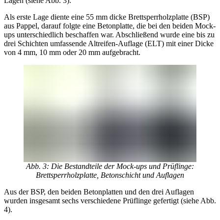
Lagen (siehe Abb. 3).
Als erste Lage diente eine 55 mm dicke Brettsperrholzplatte (BSP)
aus Pappel, darauf folgte eine Betonplatte, die bei den beiden Mock-
ups unterschiedlich beschaffen war. Abschließend wurde eine bis zu
drei Schichten umfassende Altreifen-Auflage (ELT) mit einer Dicke
von 4 mm, 10 mm oder 20 mm aufgebracht.
Abb. 3: Die Bestandteile der Mock-ups und Prüflinge:
Brettsperrholzplatte, Betonschicht und Auflagen
Aus der BSP, den beiden Betonplatten und den drei Auflagen
wurden insgesamt sechs verschiedene Prüflinge gefertigt (siehe Abb.
4).