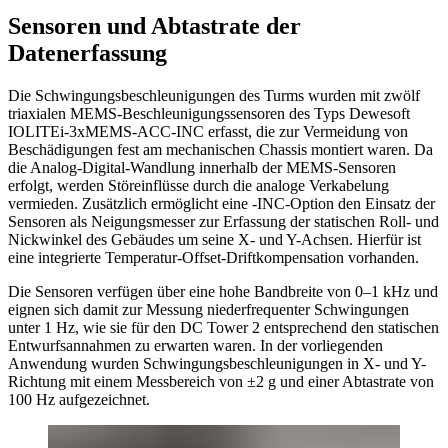
Sensoren und Abtastrate der
Datenerfassung
Die Schwingungsbeschleunigungen des Turms wurden mit zwölf
triaxialen MEMS-Beschleunigungssensoren des Typs Dewesoft
IOLITEi-3xMEMS-ACC-INC erfasst, die zur Vermeidung von
Beschädigungen fest am mechanischen Chassis montiert waren. Da
die Analog-Digital-Wandlung innerhalb der MEMS-Sensoren
erfolgt, werden Störeinflüsse durch die analoge Verkabelung
vermieden. Zusätzlich ermöglicht eine -INC-Option den Einsatz der
Sensoren als Neigungsmesser zur Erfassung der statischen Roll- und
Nickwinkel des Gebäudes um seine X- und Y-Achsen. Hierfür ist
eine integrierte Temperatur-Offset-Driftkompensation vorhanden.
Die Sensoren verfügen über eine hohe Bandbreite von 0–1 kHz und
eignen sich damit zur Messung niederfrequenter Schwingungen
unter 1 Hz, wie sie für den DC Tower 2 entsprechend den statischen
Entwurfsannahmen zu erwarten waren. In der vorliegenden
Anwendung wurden Schwingungsbeschleunigungen in X- und Y-
Richtung mit einem Messbereich von ±2 g und einer Abtastrate von
100 Hz aufgezeichnet.