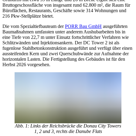
Bruttogeschossfläche von insgesamt rund 62.800 m², die Raum für
Büroflächen, Restaurants, Geschäfte sowie 314 Wohnungen und
216 Pkw-Stellplätze bietet.
Die vom Spezialtiefbauteam der
PORR Bau GmbH
ausgeführten
Baumaßnahmen umfassten unter anderem Aushubarbeiten bis in
eine Tiefe von 22,7 m unter Einsatz fortschrittlicher Verfahren wie
Schlitzwänden und Injektionsankern. Der DC Tower 2 ist als
fugenlose Stahlbetonkonstruktion ausgeführt und verfügt über einen
aussteifenden Kern und zwei Querschubwände zur Aufnahme der
horizontalen Lasten. Die Fertigstellung des Gebäudes ist für den
Herbst 2026 vorgesehen.
Abb. 1: Links der Reichsbrücke die Donau City Towers
1, 2 und 3, rechts die Danube Flats