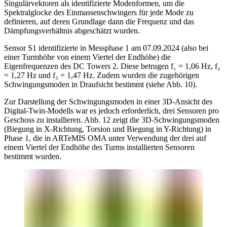
Singulärvektoren als identifizierte Modenformen, um die
Spektralglocke des Einmassenschwingers für jede Mode zu
definieren, auf deren Grundlage dann die Frequenz und das
Dämpfungsverhältnis abgeschätzt wurden.
Sensor S1 identifizierte in Messphase 1 am 07.09.2024 (also bei
einer Turmhöhe von einem Viertel der Endhöhe) die
Eigenfrequenzen des DC Towers 2. Diese betrugen f₁ = 1,06 Hz, f₂
= 1,27 Hz und f₃ = 1,47 Hz. Zudem wurden die zugehörigen
Schwingungsmoden in Draufsicht bestimmt (siehe Abb. 10).
Zur Darstellung der Schwingungsmoden in einer 3D-Ansicht des
Digital-Twin-Modells war es jedoch erforderlich, drei Sensoren pro
Geschoss zu installieren. Abb. 12 zeigt die 3D-Schwingungsmoden
(Biegung in X-Richtung, Torsion und Biegung in Y-Richtung) in
Phase 1, die in ARTeMIS OMA unter Verwendung der drei auf
einem Viertel der Endhöhe des Turms installierten Sensoren
bestimmt wurden.