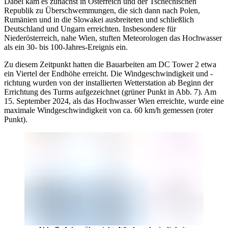
Dabei kam es zunächst in Österreich und der Tschechischen
Republik zu Überschwemmungen, die sich dann nach Polen,
Rumänien und in die Slowakei ausbreiteten und schließlich
Deutschland und Ungarn erreichten. Insbesondere für
Niederösterreich, nahe Wien, stuften Meteorologen das Hochwasser
als ein 30- bis 100-Jahres-Ereignis ein.
Zu diesem Zeitpunkt hatten die Bauarbeiten am DC Tower 2 etwa
ein Viertel der Endhöhe erreicht. Die Windgeschwindigkeit und -
richtung wurden von der installierten Wetterstation ab Beginn der
Errichtung des Turms aufgezeichnet (grüner Punkt in Abb. 7). Am
15. September 2024, als das Hochwasser Wien erreichte, wurde eine
maximale Windgeschwindigkeit von ca. 60 km/h gemessen (roter
Punkt).