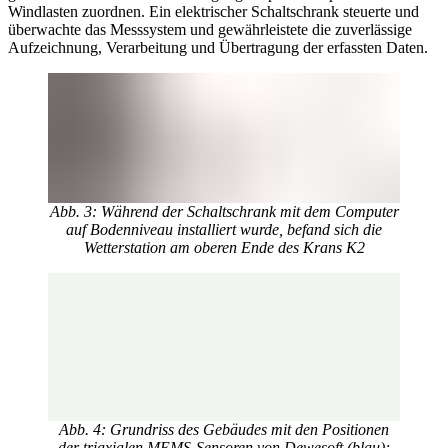
Windlasten zuordnen. Ein elektrischer Schaltschrank steuerte und
überwachte das Messsystem und gewährleistete die zuverlässige
Aufzeichnung, Verarbeitung und Übertragung der erfassten Daten.
Abb. 3: Während der Schaltschrank mit dem Computer
auf Bodenniveau installiert wurde, befand sich die
Wetterstation am oberen Ende des Krans K2
Abb. 4: Grundriss des Gebäudes mit den Positionen
der triaxialen MEMS-Sensoren von Dewesoft (blau);