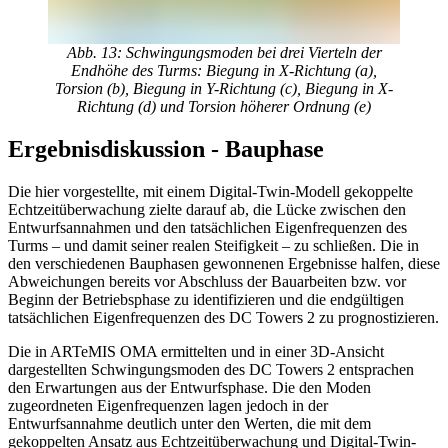
Abb. 13: Schwingungsmoden bei drei Vierteln der
Endhöhe des Turms: Biegung in X-Richtung (a),
Torsion (b), Biegung in Y-Richtung (c), Biegung in X-
Richtung (d) und Torsion höherer Ordnung (e)
Ergebnisdiskussion - Bauphase
Die hier vorgestellte, mit einem Digital-Twin-Modell gekoppelte
Echtzeitüberwachung zielte darauf ab, die Lücke zwischen den
Entwurfsannahmen und den tatsächlichen Eigenfrequenzen des
Turms – und damit seiner realen Steifigkeit – zu schließen. Die in
den verschiedenen Bauphasen gewonnenen Ergebnisse halfen, diese
Abweichungen bereits vor Abschluss der Bauarbeiten bzw. vor
Beginn der Betriebsphase zu identifizieren und die endgültigen
tatsächlichen Eigenfrequenzen des DC Towers 2 zu prognostizieren.
Die in ARTeMIS OMA ermittelten und in einer 3D-Ansicht
dargestellten Schwingungsmoden des DC Towers 2 entsprachen
den Erwartungen aus der Entwurfsphase. Die den Moden
zugeordneten Eigenfrequenzen lagen jedoch in der
Entwurfsannahme deutlich unter den Werten, die mit dem
gekoppelten Ansatz aus Echtzeitüberwachung und Digital-Twin-