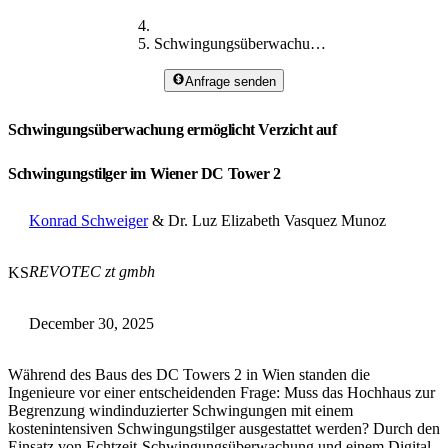
Schwingungsüberwachung im DC Tower 2
Anfrage senden
Schwingungsüberwachung ermöglicht Verzicht auf
Schwingungstilger im Wiener DC Tower 2
Konrad Schweiger
& Dr. Luz Elizabeth Vasquez Munoz
REVOTEC zt gmbh
KS
December 30, 2025
Während des Baus des DC Towers 2 in Wien standen die
Ingenieure vor einer entscheidenden Frage: Muss das Hochhaus zur
Begrenzung windinduzierter Schwingungen mit einem
kostenintensiven Schwingungstilger ausgestattet werden? Durch den
Einsatz von Echtzeit-Schwingungsüberwachung und einem Digital-