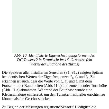
Abb. 10: Identifizierte Eigenschwingungsformen des
DC Towers 2 in Draufsicht im 16. Geschoss (ein
Viertel der Endhöhe des Turms)
Die Spektren aller installierten Sensoren (S1–S12) zeigten Spitzen
bei identischen Werten der Eigenfrequenzen f₁, f₂ und f₃. Zu
erkennen ist auch, dass die Werte von f₁, f₂ und f₃ mit dem
Fortschritt der Bauarbeiten (Abb. 11 b) und zunehmender Turmhöhe
(Abb. 11 a) abnahmen. Während der Bauphase wurde eine
Kletterschalung eingesetzt, um den Turmkern schneller errichten zu
können als die Geschossdecken.
Zu Beginn der Messungen registrierte Sensor S1 lediglich die