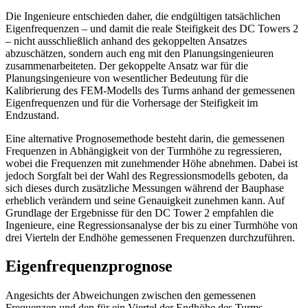
Die Ingenieure entschieden daher, die endgültigen tatsächlichen
Eigenfrequenzen – und damit die reale Steifigkeit des DC Towers 2
– nicht ausschließlich anhand des gekoppelten Ansatzes
abzuschätzen, sondern auch eng mit den Planungsingenieuren
zusammenarbeiteten. Der gekoppelte Ansatz war für die
Planungsingenieure von wesentlicher Bedeutung für die
Kalibrierung des FEM-Modells des Turms anhand der gemessenen
Eigenfrequenzen und für die Vorhersage der Steifigkeit im
Endzustand.
Eine alternative Prognosemethode besteht darin, die gemessenen
Frequenzen in Abhängigkeit von der Turmhöhe zu regressieren,
wobei die Frequenzen mit zunehmender Höhe abnehmen. Dabei ist
jedoch Sorgfalt bei der Wahl des Regressionsmodells geboten, da
sich dieses durch zusätzliche Messungen während der Bauphase
erheblich verändern und seine Genauigkeit zunehmen kann. Auf
Grundlage der Ergebnisse für den DC Tower 2 empfahlen die
Ingenieure, eine Regressionsanalyse der bis zu einer Turmhöhe von
drei Vierteln der Endhöhe gemessenen Frequenzen durchzuführen.
Eigenfrequenzprognose
Angesichts der Abweichungen zwischen den gemessenen
Frequenzen und den für ein Viertel der Endhöhe des Turms