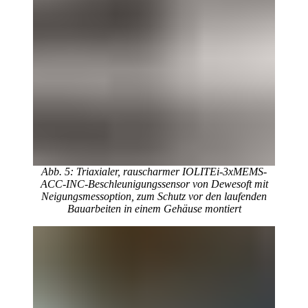
Abb. 5: Triaxialer, rauscharmer IOLITEi-3xMEMS-
ACC-INC-Beschleunigungssensor von Dewesoft mit
Neigungsmessoption, zum Schutz vor den laufenden
Bauarbeiten in einem Gehäuse montiert