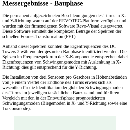
Messergebnisse - Bauphase
Die permanent aufgezeichneten Beschleunigungen des Turms in X-
und Y-Richtung waren auf der REVOTEC-Plattform verfügbar und
wurden mit der firmeneigenen Software Revo-Visual ausgewertet.
Diese Software ermittelt die komplexen Beträge der Spektren der
schnellen Fourier-Transformation (FFT).
Anhand dieser Spektren konnten die Eigenfrequenzen des DC
Towers 2 während der gesamten Bauphase identifiziert werden. Die
Spitzen im Frequenzspektrum der X-Komponente entsprechen dabei
Eigenfrequenzen von Schwingungsmoden mit Auslenkung in X-
Richtung; dies gilt entsprechend für die Y-Richtung.
Die Installation von drei Sensoren pro Geschoss in Höhenabständen
von je einem Viertel der Endhöhe des Turms erwies sich als
wesentlich für die Identifikation der globalen Schwingungsmoden
des Turms im jeweiligen tatsächlichen Bauzustand und für ihren
Vergleich mit den in der Entwurfsphase prognostizierten
Schwingungsmoden (Biegemoden in X- und Y-Richtung sowie eine
Torsionsmode).