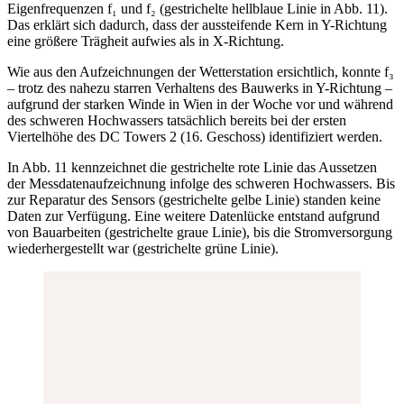
Eigenfrequenzen f₁ und f₂ (gestrichelte hellblaue Linie in Abb. 11).
Das erklärt sich dadurch, dass der aussteifende Kern in Y-Richtung
eine größere Trägheit aufwies als in X-Richtung.
Wie aus den Aufzeichnungen der Wetterstation ersichtlich, konnte f₃
– trotz des nahezu starren Verhaltens des Bauwerks in Y-Richtung –
aufgrund der starken Winde in Wien in der Woche vor und während
des schweren Hochwassers tatsächlich bereits bei der ersten
Viertelhöhe des DC Towers 2 (16. Geschoss) identifiziert werden.
In Abb. 11 kennzeichnet die gestrichelte rote Linie das Aussetzen
der Messdatenaufzeichnung infolge des schweren Hochwassers. Bis
zur Reparatur des Sensors (gestrichelte gelbe Linie) standen keine
Daten zur Verfügung. Eine weitere Datenlücke entstand aufgrund
von Bauarbeiten (gestrichelte graue Linie), bis die Stromversorgung
wiederhergestellt war (gestrichelte grüne Linie).