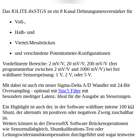
Das IOLITE-8xSTGS ist ein 8 Kanal Dehnungsmessverstärker für
Voll-,
Halb- und
Viertel-Messbrücken
und verschiedene Potentiometer-Konfigurationen
Vordefinierte Bereiche: 2 mV/V, 20 mV/V, 200 mV/V (frei
programmierbar zwischen 2 mV/V and 1000 mV/V) bei frei
wählbarer Sensorspeisung: 1 V, 2 V, oder 5 V.
Mit dabei ist auch ein neuer Sigma-Delta A/D Wandler mit 24-Bit
Oversampling - optional mit
Sinc5 Filter
mit
besonders niedriger Latenz. Ideal für die Ausgabe an Steuerungen.
Ein Highlight ist auch der, in der Software wählbare interne 100 kΩ
Shunt, der alternativ im positiven oder negativen Zweig zuschaltbar
ist.
Weiters können in der DewesoftX Software Brückenoperationen
wie Sensornullabgleich, Shuntkalibrations-Test oder
Leitungswiderstandskompensation durchgeführt und sogar testweise