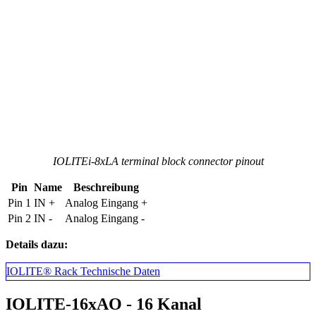
IOLITEi-8xLA terminal block connector pinout
Pin
Name
Beschreibung
Pin 1
IN +
Analog Eingang +
Pin 2
IN -
Analog Eingang -
Details dazu:
IOLITE® Rack Technische Daten
IOLITE-16xAO - 16 Kanal