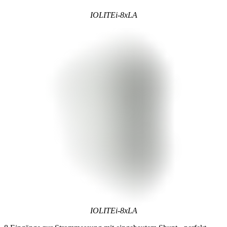
IOLITEi-8xLA
IOLITEi-8xLA