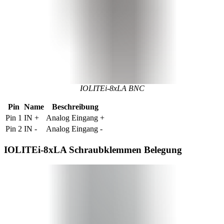
IOLITEi-8xLA BNC
Pin
Name
Beschreibung
Pin 1
IN +
Analog Eingang +
Pin 2
IN -
Analog Eingang -
IOLITEi-8xLA Schraubklemmen Belegung