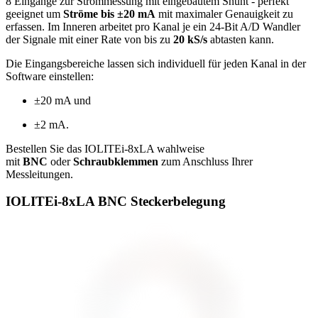
8 Eingänge zur Strommessung mit eingebautem Shunt - perfekt
geeignet um
Ströme bis
±20 mA
mit maximaler Genauigkeit zu
erfassen. Im Inneren arbeitet pro Kanal je ein 24-Bit A/D Wandler
der Signale mit einer Rate von bis zu
20 kS/s
abtasten kann.
Die Eingangsbereiche lassen sich individuell für jeden Kanal in der
Software einstellen:
±20 mA und
±2 mA.
Bestellen Sie das IOLITEi-8xLA wahlweise
mit
BNC
oder
Schraubklemmen
zum Anschluss Ihrer
Messleitungen.
IOLITEi-8xLA BNC Steckerbelegung