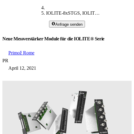
IOLITE-8xSTGS, IOLITE-16xLV, IOLITEi-8xLA und IOLITE-16xAO
Anfrage senden
Neue Messverstärker Module für die IOLITE® Serie
Primož Rome
PR
April 12, 2021