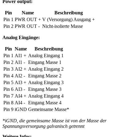
Power output:
Pin
Name
Beschreibung
Pin 1
PWR OUT +
V (Versorgung) Ausgang +
Pin 2
PWR OUT -
Nicht-isolierte Masse
Analog Eingänge:
Pin
Name
Beschreibung
Pin 1
AI1 +
Analog Eingang 1
Pin 2
AI1 -
Eingang Masse 1
Pin 3
AI2 +
Analog Eingang 2
Pin 4
AI2 -
Eingang Masse 2
Pin 5
AI3 +
Analog Eingang 3
Pin 6
AI3 -
Eingang Masse 3
Pin 7
AI4 +
Analog Eingang 4
Pin 8
AI4 -
Eingang Masse 4
Pin 9
iGND
Gemeinsame Masse*
*iGND, die gemeinsame Masse ist von der Masse der
Spannungsversorgung galvanisch getrennt
Weitere Infos: