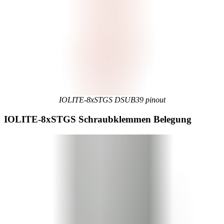
IOLITE-8xSTGS DSUB39 pinout
IOLITE-8xSTGS Schraubklemmen Belegung