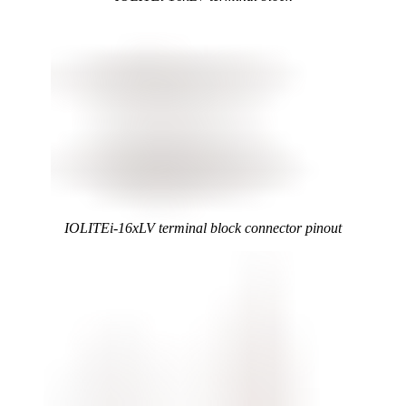
IOLITEi-16xLV terminal block connector pinout