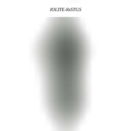
IOLITE-8xSTGS