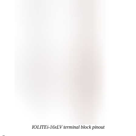
IOLITEi-16xLV terminal block pinout