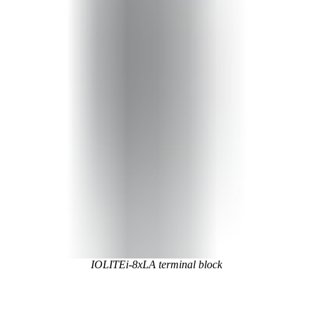
IOLITEi-8xLA terminal block