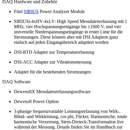
DAQ Hardware und Zubehör
Fünf
SIRIUS
Power Analyzer Module
SIRIUSi-4xHV-4xLV: High Speed Messdatenerfassung mit 1
MHz, vier Hochspannungseingänge bis ±1600 V, und vier
universelle Niederspannungseingänge in erster Linie für die
Stromzangen. Diese können aber mit DSI Adaptern ganz
einfach auf jeden Eingangsbereich adaptiert werden
DSI-RTD Adapter zur Temperaturerfassung
DSI-ACC Adapter zur Vibrationsmessung
Adapter für die bestehenden Stromzangen
DAQ Software
DewesoftX Messdatenerfassungssoftware
Dewesoft Power Option
3-phasige frequenzvariable Leistungserfassung von Wirk-,
Blind- und Wirkleistung, cos phi, Flicker, Harmonische, totale
harmonische Verzerrung, Stern-Dreieck-Transformation live
während der Messung. Details finden Sie im Handbuch zur