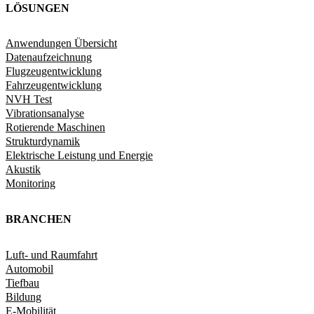
LÖSUNGEN
Anwendungen Übersicht
Datenaufzeichnung
Flugzeugentwicklung
Fahrzeugentwicklung​
NVH Test
Vibrationsanalyse
Rotierende Maschinen
Strukturdynamik​
Elektrische Leistung und Energie​
Akustik
Monitoring
BRANCHEN
Luft- und Raumfahrt
Automobil
Tiefbau
Bildung
E-Mobilität