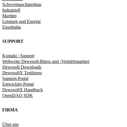
Schwermaschinenbau
Industriell
Maritim
Leistung und Energie
Eisenbahn
SUPPORT
Kontakt / Support
Weltweite Dewesoft-Büros und -Vertriebspartner
Dewesoft Downloads
DewesoftX Testlizenz
Support-Portal
Entwickler-Portal
DewesoftX Handbuch
OpenDAQ SDK
FIRMA
Über uns