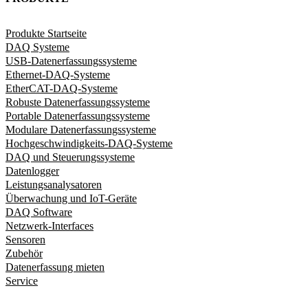
Produkte Startseite
DAQ Systeme
USB-Datenerfassungssysteme
Ethernet-DAQ-Systeme
EtherCAT-DAQ-Systeme
Robuste Datenerfassungssysteme
Portable Datenerfassungssysteme
Modulare Datenerfassungssysteme
Hochgeschwindigkeits-DAQ-Systeme
DAQ und Steuerungssysteme
Datenlogger
Leistungsanalysatoren
Überwachung und IoT-Geräte
DAQ Software
Netzwerk-Interfaces
Sensoren
Zubehör
Datenerfassung mieten
Service