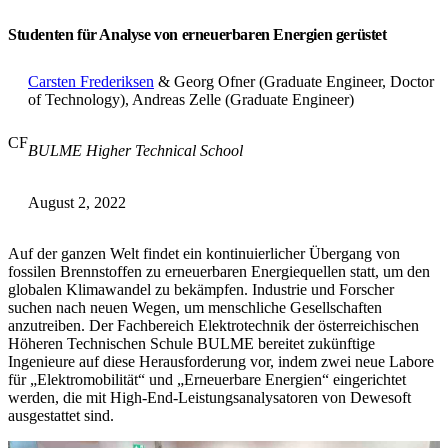
Studenten für Analyse von erneuerbaren Energien gerüstet
Carsten Frederiksen
& Georg Ofner (Graduate Engineer, Doctor
of Technology), Andreas Zelle (Graduate Engineer)
CF
BULME Higher Technical School
August 2, 2022
Auf der ganzen Welt findet ein kontinuierlicher Übergang von
fossilen Brennstoffen zu erneuerbaren Energiequellen statt, um den
globalen Klimawandel zu bekämpfen. Industrie und Forscher
suchen nach neuen Wegen, um menschliche Gesellschaften
anzutreiben. Der Fachbereich Elektrotechnik der österreichischen
Höheren Technischen Schule BULME bereitet zukünftige
Ingenieure auf diese Herausforderung vor, indem zwei neue Labore
für „Elektromobilität“ und „Erneuerbare Energien“ eingerichtet
werden, die mit High-End-Leistungsanalysatoren von Dewesoft
ausgestattet sind.