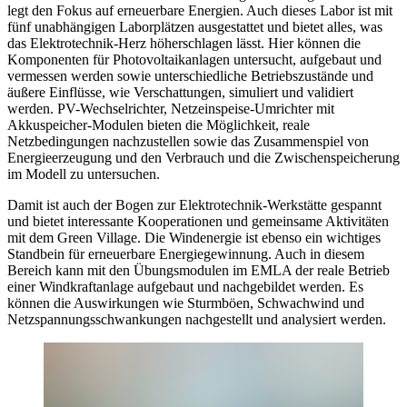
legt den Fokus auf erneuerbare Energien. Auch dieses Labor ist mit
fünf unabhängigen Laborplätzen ausgestattet und bietet alles, was
das Elektrotechnik-Herz höherschlagen lässt. Hier können die
Komponenten für Photovoltaikanlagen untersucht, aufgebaut und
vermessen werden sowie unterschiedliche Betriebszustände und
äußere Einflüsse, wie Verschattungen, simuliert und validiert
werden. PV-Wechselrichter, Netzeinspeise-Umrichter mit
Akkuspeicher-Modulen bieten die Möglichkeit, reale
Netzbedingungen nachzustellen sowie das Zusammenspiel von
Energieerzeugung und den Verbrauch und die Zwischenspeicherung
im Modell zu untersuchen.
Damit ist auch der Bogen zur Elektrotechnik-Werkstätte gespannt
und bietet interessante Kooperationen und gemeinsame Aktivitäten
mit dem Green Village. Die Windenergie ist ebenso ein wichtiges
Standbein für erneuerbare Energiegewinnung. Auch in diesem
Bereich kann mit den Übungsmodulen im EMLA der reale Betrieb
einer Windkraftanlage aufgebaut und nachgebildet werden. Es
können die Auswirkungen wie Sturmböen, Schwachwind und
Netzspannungsschwankungen nachgestellt und analysiert werden.