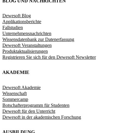
BLOG UND NACHRICHTEN
Dewesoft Blog
Applikationsberichte
Fallstudien
Unternehmensnachrichten
Wissensdatenbank zur Datenerfassung
Dewesoft Veranstaltungen
Produktaktualisierungen
Registrieren Sie sich für den Dewesoft Newsletter
AKADEMIE
Dewesoft Akademie
Wissenschaft
Sommercamp
Botschafterprogramm für Studenten
Dewesoft für den Unterricht
Dewesoft in der akademischen Forschung
AUSBILDUNG