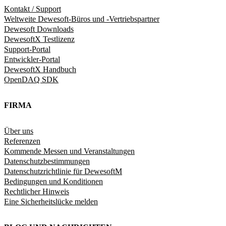
Kontakt / Support
Weltweite Dewesoft-Büros und -Vertriebspartner
Dewesoft Downloads
DewesoftX Testlizenz
Support-Portal
Entwickler-Portal
DewesoftX Handbuch
OpenDAQ SDK
FIRMA
Über uns
Referenzen
Kommende Messen und Veranstaltungen
Datenschutzbestimmungen
Datenschutzrichtlinie für DewesoftM
Bedingungen und Konditionen
Rechtlicher Hinweis
Eine Sicherheitslücke melden