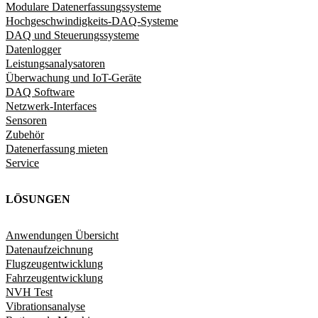
Modulare Datenerfassungssysteme
Hochgeschwindigkeits-DAQ-Systeme
DAQ und Steuerungssysteme
Datenlogger
Leistungsanalysatoren
Überwachung und IoT-Geräte
DAQ Software
Netzwerk-Interfaces
Sensoren
Zubehör
Datenerfassung mieten
Service
LÖSUNGEN
Anwendungen Übersicht
Datenaufzeichnung
Flugzeugentwicklung
Fahrzeugentwicklung​
NVH Test
Vibrationsanalyse