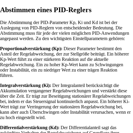
Abstimmen eines PID-Reglers
Die Abstimmung der PID-Parameter Kp, Ki und Kd ist bei der
Auslegung von PID-Reglern von entscheidender Bedeutung. Die
Abstimmung muss für jede der vielen möglichen PID-Anwendungen
angepasst werden. Zu den wichtigsten Einstellparametern gehören:
Proportionalverstärkung (Kp):
Dieser Parameter bestimmt den
Anteil der Regelabweichung, der zur Stellgröße beiträgt. Ein höherer
Kp-Wert führt zu einer stärkeren Reaktion auf die aktuelle
Regelabweichung. Ein zu hoher Kp-Wert kann zu Schwingungen
oder Instabilität, ein zu niedriger Wert zu einer trägen Reaktion
führen.
Integralverstärkung (Ki):
Der Integralanteil berücksichtigt die
Akkumulation vergangener Regelabweichungen und verstärkt diese
über die Zeit. Er trägt zur Beseitigung stationärer Regelabweichungen
bei, indem er das Steuersignal kontinuierlich anpasst. Ein höherer Ki-
Wert trägt zur Verringerung der stationären Regelabweichung bei,
kann aber auch Überschwingen oder Instabilität verursachen, wenn er
zu hoch eingestellt wird.
Differentialverstärkung (Kd):
Der Differentialanteil sagt das
zukünftige Verhalten der Regelabweichung auf Grundlage ihrer