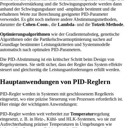
Proportionalverstärkung und die Schwingungsperiode werden dann
anhand der Schwingungsdauer und -amplitude bestimmt und die
erhaltenen Werte zur Berechnung geeigneter PID-Parameter
verwendet. Es gibt noch mehrere andere Abstimmungsmethoden,
darunter die
Cohen-Coon-
, die
Lambda
- und die
Totzeit-Methode
.
Optimierungsalgorithmen
wie der Gradientenabstieg, genetische
Algorithmen oder die Partikelschwarmoptimierung suchen auf
Grundlage bestimmter Leistungskriterien und Systemmodelle
automatisch nach optimalen PID-Parametern.
Die PID-Abstimmung ist ein kritischer Schritt beim Design von
Regelsystemen. Sie stellt sicher, dass der Regler das System effektiv
steuert und gleichzeitig die Leistungsanforderungen erfüllt werden.
Hauptanwendungen von PID-Reglern
PID-Regler werden in Systemen mit geschlossenem Regelkreis
eingesetzt, wo eine präzise Steuerung von Prozessen erforderlich ist.
Hier einige der wichtigsten Anwendungen:
PID-Regler werden weit verbreitet zur
Temperatur
regelung
eingesetzt, z. B. in Heiz-, Kühl- und HLK-Systemen, wo sie zur
Aufrechterhaltung präziser Temperaturen in Umgebungen wie