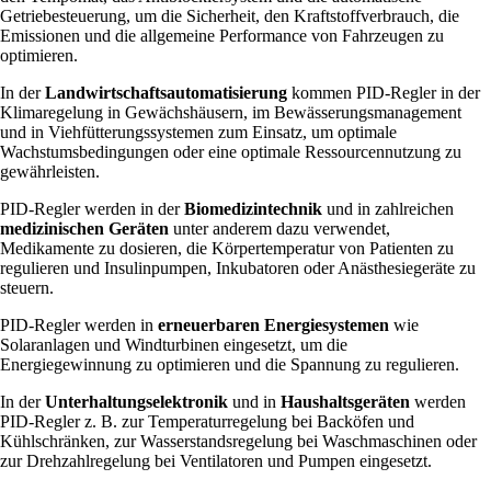
Getriebesteuerung, um die Sicherheit, den Kraftstoffverbrauch, die
Emissionen und die allgemeine Performance von Fahrzeugen zu
optimieren.
In der
Landwirtschaftsautomatisierung
kommen PID-Regler in der
Klimaregelung in Gewächshäusern, im Bewässerungsmanagement
und in Viehfütterungssystemen zum Einsatz, um optimale
Wachstumsbedingungen oder eine optimale Ressourcennutzung zu
gewährleisten.
PID-Regler werden in der
Biomedizintechnik
und in zahlreichen
medizinischen Geräten
unter anderem dazu verwendet,
Medikamente zu dosieren, die Körpertemperatur von Patienten zu
regulieren und Insulinpumpen, Inkubatoren oder Anästhesiegeräte zu
steuern.
PID-Regler werden in
erneuerbaren Energiesystemen
wie
Solaranlagen und Windturbinen eingesetzt, um die
Energiegewinnung zu optimieren und die Spannung zu regulieren.
In der
Unterhaltungselektronik
und in
Haushaltsgeräten
werden
PID-Regler z. B. zur Temperaturregelung bei Backöfen und
Kühlschränken, zur Wasserstandsregelung bei Waschmaschinen oder
zur Drehzahlregelung bei Ventilatoren und Pumpen eingesetzt.