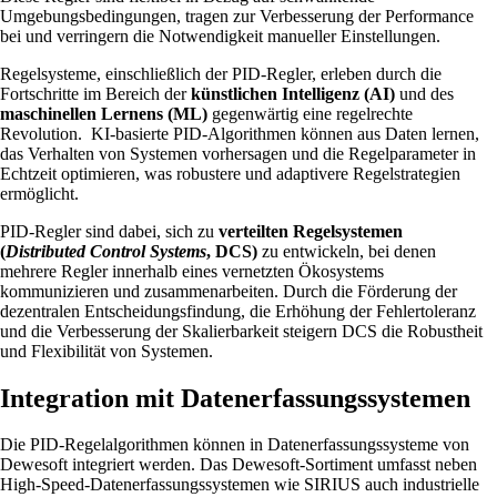
Umgebungsbedingungen, tragen zur Verbesserung der Performance
bei und verringern die Notwendigkeit manueller Einstellungen.
Regelsysteme, einschließlich der PID-Regler, erleben durch die
Fortschritte im Bereich der
künstlichen Intelligenz (AI)
und des
maschinellen Lernens (ML)
gegenwärtig eine regelrechte
Revolution. KI-basierte PID-Algorithmen können aus Daten lernen,
das Verhalten von Systemen vorhersagen und die Regelparameter in
Echtzeit optimieren, was robustere und adaptivere Regelstrategien
ermöglicht.
PID-Regler sind dabei, sich zu
verteilten Regelsystemen
(
Distributed Control Systems
, DCS)
zu entwickeln, bei denen
mehrere Regler innerhalb eines vernetzten Ökosystems
kommunizieren und zusammenarbeiten. Durch die Förderung der
dezentralen Entscheidungsfindung, die Erhöhung der Fehlertoleranz
und die Verbesserung der Skalierbarkeit steigern DCS die Robustheit
und Flexibilität von Systemen.
Integration mit Datenerfassungssystemen
Die PID-Regelalgorithmen können in Datenerfassungssysteme von
Dewesoft integriert werden. Das Dewesoft-Sortiment umfasst neben
High-Speed-Datenerfassungssystemen wie SIRIUS auch industrielle