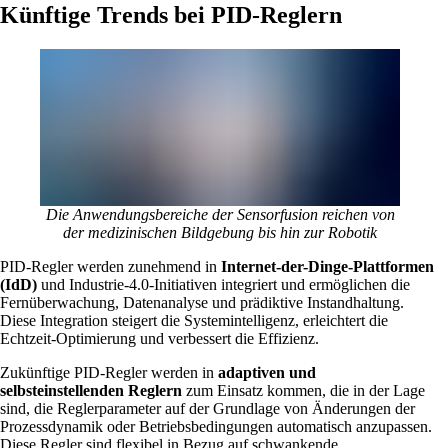
Künftige Trends bei PID-Reglern
Die Anwendungsbereiche der Sensorfusion reichen von
der medizinischen Bildgebung bis hin zur Robotik
PID-Regler werden zunehmend in
Internet-der-Dinge-Plattformen
(IdD)
und Industrie-4.0-Initiativen integriert und ermöglichen die
Fernüberwachung, Datenanalyse und prädiktive Instandhaltung.
Diese Integration steigert die Systemintelligenz, erleichtert die
Echtzeit-Optimierung und verbessert die Effizienz.
Zukünftige PID-Regler werden in
adaptiven und
selbsteinstellenden Reglern
zum Einsatz kommen, die in der Lage
sind, die Reglerparameter auf der Grundlage von Änderungen der
Prozessdynamik oder Betriebsbedingungen automatisch anzupassen.
Diese Regler sind flexibel in Bezug auf schwankende