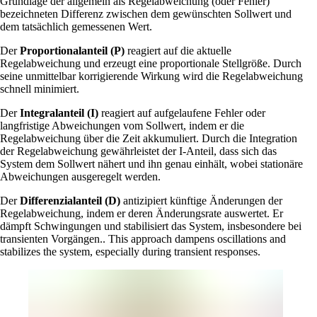
Grundlage der allgemein als Regelabweichung (oder Fehler)
bezeichneten Differenz zwischen dem gewünschten Sollwert und
dem tatsächlich gemessenen Wert.
Der
Proportionalanteil (P)
reagiert auf die aktuelle
Regelabweichung und erzeugt eine proportionale Stellgröße. Durch
seine unmittelbar korrigierende Wirkung wird die Regelabweichung
schnell minimiert.
Der
Integralanteil (I)
reagiert auf aufgelaufene Fehler oder
langfristige Abweichungen vom Sollwert, indem er die
Regelabweichung über die Zeit akkumuliert. Durch die Integration
der Regelabweichung gewährleistet der I-Anteil, dass sich das
System dem Sollwert nähert und ihn genau einhält, wobei stationäre
Abweichungen ausgeregelt werden.
Der
Differenzialanteil (D)
antizipiert künftige Änderungen der
Regelabweichung, indem er deren Änderungsrate auswertet. Er
dämpft Schwingungen und stabilisiert das System, insbesondere bei
transienten Vorgängen.. This approach dampens oscillations and
stabilizes the system, especially during transient responses.