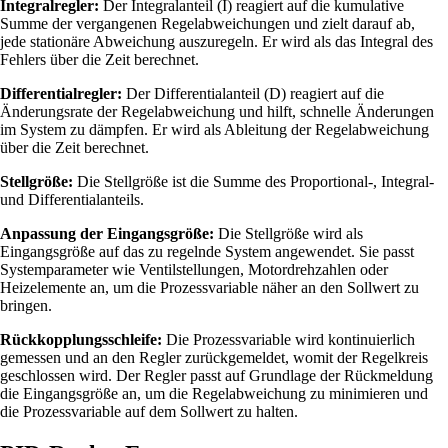
Integralregler:
Der Integralanteil (I) reagiert auf die kumulative
Summe der vergangenen Regelabweichungen und zielt darauf ab,
jede stationäre Abweichung auszuregeln. Er wird als das Integral des
Fehlers über die Zeit berechnet.
Differentialregler:
Der Differentialanteil (D) reagiert auf die
Änderungsrate der Regelabweichung und hilft, schnelle Änderungen
im System zu dämpfen. Er wird als Ableitung der Regelabweichung
über die Zeit berechnet.
Stellgröße:
Die Stellgröße ist die Summe des Proportional-, Integral-
und Differentialanteils.
Anpassung der Eingangsgröße:
Die Stellgröße wird als
Eingangsgröße auf das zu regelnde System angewendet. Sie passt
Systemparameter wie Ventilstellungen, Motordrehzahlen oder
Heizelemente an, um die Prozessvariable näher an den Sollwert zu
bringen.
Rückkopplungsschleife:
Die Prozessvariable wird kontinuierlich
gemessen und an den Regler zurückgemeldet, womit der Regelkreis
geschlossen wird. Der Regler passt auf Grundlage der Rückmeldung
die Eingangsgröße an, um die Regelabweichung zu minimieren und
die Prozessvariable auf dem Sollwert zu halten.