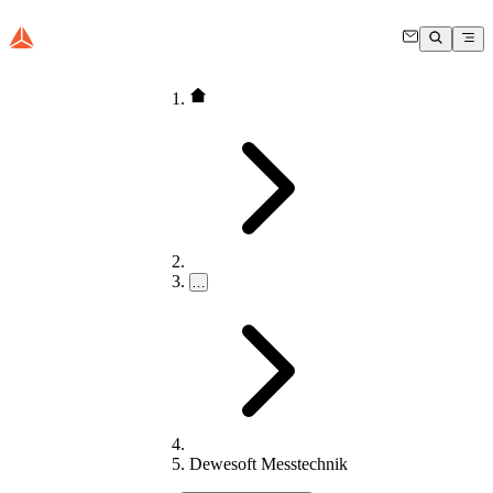
…
Dewesoft Messtechnik