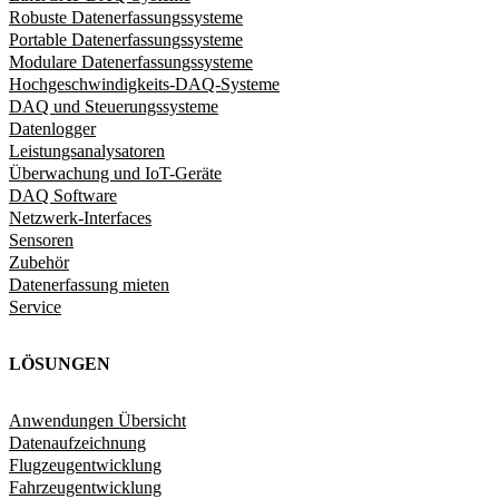
Robuste Datenerfassungssysteme
Portable Datenerfassungssysteme
Modulare Datenerfassungssysteme
Hochgeschwindigkeits-DAQ-Systeme
DAQ und Steuerungssysteme
Datenlogger
Leistungsanalysatoren
Überwachung und IoT-Geräte
DAQ Software
Netzwerk-Interfaces
Sensoren
Zubehör
Datenerfassung mieten
Service
LÖSUNGEN
Anwendungen Übersicht
Datenaufzeichnung
Flugzeugentwicklung
Fahrzeugentwicklung​