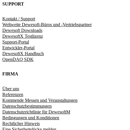
SUPPORT
Kontakt / Support
Weltweite Dewesoft-Büros und -Vertriebspartner
Dewesoft Downloads
DewesoftX Testlizenz
Support-Portal
Entwickler-Portal
DewesoftX Handbuch
OpenDAQ SDK
FIRMA
Über uns
Referenzen
Kommende Messen und Veranstaltungen
Datenschutzbestimmungen
Datenschutzrichtlinie für DewesoftM
Bedingungen und Konditionen
Rechtlicher Hinweis
Eine Sicherheitslücke melden