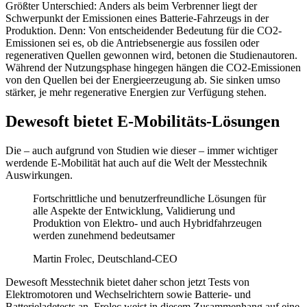
Größter Unterschied: Anders als beim Verbrenner liegt der
Schwerpunkt der Emissionen eines Batterie-Fahrzeugs in der
Produktion. Denn: Von entscheidender Bedeutung für die CO2-
Emissionen sei es, ob die Antriebsenergie aus fossilen oder
regenerativen Quellen gewonnen wird, betonen die Studienautoren.
Während der Nutzungsphase hingegen hängen die CO2-Emissionen
von den Quellen bei der Energieerzeugung ab. Sie sinken umso
stärker, je mehr regenerative Energien zur Verfügung stehen.
Dewesoft bietet E-Mobilitäts-Lösungen
Die – auch aufgrund von Studien wie dieser – immer wichtiger
werdende E-Mobilität hat auch auf die Welt der Messtechnik
Auswirkungen.
Fortschrittliche und benutzerfreundliche Lösungen für
alle Aspekte der Entwicklung, Validierung und
Produktion von Elektro- und auch Hybridfahrzeugen
werden zunehmend bedeutsamer
Martin Frolec, Deutschland-CEO
Dewesoft Messtechnik bietet daher schon jetzt Tests von
Elektromotoren und Wechselrichtern sowie Batterie- und
Batterieladetests an. Frolec weist in diesem Zusammenhang auf eine