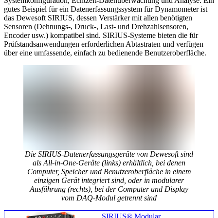
Systemkonfiguration, Echtzeit-Datenüberwachung und Analyse. Ein
gutes Beispiel für ein Datenerfassungssystem für Dynamometer ist
das Dewesoft SIRIUS, dessen Verstärker mit allen benötigten
Sensoren (Dehnungs-, Druck-, Last- und Drehzahlsensoren,
Encoder usw.) kompatibel sind. SIRIUS-Systeme bieten die für
Prüfstandsanwendungen erforderlichen Abtastraten und verfügen
über eine umfassende, einfach zu bedienende Benutzeroberfläche.
Die SIRIUS-Datenerfassungsgeräte von Dewesoft sind
als All-in-One-Geräte (links) erhältlich, bei denen
Computer, Speicher und Benutzeroberfläche in einem
einzigen Gerät integriert sind, oder in modularer
Ausführung (rechts), bei der Computer und Display
vom DAQ-Modul getrennt sind
SIRIUS® Modular