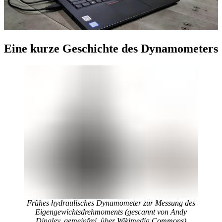
Eine kurze Geschichte des Dynamometers
Frühes hydraulisches Dynamometer zur Messung des
Eigengewichtsdrehmoments (gescannt von Andy
Dingley, gemeinfrei, über Wikimedia Commons)