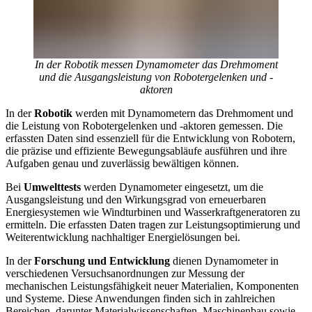
In der Robotik messen Dynamometer das Drehmoment
und die Ausgangsleistung von Robotergelenken und -
aktoren
In der
Robotik
werden mit Dynamometern das Drehmoment und
die Leistung von Robotergelenken und -aktoren gemessen. Die
erfassten Daten sind essenziell für die Entwicklung von Robotern,
die präzise und effiziente Bewegungsabläufe ausführen und ihre
Aufgaben genau und zuverlässig bewältigen können.
Bei
Umwelttests
werden Dynamometer eingesetzt, um die
Ausgangsleistung und den Wirkungsgrad von erneuerbaren
Energiesystemen wie Windturbinen und Wasserkraftgeneratoren zu
ermitteln. Die erfassten Daten tragen zur Leistungsoptimierung und
Weiterentwicklung nachhaltiger Energielösungen bei.
In der
Forschung und Entwicklung
dienen Dynamometer in
verschiedenen Versuchsanordnungen zur Messung der
mechanischen Leistungsfähigkeit neuer Materialien, Komponenten
und Systeme. Diese Anwendungen finden sich in zahlreichen
Bereichen, darunter Materialwissenschaften, Maschinenbau sowie