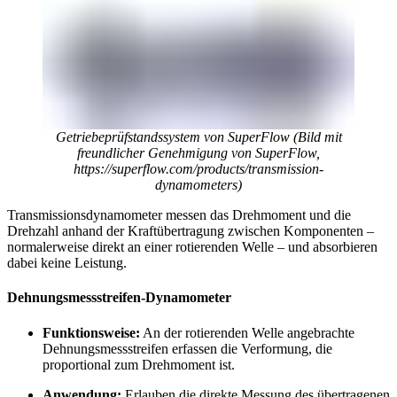
Getriebeprüfstandssystem von SuperFlow (Bild mit
freundlicher Genehmigung von SuperFlow,
https://superflow.com/products/transmission-
dynamometers)
Transmissionsdynamometer messen das Drehmoment und die
Drehzahl anhand der Kraftübertragung zwischen Komponenten –
normalerweise direkt an einer rotierenden Welle – und absorbieren
dabei keine Leistung.
Dehnungsmessstreifen-Dynamometer
Funktionsweise:
An der rotierenden Welle angebrachte
Dehnungsmessstreifen erfassen die Verformung, die
proportional zum Drehmoment ist.
Anwendung:
Erlauben die direkte Messung des übertragenen