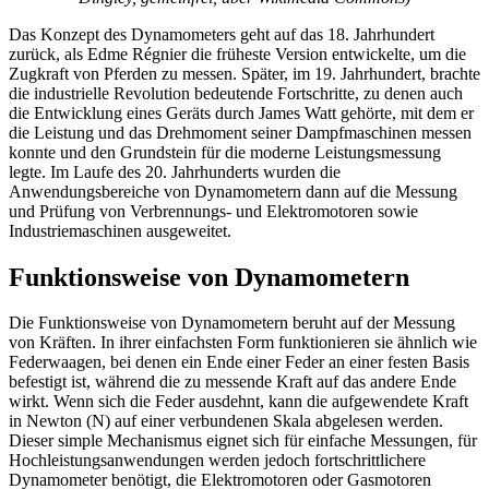
Das Konzept des Dynamometers geht auf das 18. Jahrhundert
zurück, als Edme Régnier die früheste Version entwickelte, um die
Zugkraft von Pferden zu messen. Später, im 19. Jahrhundert, brachte
die industrielle Revolution bedeutende Fortschritte, zu denen auch
die Entwicklung eines Geräts durch James Watt gehörte, mit dem er
die Leistung und das Drehmoment seiner Dampfmaschinen messen
konnte und den Grundstein für die moderne Leistungsmessung
legte. Im Laufe des 20. Jahrhunderts wurden die
Anwendungsbereiche von Dynamometern dann auf die Messung
und Prüfung von Verbrennungs- und Elektromotoren sowie
Industriemaschinen ausgeweitet.
Funktionsweise von Dynamometern
Die Funktionsweise von Dynamometern beruht auf der Messung
von Kräften. In ihrer einfachsten Form funktionieren sie ähnlich wie
Federwaagen, bei denen ein Ende einer Feder an einer festen Basis
befestigt ist, während die zu messende Kraft auf das andere Ende
wirkt. Wenn sich die Feder ausdehnt, kann die aufgewendete Kraft
in Newton (N) auf einer verbundenen Skala abgelesen werden.
Dieser simple Mechanismus eignet sich für einfache Messungen, für
Hochleistungsanwendungen werden jedoch fortschrittlichere
Dynamometer benötigt, die Elektromotoren oder Gasmotoren