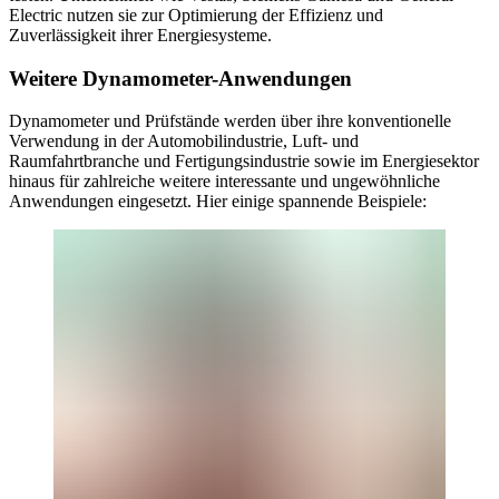
Electric nutzen sie zur Optimierung der Effizienz und
Zuverlässigkeit ihrer Energiesysteme.
Weitere Dynamometer-Anwendungen
Dynamometer und Prüfstände werden über ihre konventionelle
Verwendung in der Automobilindustrie, Luft- und
Raumfahrtbranche und Fertigungsindustrie sowie im Energiesektor
hinaus für zahlreiche weitere interessante und ungewöhnliche
Anwendungen eingesetzt. Hier einige spannende Beispiele: