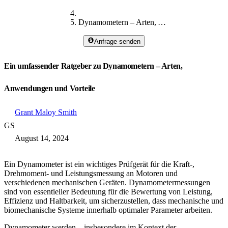
Dynamometern – Arten, Anwendungen und Vorteile
Anfrage senden
Ein umfassender Ratgeber zu Dynamometern – Arten,
Anwendungen und Vorteile
Grant Maloy Smith
GS
August 14, 2024
Ein Dynamometer ist ein wichtiges Prüfgerät für die Kraft-,
Drehmoment- und Leistungsmessung an Motoren und
verschiedenen mechanischen Geräten. Dynamometermessungen
sind von essentieller Bedeutung für die Bewertung von Leistung,
Effizienz und Haltbarkeit, um sicherzustellen, dass mechanische und
biomechanische Systeme innerhalb optimaler Parameter arbeiten.
Dynamometer werden – insbesondere im Kontext der