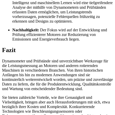
Intelligenz und maschinellem Lernen wird eine tiefgreifendere
Analyse der mithilfe von Dynamometern und Prüfständen
erfassten Daten ermöglichen, um Leistungstrends
vorherzusagen, potenzielle Fehlerquellen frühzeitig zu
erkennen und Designs zu optimieren.
Nachhaltigkeit:
Der Fokus wird auf der Entwicklung und
Prüfung effizienterer Motoren zur Reduzierung von
Emissionen und Energieverbrauch liegen.
Fazit
Dynamometer und Prüfstände sind unverzichtbare Werkzeuge für
die Leistungsmessung an Motoren und anderen rotierenden
Maschinen in verschiedenen Branchen. Von ihren historischen
Anfängen bis hin zu modernen Anwendungen sind sie
kontinuierlich weiterentwickelt worden, um präzise und zuverlässige
Daten zu liefern, die für die Produktentwicklung, Qualitätskontrolle
und Wartung von entscheidender Bedeutung sind.
Sie bieten zahlreiche Vorteile, wie ihre Genauigkeit und
Vielseitigkeit, bringen aber auch Herausforderungen mit sich, etwa
bezüglich ihrer Kosten und Komplexität. Konkurrierende
Technologien wie Beschleunigungssensoren oder