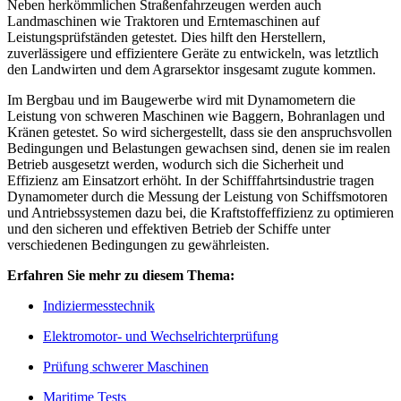
Neben herkömmlichen Straßenfahrzeugen werden auch
Landmaschinen wie Traktoren und Erntemaschinen auf
Leistungsprüfständen getestet. Dies hilft den Herstellern,
zuverlässigere und effizientere Geräte zu entwickeln, was letztlich
den Landwirten und dem Agrarsektor insgesamt zugute kommen.
Im Bergbau und im Baugewerbe wird mit Dynamometern die
Leistung von schweren Maschinen wie Baggern, Bohranlagen und
Kränen getestet. So wird sichergestellt, dass sie den anspruchsvollen
Bedingungen und Belastungen gewachsen sind, denen sie im realen
Betrieb ausgesetzt werden, wodurch sich die Sicherheit und
Effizienz am Einsatzort erhöht. In der Schifffahrtsindustrie tragen
Dynamometer durch die Messung der Leistung von Schiffsmotoren
und Antriebssystemen dazu bei, die Kraftstoffeffizienz zu optimieren
und den sicheren und effektiven Betrieb der Schiffe unter
verschiedenen Bedingungen zu gewährleisten.
Erfahren Sie mehr zu diesem Thema:
Indiziermesstechnik
Elektromotor- und Wechselrichterprüfung
Prüfung schwerer Maschinen
Maritime Tests