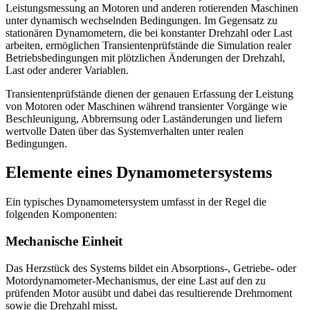
Leistungsmessung an Motoren und anderen rotierenden Maschinen
unter dynamisch wechselnden Bedingungen. Im Gegensatz zu
stationären Dynamometern, die bei konstanter Drehzahl oder Last
arbeiten, ermöglichen Transientenprüfstände die Simulation realer
Betriebsbedingungen mit plötzlichen Änderungen der Drehzahl,
Last oder anderer Variablen.
Transientenprüfstände dienen der genauen Erfassung der Leistung
von Motoren oder Maschinen während transienter Vorgänge wie
Beschleunigung, Abbremsung oder Laständerungen und liefern
wertvolle Daten über das Systemverhalten unter realen
Bedingungen.
Elemente eines Dynamometersystems
Ein typisches Dynamometersystem umfasst in der Regel die
folgenden Komponenten:
Mechanische Einheit
Das Herzstück des Systems bildet ein Absorptions-, Getriebe- oder
Motordynamometer-Mechanismus, der eine Last auf den zu
prüfenden Motor ausübt und dabei das resultierende Drehmoment
sowie die Drehzahl misst.