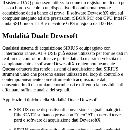
Il sistema DAQ può essere utilizzato come un registratore di dati per
l'uso a bordo veicolo o un dispositivo di condizionamento e
acquisizione dati a banco di prova. Il software DewesoftX gira sul
computer integrato ad alte prestazioni (SBOX PC) con CPU Intel i7,
unità SSD fino a 1 TB e ricevitore GPS integrato da 100 Hz.
Modalità Duale Dewesoft
Qualsiasi sistema di acquisizione SIRIUS equipaggiato con
l'interfaccia EtherCAT e USB può essere utilizzato per fornire dati in
real-time a controllori di terze parti e dati alla massima velocità di
campionamento al software DewesoftX contemporaneamente.
Questa caratteristica rende i sistemi di acquisizione dati SIRIUS
strumenti unici che possono essere utilizzati nel loop di controllo e
contemporaneamente come strumenti di acquisizione dati,
consentendo di risparmiare enormi costi e offrendo la possibilità di
effettuare raffinate analisi dei segnali.
Applicazioni tipiche della Modalità Duale Dewesoft:
SIRIUS come dispositivo di conversione segnali analogici-
EtherCAT® su banco prova con EtherCAT master di terze
parti e software di acquisizione dati DewesoftX
SIRIUS come dispositivo di conversione segnali analogici-