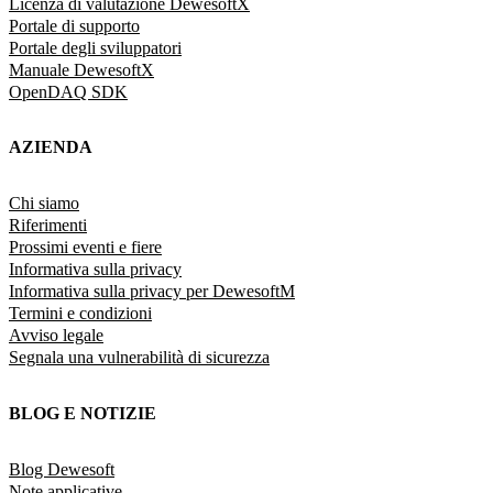
Licenza di valutazione DewesoftX
Portale di supporto
Portale degli sviluppatori
Manuale DewesoftX
OpenDAQ SDK
AZIENDA
Chi siamo
Riferimenti
Prossimi eventi e fiere
Informativa sulla privacy
Informativa sulla privacy per DewesoftM
Termini e condizioni
Avviso legale
Segnala una vulnerabilità di sicurezza
BLOG E NOTIZIE
Blog Dewesoft
Note applicative