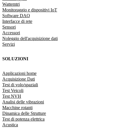
Wattemtri
Monitoraggio e dispositivi IoT
Software DAQ
Interfacce di rete
Sensori
Accessori
Noleggio dell'acquisizione dati
Servizi
SOLUZIONI
Applicazioni home
Acquisizione Dati
Test di volo/spaziali
Test Veicoli
Test NVH
Analisi delle vibrazioni
Macchine rotanti
Dinamica delle Strutture
Test di potenza elettrica
Acustica