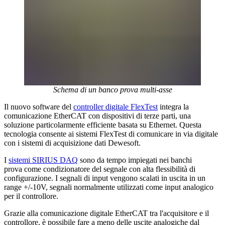
Schema di un banco prova multi-asse
Il nuovo software del
controller digitale FlexTest
integra la
comunicazione EtherCAT con dispositivi di terze parti, una
soluzione particolarmente efficiente basata su Ethernet. Questa
tecnologia consente ai sistemi FlexTest di comunicare in via digitale
con i sistemi di acquisizione dati Dewesoft.
I
sistemi SIRIUS DAQ
sono da tempo impiegati nei banchi
prova come condizionatore del segnale con alta flessibilità di
configurazione. I segnali di input vengono scalati in uscita in un
range +/-10V, segnali normalmente utilizzati come input analogico
per il controllore.
Grazie alla comunicazione digitale EtherCAT tra l'acquisitore e il
controllore, è possibile fare a meno delle uscite analogiche dal