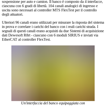
sospensione per auto e camion. Il banco è composto da 4 interfacce,
ciascuna con 6 gradi di libertà. 104 canali analogici di ingresso e
uscita sono necessari al controller MTS FlexTest per il controllo
degli attuatori.
Ulteriori 96 canali erano utilizzati per misurare la risposta del sistema
in prova e correlare i carichi del banco con i reali carichi strada. I
segnali di questi canali erano acquisiti da due Sistemi di acquisizione
dati Dewesoft R8rt - ciascuno con 6 moduli SIRIUS e inviati via
EtherCAT al controller FlexTest.
Un'interfaccia del banco equipaggiata con