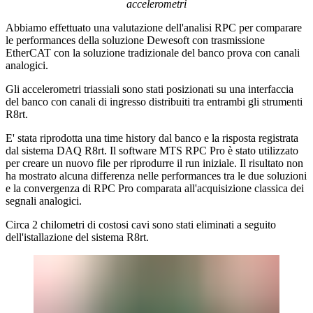
accelerometri
Abbiamo effettuato una valutazione dell'analisi RPC per comparare
le performances della soluzione Dewesoft con trasmissione
EtherCAT con la soluzione tradizionale del banco prova con canali
analogici.
Gli accelerometri triassiali sono stati posizionati su una interfaccia
del banco con canali di ingresso distribuiti tra entrambi gli strumenti
R8rt.
E' stata riprodotta una time history dal banco e la risposta registrata
dal sistema DAQ R8rt. Il software MTS RPC Pro è stato utilizzato
per creare un nuovo file per riprodurre il run iniziale. Il risultato non
ha mostrato alcuna differenza nelle performances tra le due soluzioni
e la convergenza di RPC Pro comparata all'acquisizione classica dei
segnali analogici.
Circa 2 chilometri di costosi cavi sono stati eliminati a seguito
dell'istallazione del sistema R8rt.