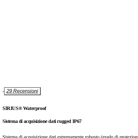
-
29 Recensioni
SIRIUS® Waterproof
Sistema di acquisizione dati rugged IP67
Sistema di acquisizione dati estremamente robusto (grado di protezio