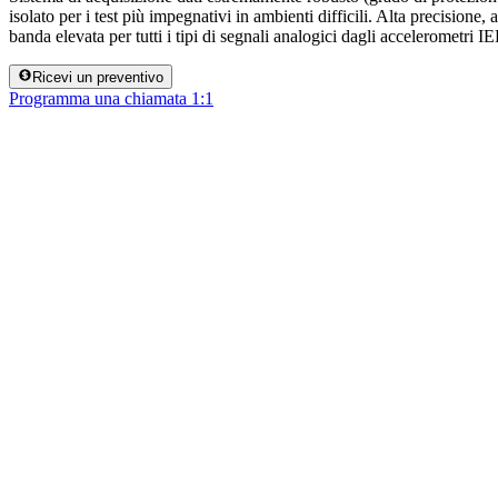
isolato per i test più impegnativi in ambienti difficili. Alta precisione,
banda elevata per tutti i tipi di segnali analogici dagli accelerometri I
Ricevi un preventivo
Programma una chiamata 1:1