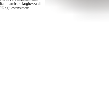
 alta dinamica e larghezza di
EPE agli estensimetri.