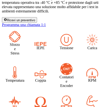
temperatura operativa tra -40 °C e +85 °C e protezione dagli urti
elevata rappresentano una soluzione molto affidabile per i test in
ambienti estremamente difficili.
Ricevi un preventivo
Programma una chiamata 1:1
Sforzo
IEPE
Tensione
Carica
e
Stress
Contatori
Temperatura
Coppia
RPM
e
Encoder