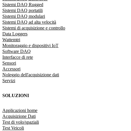
Sistemi DAQ Rugged
Sistemi DAQ portatili
Sistemi DAQ modulari
Sistemi DAQ ad alta velocità
Sistemi di acquisizione e controllo
Data Loggers
Wattemtri
Monitoraggio e dispositivi IoT
Software DAQ
Interfacce di rete
Sensori
Accessori
Noleggio dell'acquisizione dati
Servizi
SOLUZIONI
Applicazioni home
Acquisizione Dati
Test di volo/spaziali
Test Veicoli