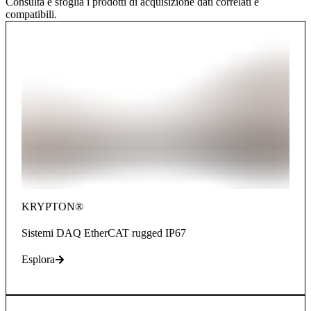
Consulta e sfoglia i prodotti di acquisizione dati correlati e
compatibili.
KRYPTON®
Sistemi DAQ EtherCAT rugged IP67
Esplora