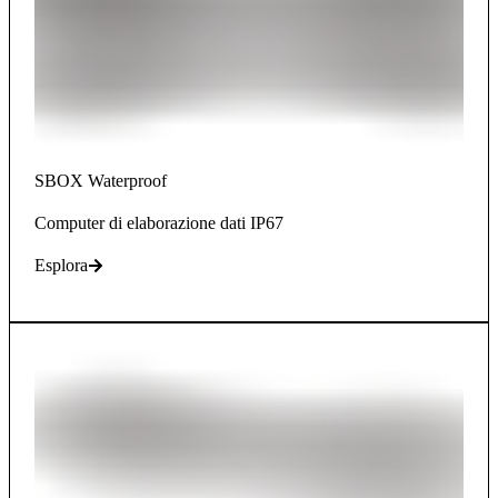
SBOX Waterproof
Computer di elaborazione dati IP67
Esplora