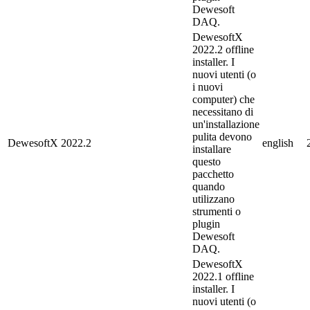
Dewesoft
DAQ.
DewesoftX
2022.2 offline
installer. I
nuovi utenti (o
i nuovi
computer) che
necessitano di
un'installazione
pulita devono
DewesoftX 2022.2
english
installare
questo
pacchetto
quando
utilizzano
strumenti o
plugin
Dewesoft
DAQ.
DewesoftX
2022.1 offline
installer. I
nuovi utenti (o