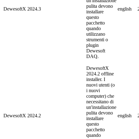
un'installazione
pulita devono
DewesoftX 2024.3
english
installare
questo
pacchetto
quando
utilizzano
strumenti o
plugin
Dewesoft
DAQ.
DewesoftX
2024.2 offline
installer. I
nuovi utenti (o
i nuovi
computer) che
necessitano di
un'installazione
pulita devono
DewesoftX 2024.2
english
installare
questo
pacchetto
quando