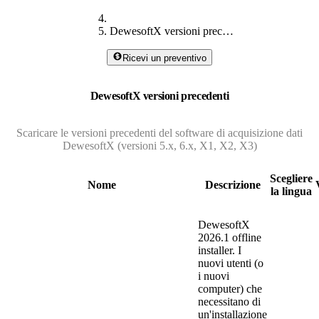
DewesoftX versioni precedenti
Ricevi un preventivo
DewesoftX versioni precedenti
Scaricare le versioni precedenti del software di acquisizione dati
DewesoftX (versioni 5.x, 6.x, X1, X2, X3)
Scegliere
Nome
Descrizione
la lingua
DewesoftX
2026.1 offline
installer. I
nuovi utenti (o
i nuovi
computer) che
necessitano di
un'installazione