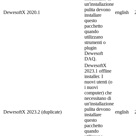
un'installazione
pulita devono
DewesoftX 2020.1
english
installare
questo
pacchetto
quando
utilizzano
strumenti o
plugin
Dewesoft
DAQ.
DewesoftX
2023.1 offline
installer. I
nuovi utenti (o
i nuovi
computer) che
necessitano di
un'installazione
pulita devono
DewesoftX 2023.2 (duplicate)
english
installare
questo
pacchetto
quando