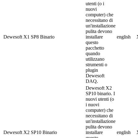
utenti (o i
nuovi
computer) che
necessitano di
un'installazione
pulita devono
Dewesoft X1 SP8 Binario
installare
english
questo
pacchetto
quando
utilizzano
strumenti o
plugin
Dewesoft
DAQ.
Dewesoft X2
SP10 binario. I
nuovi utenti (o
i nuovi
computer) che
necessitano di
un'installazione
pulita devono
Dewesoft X2 SP10 Binario
installare
english
questo