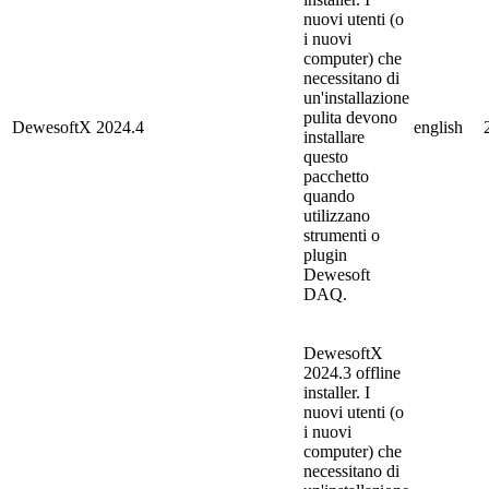
nuovi utenti (o
i nuovi
computer) che
necessitano di
un'installazione
pulita devono
DewesoftX 2024.4
english
installare
questo
pacchetto
quando
utilizzano
strumenti o
plugin
Dewesoft
DAQ.
DewesoftX
2024.3 offline
installer. I
nuovi utenti (o
i nuovi
computer) che
necessitano di