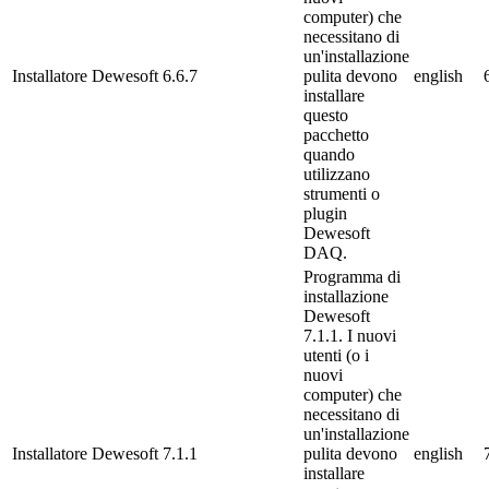
computer) che
necessitano di
un'installazione
Installatore Dewesoft 6.6.7
pulita devono
english
installare
questo
pacchetto
quando
utilizzano
strumenti o
plugin
Dewesoft
DAQ.
Programma di
installazione
Dewesoft
7.1.1. I nuovi
utenti (o i
nuovi
computer) che
necessitano di
un'installazione
Installatore Dewesoft 7.1.1
pulita devono
english
installare