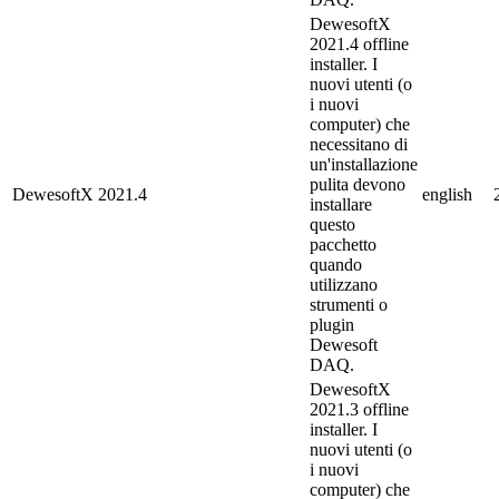
DewesoftX
2021.4 offline
installer. I
nuovi utenti (o
i nuovi
computer) che
necessitano di
un'installazione
pulita devono
DewesoftX 2021.4
english
installare
questo
pacchetto
quando
utilizzano
strumenti o
plugin
Dewesoft
DAQ.
DewesoftX
2021.3 offline
installer. I
nuovi utenti (o
i nuovi
computer) che