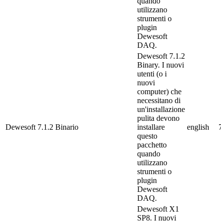
quando
utilizzano
strumenti o
plugin
Dewesoft
DAQ.
Dewesoft 7.1.2
Binary. I nuovi
utenti (o i
nuovi
computer) che
necessitano di
un'installazione
pulita devono
Dewesoft 7.1.2 Binario
installare
english
questo
pacchetto
quando
utilizzano
strumenti o
plugin
Dewesoft
DAQ.
Dewesoft X1
SP8. I nuovi