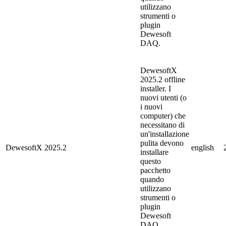
utilizzano
strumenti o
plugin
Dewesoft
DAQ.
DewesoftX
2025.2 offline
installer. I
nuovi utenti (o
i nuovi
computer) che
necessitano di
un'installazione
pulita devono
DewesoftX 2025.2
english
installare
questo
pacchetto
quando
utilizzano
strumenti o
plugin
Dewesoft
DAQ.