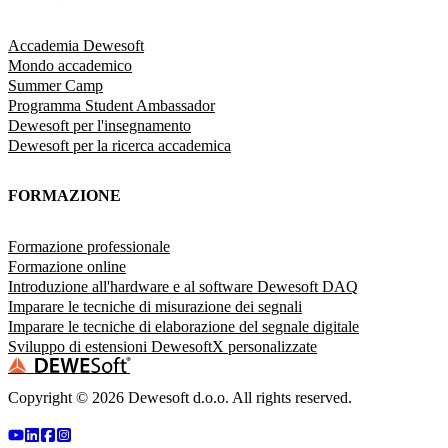
Accademia Dewesoft
Mondo accademico
Summer Camp
Programma Student Ambassador
Dewesoft per l'insegnamento
Dewesoft per la ricerca accademica
FORMAZIONE
Formazione professionale
Formazione online
Introduzione all'hardware e al software Dewesoft DAQ
Imparare le tecniche di misurazione dei segnali
Imparare le tecniche di elaborazione del segnale digitale
Sviluppo di estensioni DewesoftX personalizzate
Copyright ©
2026
Dewesoft d.o.o. All rights reserved.