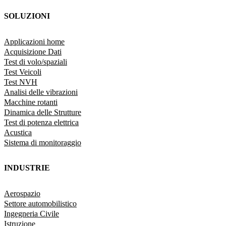
SOLUZIONI
Applicazioni home
Acquisizione Dati
Test di volo/spaziali
Test Veicoli
Test NVH
Analisi delle vibrazioni
Macchine rotanti
Dinamica delle Strutture
Test di potenza elettrica
Acustica
Sistema di monitoraggio
INDUSTRIE
Aerospazio
Settore automobilistico
Ingegneria Civile
Istruzione