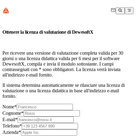
Ottenere la licenza di valutazione di DewesoftX
Per ricevere una versione di valutazione completa valida per 30
giorni o una licenza didattica valida per 6 mesi per il software
DewesoftX, compila e invia il modulo sottostante. I campi
contrassegnati con * sono obbligatori. La licenza verrà inviata
all'indirizzo e-mail fornito.
Il sistema determina automaticamente se rilasciare una licenza di
valutazione o una licenza didattica in base all'indirizzo e-mail
fornito.
Nome
*
Cognome
*
E-mail
*
Telefono
*
Azienda
*