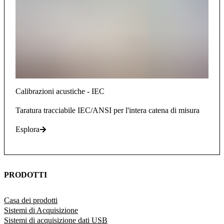
Calibrazioni acustiche - IEC
Taratura tracciabile IEC/ANSI per l'intera catena di misura
Esplora
PRODOTTI
Casa dei prodotti
Sistemi di Acquisizione
Sistemi di acquisizione dati USB