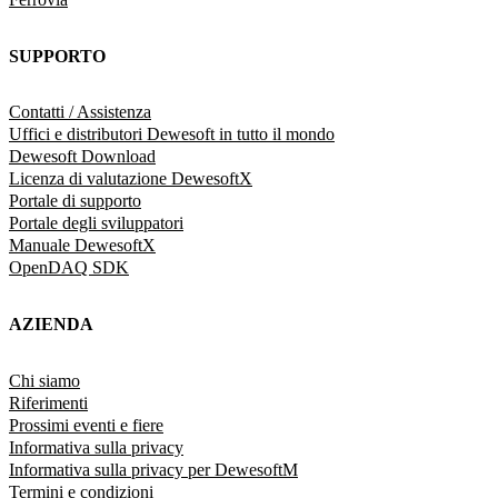
SUPPORTO
Contatti / Assistenza
Uffici e distributori Dewesoft in tutto il mondo
Dewesoft Download
Licenza di valutazione DewesoftX
Portale di supporto
Portale degli sviluppatori
Manuale DewesoftX
OpenDAQ SDK
AZIENDA
Chi siamo
Riferimenti
Prossimi eventi e fiere
Informativa sulla privacy
Informativa sulla privacy per DewesoftM
Termini e condizioni