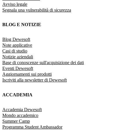
Avviso legale
Segnala una vulnerabilità di sicurezza
BLOG E NOTIZIE
Blog Dewesoft
Note applicative
Casi di studio
Notizie aziendali
Base di conoscenze sull'acquisizione dei dati
Eventi Dewesoft
Aggiornamenti sui prodotti
Iscriviti alla newsletter di Dewesoft
ACCADEMIA
Accademia Dewesoft
Mondo accademico
Summer Camp
Programma Student Ambassador