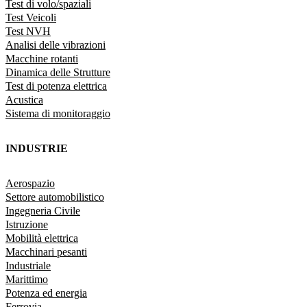
Test di volo/spaziali
Test Veicoli
Test NVH
Analisi delle vibrazioni
Macchine rotanti
Dinamica delle Strutture
Test di potenza elettrica
Acustica
Sistema di monitoraggio
INDUSTRIE
Aerospazio
Settore automobilistico
Ingegneria Civile
Istruzione
Mobilità elettrica
Macchinari pesanti
Industriale
Marittimo
Potenza ed energia
Ferrovia