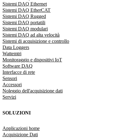
Sistemi DAQ Ethernet
Sistemi DAQ EtherCAT
Sistemi DAQ Rugged
Sistemi DAQ portatili
Sistemi DAQ modulari
Sistemi DAQ ad alta velocità
Sistemi di acquisizione e controllo
Data Loggers
Wattemtri
Monitoraggio e dispositivi IoT
Software DAQ
Interfacce di rete
Sensori
Accessori
Noleggio dell'acquisizione dati
Servizi
SOLUZIONI
Applicazioni home
Acquisizione Dati