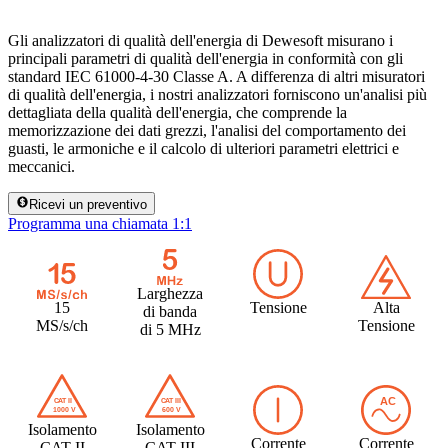
Gli analizzatori di qualità dell'energia di Dewesoft misurano i
principali parametri di qualità dell'energia in conformità con gli
standard IEC 61000-4-30 Classe A. A differenza di altri misuratori
di qualità dell'energia, i nostri analizzatori forniscono un'analisi più
dettagliata della qualità dell'energia, che comprende la
memorizzazione dei dati grezzi, l'analisi del comportamento dei
guasti, le armoniche e il calcolo di ulteriori parametri elettrici e
meccanici.
Ricevi un preventivo
Programma una chiamata 1:1
Larghezza
15
Tensione
Alta
di banda
MS/s/ch
Tensione
di 5 MHz
Isolamento
Isolamento
Corrente
Corrente
CAT II
CAT III