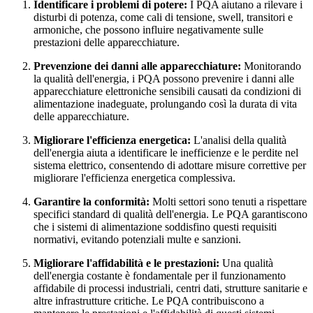
Identificare i problemi di potere:
I PQA aiutano a rilevare i
disturbi di potenza, come cali di tensione, swell, transitori e
armoniche, che possono influire negativamente sulle
prestazioni delle apparecchiature.
Prevenzione dei danni alle apparecchiature:
Monitorando
la qualità dell'energia, i PQA possono prevenire i danni alle
apparecchiature elettroniche sensibili causati da condizioni di
alimentazione inadeguate, prolungando così la durata di vita
delle apparecchiature.
Migliorare l'efficienza energetica:
L'analisi della qualità
dell'energia aiuta a identificare le inefficienze e le perdite nel
sistema elettrico, consentendo di adottare misure correttive per
migliorare l'efficienza energetica complessiva.
Garantire la conformità:
Molti settori sono tenuti a rispettare
specifici standard di qualità dell'energia. Le PQA garantiscono
che i sistemi di alimentazione soddisfino questi requisiti
normativi, evitando potenziali multe e sanzioni.
Migliorare l'affidabilità e le prestazioni:
Una qualità
dell'energia costante è fondamentale per il funzionamento
affidabile di processi industriali, centri dati, strutture sanitarie e
altre infrastrutture critiche. Le PQA contribuiscono a