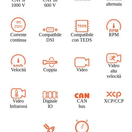
alternata
1000 V
600 V
Corrente
Compatibile
Compatibile
RPM
continua
DSI
con TEDS
Video
Velocità
Coppia
Video
alta
velocità
Video
Digitale
CAN
XCP/CCP
Infrarossi
IO
bus