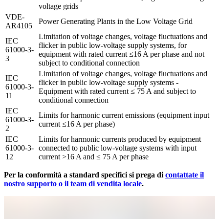
voltage grids
VDE-
Power Generating Plants in the Low Voltage Grid
AR4105
Limitation of voltage changes, voltage fluctuations and 
IEC 
flicker in public low-voltage supply systems, for 
61000-3-
equipment with rated current ≤16 A per phase and not 
3
subject to conditional connection
Limitation of voltage changes, voltage fluctuations and 
IEC 
flicker in public low-voltage supply systems - 
61000-3-
Equipment with rated current ≤ 75 A and subject to 
11
conditional connection
IEC 
Limits for harmonic current emissions (equipment input 
61000-3-
current ≤16 A per phase)
2
IEC 
Limits for harmonic currents produced by equipment 
61000-3-
connected to public low-voltage systems with input 
12
current >16 A and ≤ 75 A per phase
Per la conformità a standard specifici si prega di
contattate il
nostro supporto o il team di vendita locale
.