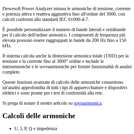
Dewesoft Power Analyzer misura le armoniche di tensione, corrente
e potenza attiva e reattiva aggiuntiva fino all'ordine del 3000, con
calcoli conformi allo standard IEC 61000-4-7.
È possibile personalizzare il numero di bande laterali e semibande
per il calcolo dell'ordine armonico. I componenti di frequenza più
elevata possono essere raggruppati in bande da 200 Hz fino a 150
kHz.
Il sistema calcola anche la distorsione armonica totale (THD) per la
tensione e la corrente fino al 3000° ordine e include le
interarmoniche e le sovraarmoniche per fornire funzionalità di analisi
complete.
Queste funzioni avanzate di calcolo delle armoniche consentono
un'analisi approfondita di tutti i tipi di apparecchiature e dispositivi
elettrici e sono pronte per i test di conformità alla rete.
Si prega di notare il nostro articolo su
sovraarmonica
.
Calcoli delle armoniche
U, I, P, Q e impedenza