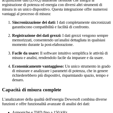
acquisizione dati (DAQ) altamente flessibile che integra la
registrazione di potenza ed energia con diversi altri strumenti di
misura in un unico dispositivo. Questa integrazione offre numerosi
vantaggi al processo di misura:
Sincronizzazione dei dati:
I dati completamente sincronizzati
garantiscono compatibilità e facilità di confronto.
Registrazione dei dati grezzi:
I dati grezzi vengono sempre
memorizzati, consentendo un'analisi dettagliata in qualsiasi
momento durante la post-elaborazione.
Facile da usare:
Il software intuitivo semplifica le attività di
misura e analisi, rendendolo facile da imparare e da usare.
Economicamente vantaggioso:
Un unico strumento in grado
di misurare e analizzare i parametri di potenza, che in genere
richiederebbero più dispositivi, risparmiando spazio, tempo e
denaro.
Capacità di misura complete
L'analizzatore della qualità dell'energia Dewesoft combina diverse
funzioni e offre funzionalità avanzate di analisi dei dati:
Armoniche e THD fino a 150 kHz