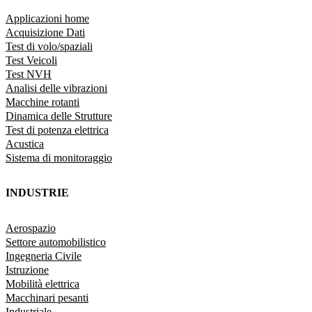
Applicazioni home
Acquisizione Dati
Test di volo/spaziali
Test Veicoli
Test NVH
Analisi delle vibrazioni
Macchine rotanti
Dinamica delle Strutture
Test di potenza elettrica
Acustica
Sistema di monitoraggio
INDUSTRIE
Aerospazio
Settore automobilistico
Ingegneria Civile
Istruzione
Mobilità elettrica
Macchinari pesanti
Industriale