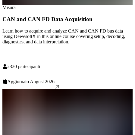
Misura
CAN and CAN FD Data Acquisition
Learn how to acquire and analyze CAN and CAN FD bus data
using DewesoftX in this online course covering setup, decoding,
diagnostics, and data interpretation.
2320
partecipanti
Aggiornato
August 2026