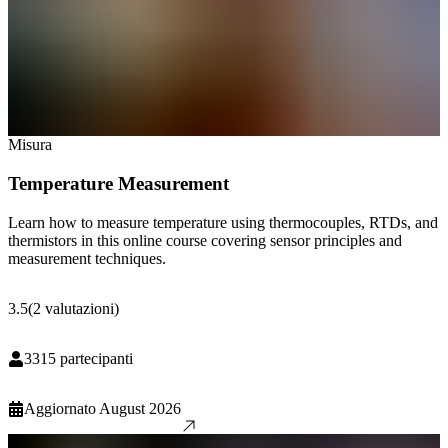
Misura
Temperature Measurement
Learn how to measure temperature using thermocouples, RTDs, and
thermistors in this online course covering sensor principles and
measurement techniques.
3.5
(
2
valutazioni
)
3315
partecipanti
Aggiornato
August 2026