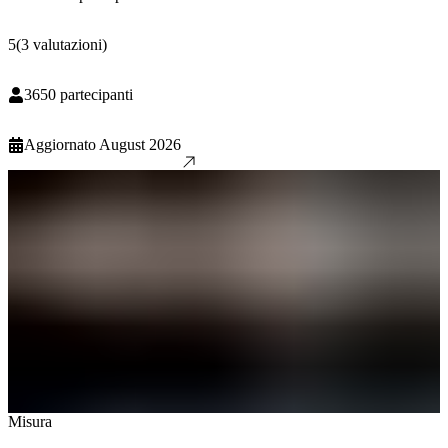
5
(
3
valutazioni
)
3650
partecipanti
Aggiornato
August 2026
Misura