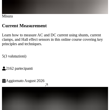
Misura
Current Measurement
Learn how to measure AC and DC current using shunts, current
clamps, and Hall effect sensors in this online course covering key
principles and techniques.
5
(
3
valutazioni
)
2162
partecipanti
Aggiornato
August 2026