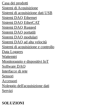
Casa dei prodotti
Sistemi di Acquisizione
Sistemi di acquisizione dati USB
Sistemi DAQ Ethernet
Sistemi DAQ EtherCAT
Sistemi DAQ Rugged
Sistemi DAQ portatili
Sistemi DAQ modulari
Sistemi DAQ ad alta velocità
Sistemi di acquisizione e controllo
Data Loggers
Wattemtri
Monitoraggio e dispositivi IoT
Software DAQ
Interfacce di rete
Sensori
Accessori
Noleggio dell'acquisizione dati
Servizi
SOLUZIONI