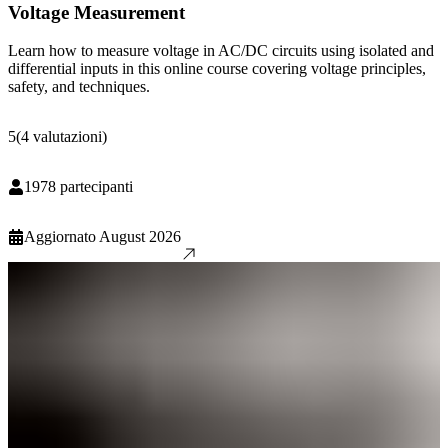
Voltage Measurement
Learn how to measure voltage in AC/DC circuits using isolated and
differential inputs in this online course covering voltage principles,
safety, and techniques.
5
(
4
valutazioni
)
1978
partecipanti
Aggiornato
August 2026