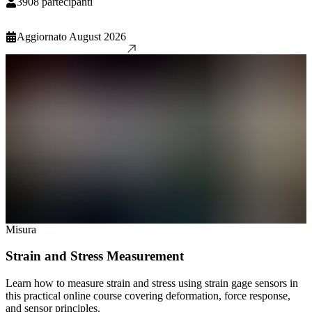
3908
partecipanti
Aggiornato
August 2026
Misura
Strain and Stress Measurement
Learn how to measure strain and stress using strain gage sensors in
this practical online course covering deformation, force response,
and sensor principles.