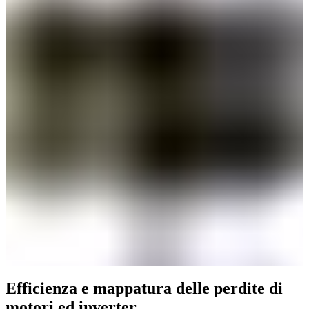
Efficienza e mappatura delle perdite di
motori ed inverter