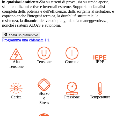
in qualsiasi ambiente
-Sia su terreni di prova, sia su strade aperte,
sia in condizioni estive e invernali estreme. Supportano l'analisi
completa della potenza e dell'efficienza, dalla sorgente al serbatoio, e
coprono anche l'integrità termica, la durabilità strutturale, la
resistenza, la dinamica del veicolo, la guida e la maneggevolezza,
nonché i sistemi ADAS e autonomi.
Ricevi un preventivo
Programma una chiamata 1:1
Alta
Tensione
Corrente
IEPE
Tensione
Sforzo
Carica
Pressione
Temperatura
e
Stress