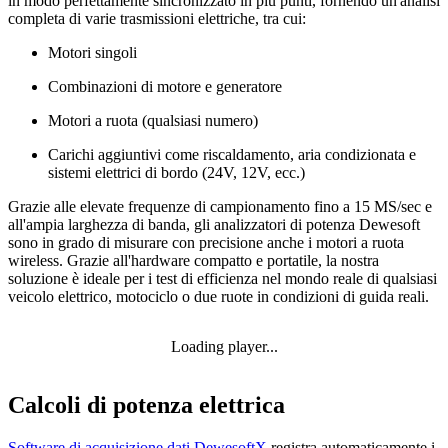
in modo perfettamente sincronizzato in più punti, fornendo un'analisi
completa di varie trasmissioni elettriche, tra cui:
Motori singoli
Combinazioni di motore e generatore
Motori a ruota (qualsiasi numero)
Carichi aggiuntivi come riscaldamento, aria condizionata e
sistemi elettrici di bordo (24V, 12V, ecc.)
Grazie alle elevate frequenze di campionamento fino a 15 MS/sec e
all'ampia larghezza di banda, gli analizzatori di potenza Dewesoft
sono in grado di misurare con precisione anche i motori a ruota
wireless. Grazie all'hardware compatto e portatile, la nostra
soluzione è ideale per i test di efficienza nel mondo reale di qualsiasi
veicolo elettrico, motociclo o due ruote in condizioni di guida reali.
Loading player...
Calcoli di potenza elettrica
Software di acquisizione dati DewesoftX
registra automaticamente i