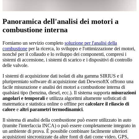
Panoramica dell'analisi dei motori a
combustione interna
Forniamo un servizio completo
soluzione per l'analisi della
combustione
per la ricerca, lo sviluppo e l'ottimizzazione dei motori,
nonché per il collaudo e lo sviluppo dei componenti, compresi i
sistemi di accensione, i sistemi di scarico e i dispositivi di controllo
delle valvole.
I sistemi di acquisizione dati isolati di alta gamma SIRIUS e il
pluripremiato software di acquisizione dati DewesoftX offrono una
facile misurazione e analisi dei motori a combustione interna di
qualsiasi tipo (benzina, diesel, ecc.). Il sistema supporta
misurazioni
angolari e temporali
e utilizza algoritmi altamente sofisticati di
matematica e statistica online o offline per
calcolare il rilascio di
calore
e
altri parametri termodinamici
.
Il sistema di analisi della combustione può essere utilizzato in auto
(tramite l'interfaccia INCA) o può essere completamente integrato in
un ambiente di prova. È possibile combinare facilmente ulteriori
acquisizioni sincronizzate da altre fonti di dati come video, GPS,