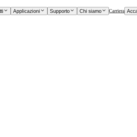
Carriera
ti
Applicazioni
Supporto
Chi siamo
Acc