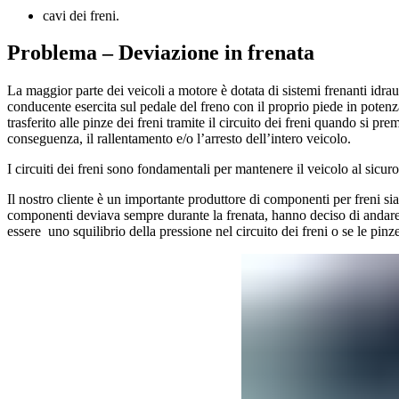
cavi dei freni.
Problema – Deviazione in frenata
La maggior parte dei veicoli a motore è dotata di sistemi frenanti idraul
conducente esercita sul pedale del freno con il proprio piede in potenza
trasferito alle pinze dei freni tramite il circuito dei freni quando si pr
conseguenza, il rallentamento e/o l’arresto dell’intero veicolo.
I circuiti dei freni sono fondamentali per mantenere il veicolo al sicuro
Il nostro cliente è un importante produttore di componenti per freni sia
componenti deviava sempre durante la frenata, hanno deciso di andare
essere uno squilibrio della pressione nel circuito dei freni o se le pinze