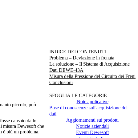
INDICE DEI CONTENUTI
Problema – Deviazione in frenata
La soluzione – Il Sistema di Acquisizione
Dati DEWE-43A
Misura della Pressione del Circuito dei Freni
Conclusioni
SFOGLIA LE CATEGORIE
Note applicative
quanto piccolo, può
Base di conoscenze sull'acquisizione dei
dati
Aggiornamenti sui prodotti
 fosse causato dallo
Notizie aziendali
e di misura Dewesoft che
n è più un problema.
Eventi Dewesoft