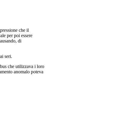
 pressione che il
ale per poi essere
 causando, di
i seri.
bus che utilizzava i loro
rtamento anomalo poteva