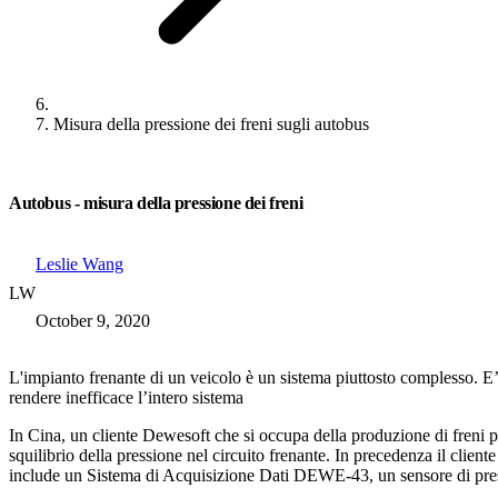
Misura della pressione dei freni sugli autobus
Autobus - misura della pressione dei freni
Leslie Wang
LW
October 9, 2020
L'impianto frenante di un veicolo è un sistema piuttosto complesso. E
rendere inefficace l’intero sistema
In Cina, un cliente Dewesoft che si occupa della produzione di freni pe
squilibrio della pressione nel circuito frenante. In precedenza il clien
include un Sistema di Acquisizione Dati DEWE-43, un sensore di pres