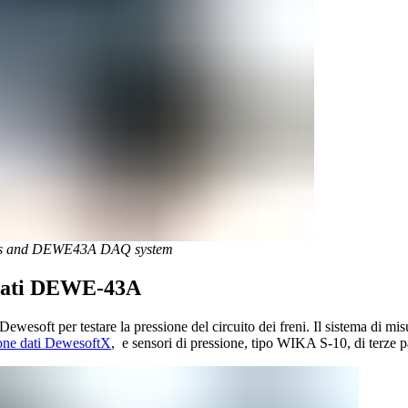
s and DEWE43A DAQ system
e Dati DEWE-43A
Dewesoft per testare la pressione del circuito dei freni. Il sistema di misu
ione dati DewesoftX
, e sensori di pressione, tipo WIKA S-10, di terze pa