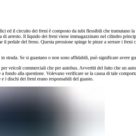
ici ed il circuito dei freni è composto da tubi flessibili che tramutano la
 di arresto. Il liquido dei freni viene immagazzinato nel cilindro princip
eme il pedale del freno. Questa pressione spinge le pinze a serrare i freni
 in strada. Se si guastano o non sono affidabili, può significare avere gua
 per veicoli commerciali che per autobus. Avvertiti del fatto che un auto
 a fondo alla questione. Volevano verificare se la causa di tale compo
 e i dischi dei freni erano responsabili del guasto.