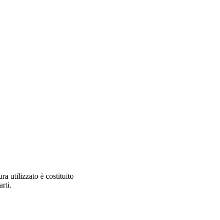
ra utilizzato è costituito
rti.