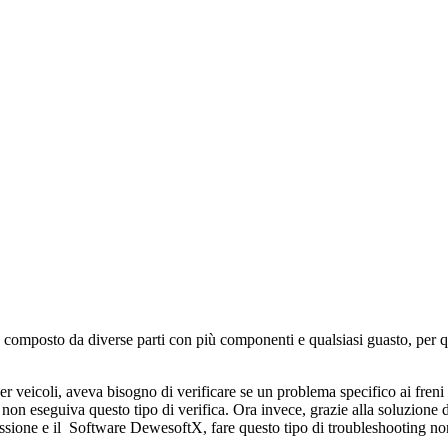
’ composto da diverse parti con più componenti e qualsiasi guasto, per 
r veicoli, aveva bisogno di verificare se un problema specifico ai freni
te non eseguiva questo tipo di verifica. Ora invece, grazie alla soluzion
sione e il Software DewesoftX, fare questo tipo di troubleshooting no