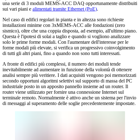
una serie di 3 moduli MEMS-ACC DAQ opportunamente distribuiti
sui vari piani e
alimentati tramite Ethernet (PoE)
.
Nel caso di edifici regolari in pianta e in altezza sono richieste
installazioni minime con 3xMEMS-ACC alle fondazioni (zero
sismico), oltre che una coppia disposta, ad esempio, all'ultimo piano.
Questa è l'ipotesi di solai a taglio e quando si vogliono analizzare
solo le prime forme modali. Con l'aumentare dell'interesse per le
forme modali più elevate, si verifica un progressivo coinvolgimento
di tutti gli altri piani, fino a quando non sono tutti interessati.
A fronte di edifici più complessi, il numero dei moduli tende
inevitabilmente ad aumentare in funzione della volontà di ottenere
analisi sempre più veritiere. I dati acquisiti vengono poi memorizzati
secondo opportuni algoritmi selettivi sul supporto di massa del PC
industriale posto in un apposito pannello insieme ad un router. Il
router viene utilizzato per fornire una connessione Internet sul
terminale remoto. Normalmente è attivo anche un sistema per l'invio
di messaggi al superamento delle soglie precedentemente impostate.