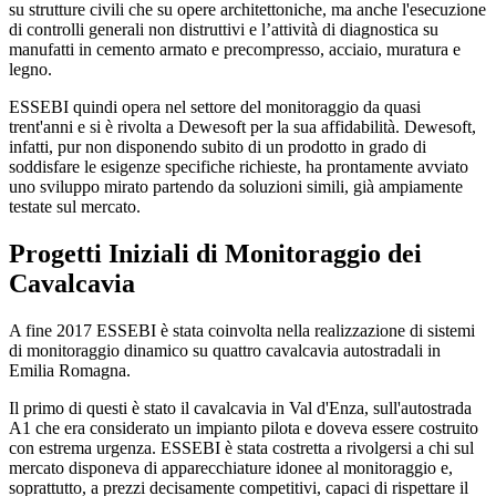
su strutture civili che su opere architettoniche, ma anche l'esecuzione
di controlli generali non distruttivi e l’attività di diagnostica su
manufatti in cemento armato e precompresso, acciaio, muratura e
legno.
ESSEBI quindi opera nel settore del monitoraggio da quasi
trent'anni e si è rivolta a Dewesoft per la sua affidabilità. Dewesoft,
infatti, pur non disponendo subito di un prodotto in grado di
soddisfare le esigenze specifiche richieste, ha prontamente avviato
uno sviluppo mirato partendo da soluzioni simili, già ampiamente
testate sul mercato.
Progetti Iniziali di Monitoraggio dei
Cavalcavia
A fine 2017 ESSEBI è stata coinvolta nella realizzazione di sistemi
di monitoraggio dinamico su quattro cavalcavia autostradali in
Emilia Romagna.
Il primo di questi è stato il cavalcavia in Val d'Enza, sull'autostrada
A1 che era considerato un impianto pilota e doveva essere costruito
con estrema urgenza. ESSEBI è stata costretta a rivolgersi a chi sul
mercato disponeva di apparecchiature idonee al monitoraggio e,
soprattutto, a prezzi decisamente competitivi, capaci di rispettare il