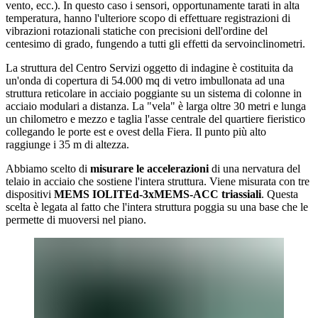
vento, ecc.). In questo caso i sensori, opportunamente tarati in alta
temperatura, hanno l'ulteriore scopo di effettuare registrazioni di
vibrazioni rotazionali statiche con precisioni dell'ordine del
centesimo di grado, fungendo a tutti gli effetti da servoinclinometri.
La struttura del Centro Servizi oggetto di indagine è costituita da
un'onda di copertura di 54.000 mq di vetro imbullonata ad una
struttura reticolare in acciaio poggiante su un sistema di colonne in
acciaio modulari a distanza. La "vela" è larga oltre 30 metri e lunga
un chilometro e mezzo e taglia l'asse centrale del quartiere fieristico
collegando le porte est e ovest della Fiera. Il punto più alto
raggiunge i 35 m di altezza.
Abbiamo scelto di
misurare le accelerazioni
di una nervatura del
telaio in acciaio che sostiene l'intera struttura. Viene misurata con tre
dispositivi
MEMS IOLITEd-3xMEMS-ACC triassiali
. Questa
scelta è legata al fatto che l'intera struttura poggia su una base che le
permette di muoversi nel piano.