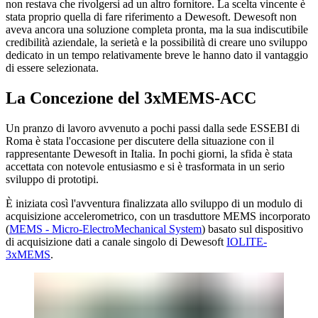
non restava che rivolgersi ad un altro fornitore. La scelta vincente è
stata proprio quella di fare riferimento a Dewesoft. Dewesoft non
aveva ancora una soluzione completa pronta, ma la sua indiscutibile
credibilità aziendale, la serietà e la possibilità di creare uno sviluppo
dedicato in un tempo relativamente breve le hanno dato il vantaggio
di essere selezionata.
La Concezione del 3xMEMS-ACC
Un pranzo di lavoro avvenuto a pochi passi dalla sede ESSEBI di
Roma è stata l'occasione per discutere della situazione con il
rappresentante Dewesoft in Italia. In pochi giorni, la sfida è stata
accettata con notevole entusiasmo e si è trasformata in un serio
sviluppo di prototipi.
È iniziata così l'avventura finalizzata allo sviluppo di un modulo di
acquisizione accelerometrico, con un trasduttore MEMS incorporato
(
MEMS - Micro-ElectroMechanical System
) basato sul dispositivo
di acquisizione dati a canale singolo di Dewesoft
IOLITE-
3xMEMS
.