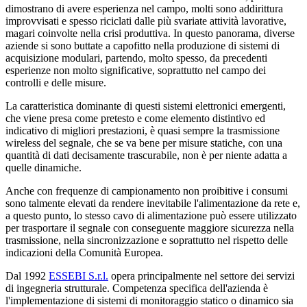
dimostrano di avere esperienza nel campo, molti sono addirittura
improvvisati e spesso riciclati dalle più svariate attività lavorative,
magari coinvolte nella crisi produttiva. In questo panorama, diverse
aziende si sono buttate a capofitto nella produzione di sistemi di
acquisizione modulari, partendo, molto spesso, da precedenti
esperienze non molto significative, soprattutto nel campo dei
controlli e delle misure.
La caratteristica dominante di questi sistemi elettronici emergenti,
che viene presa come pretesto e come elemento distintivo ed
indicativo di migliori prestazioni, è quasi sempre la trasmissione
wireless del segnale, che se va bene per misure statiche, con una
quantità di dati decisamente trascurabile, non è per niente adatta a
quelle dinamiche.
Anche con frequenze di campionamento non proibitive i consumi
sono talmente elevati da rendere inevitabile l'alimentazione da rete e,
a questo punto, lo stesso cavo di alimentazione può essere utilizzato
per trasportare il segnale con conseguente maggiore sicurezza nella
trasmissione, nella sincronizzazione e soprattutto nel rispetto delle
indicazioni della Comunità Europea.
Dal 1992
ESSEBI S.r.l.
opera principalmente nel settore dei servizi
di ingegneria strutturale. Competenza specifica dell'azienda è
l'implementazione di sistemi di monitoraggio statico o dinamico sia