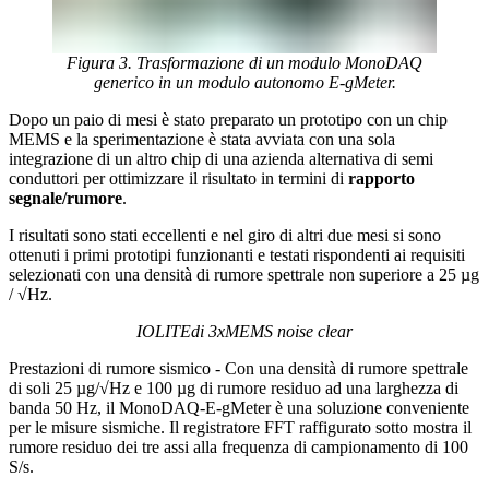
Figura 3. Trasformazione di un modulo MonoDAQ
generico in un modulo autonomo E-gMeter.
Dopo un paio di mesi è stato preparato un prototipo con un chip
MEMS e la sperimentazione è stata avviata con una sola
integrazione di un altro chip di una azienda alternativa di semi
conduttori per ottimizzare il risultato in termini di
rapporto
segnale/rumore
.
I risultati sono stati eccellenti e nel giro di altri due mesi si sono
ottenuti i primi prototipi funzionanti e testati rispondenti ai requisiti
selezionati con una densità di rumore spettrale non superiore a 25 µg
/ √Hz.
IOLITEdi 3xMEMS noise clear
Prestazioni di rumore sismico - Con una densità di rumore spettrale
di soli 25 µg/√Hz e 100 µg di rumore residuo ad una larghezza di
banda 50 Hz, il MonoDAQ-E-gMeter è una soluzione conveniente
per le misure sismiche. Il registratore FFT raffigurato sotto mostra il
rumore residuo dei tre assi alla frequenza di campionamento di 100
S/s.