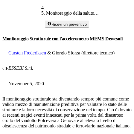
Monitoraggio della salute strutturale con accelerometri MEMS
Ricevi un preventivo
Monitoraggio Strutturale con l'accelerometro MEMS Dewesoft
Carsten Frederiksen
& Giorgio Sforza (direttore tecnico)
ESSEBI S.r.l.
CF
November 5, 2020
Il monitoraggio strutturale sta diventando sempre più comune come
valido mezzo di manutenzione predittiva per valutare lo stato delle
strutture e la loro necessità di conservazione nel tempo. Ciò è dovuto
ai recenti tragici eventi innescati per la prima volta dal disastroso
crollo del viadotto Polcevera a Genova e all'elevato livello di
obsolescenza del patrimonio stradale e ferroviario nazionale italiano.