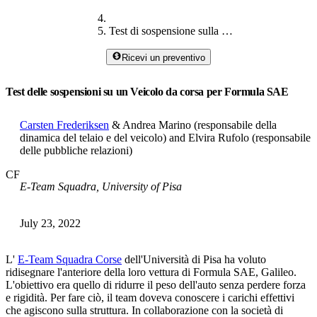
Test di sospensione sulla formula
Ricevi un preventivo
Test delle sospensioni su un Veicolo da corsa per Formula SAE
Carsten Frederiksen
& Andrea Marino (responsabile della
dinamica del telaio e del veicolo) and Elvira Rufolo (responsabile
delle pubbliche relazioni)
CF
E-Team Squadra, University of Pisa
July 23, 2022
L'
E-Team Squadra Corse
dell'Università di Pisa ha voluto
ridisegnare l'anteriore della loro vettura di Formula SAE, Galileo.
L'obiettivo era quello di ridurre il peso dell'auto senza perdere forza
e rigidità. Per fare ciò, il team doveva conoscere i carichi effettivi
che agiscono sulla struttura. In collaborazione con la società di