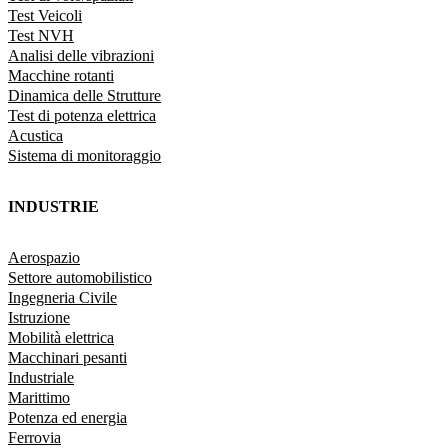
Test Veicoli
Test NVH
Analisi delle vibrazioni
Macchine rotanti
Dinamica delle Strutture
Test di potenza elettrica
Acustica
Sistema di monitoraggio
INDUSTRIE
Aerospazio
Settore automobilistico
Ingegneria Civile
Istruzione
Mobilità elettrica
Macchinari pesanti
Industriale
Marittimo
Potenza ed energia
Ferrovia