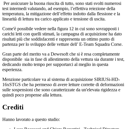
Per assicurare la buona riuscita di tutto, sono stati svolti numerosi
test intermedi valutando, ad esempio, l’effettiva reiezione della
temperatura, la mitigazione dell’effetto indotto dalla flessione e la
linearità di lettura tra carico applicato e tensione di uscita.
Come'è possibile vedere nella figura 12 in cui sono sovrapposti i
carichi letti con quelli stimati, la campagna di acquisizione ha dato
risultati più che soddisfacenti e rappresenta un ottimo punto di
partenza per lo sviluppo delle vetture dell’ E-Team Squadra Corse.
Gran parte del merito va a Dewesoft che si è resa completamente
disponibile sia in fase di allestimento della vettura sia durante i test,
dedicando molto tempo per supportarci al meglio in questa
esperienza.
Menzione particolare va al sistema di acquisizione SIRIUSi-HD-
16xSTGS che ha permesso di avere letture corrette di deformazioni
sulle sospensioni che sono caratterizzate da un'elevata rigidezza e
quindi poco propense alla lettura.
Crediti
Hanno lavorato a questo studio: