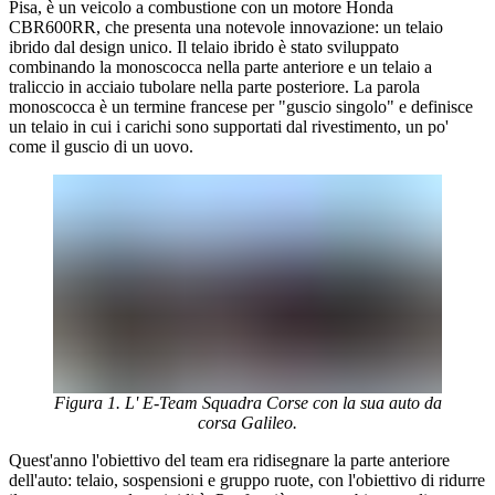
Pisa, è un veicolo a combustione con un motore Honda
CBR600RR, che presenta una notevole innovazione: un telaio
ibrido dal design unico. Il telaio ibrido è stato sviluppato
combinando la monoscocca nella parte anteriore e un telaio a
traliccio in acciaio tubolare nella parte posteriore. La parola
monoscocca è un termine francese per "guscio singolo" e definisce
un telaio in cui i carichi sono supportati dal rivestimento, un po'
come il guscio di un uovo.
Figura 1. L' E-Team Squadra Corse con la sua auto da
corsa Galileo.
Quest'anno l'obiettivo del team era ridisegnare la parte anteriore
dell'auto: telaio, sospensioni e gruppo ruote, con l'obiettivo di ridurre