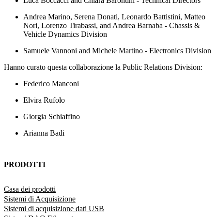
Luca Boccacci and Chiara Barontini - Technical Directors
Andrea Marino, Serena Donati, Leonardo Battistini, Matteo
Nori, Lorenzo Tirabassi, and Andrea Barnaba - Chassis &
Vehicle Dynamics Division
Samuele Vannoni and Michele Martino - Electronics Division
Hanno curato questa collaborazione la Public Relations Division:
Federico Manconi
Elvira Rufolo
Giorgia Schiaffino
Arianna Badi
PRODOTTI
Casa dei prodotti
Sistemi di Acquisizione
Sistemi di acquisizione dati USB