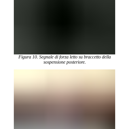
Figura 10. Segnale di forza letto su braccetto della
sospensione posteriore.