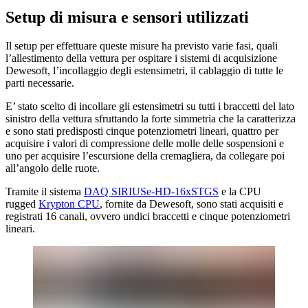
Setup di misura e sensori utilizzati
Il setup per effettuare queste misure ha previsto varie fasi, quali
l’allestimento della vettura per ospitare i sistemi di acquisizione
Dewesoft, l’incollaggio degli estensimetri, il cablaggio di tutte le
parti necessarie.
E’ stato scelto di incollare gli estensimetri su tutti i braccetti del lato
sinistro della vettura sfruttando la forte simmetria che la caratterizza
e sono stati predisposti cinque potenziometri lineari, quattro per
acquisire i valori di compressione delle molle delle sospensioni e
uno per acquisire l’escursione della cremagliera, da collegare poi
all’angolo delle ruote.
Tramite il sistema
DAQ SIRIUSe-HD-16xSTGS
e la CPU
rugged
Krypton CPU
, fornite da Dewesoft, sono stati acquisiti e
registrati 16 canali, ovvero undici braccetti e cinque potenziometri
lineari.