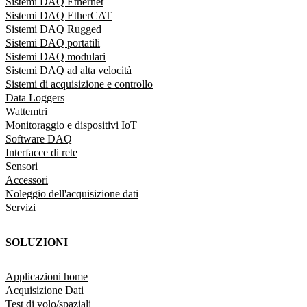
Sistemi DAQ Ethernet
Sistemi DAQ EtherCAT
Sistemi DAQ Rugged
Sistemi DAQ portatili
Sistemi DAQ modulari
Sistemi DAQ ad alta velocità
Sistemi di acquisizione e controllo
Data Loggers
Wattemtri
Monitoraggio e dispositivi IoT
Software DAQ
Interfacce di rete
Sensori
Accessori
Noleggio dell'acquisizione dati
Servizi
SOLUZIONI
Applicazioni home
Acquisizione Dati
Test di volo/spaziali