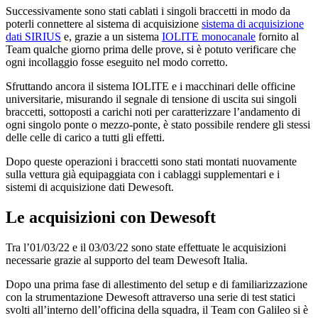
Successivamente sono stati cablati i singoli braccetti in modo da
poterli connettere al sistema di acquisizione
sistema di acquisizione
dati SIRIUS
e, grazie a un sistema
IOLITE monocanale
fornito al
Team qualche giorno prima delle prove, si è potuto verificare che
ogni incollaggio fosse eseguito nel modo corretto.
Sfruttando ancora il sistema IOLITE e i macchinari delle officine
universitarie, misurando il segnale di tensione di uscita sui singoli
braccetti, sottoposti a carichi noti per caratterizzare l’andamento di
ogni singolo ponte o mezzo-ponte, è stato possibile rendere gli stessi
delle celle di carico a tutti gli effetti.
Dopo queste operazioni i braccetti sono stati montati nuovamente
sulla vettura già equipaggiata con i cablaggi supplementari e i
sistemi di acquisizione dati Dewesoft.
Le acquisizioni con Dewesoft
Tra l’01/03/22 e il 03/03/22 sono state effettuate le acquisizioni
necessarie grazie al supporto del team Dewesoft Italia.
Dopo una prima fase di allestimento del setup e di familiarizzazione
con la strumentazione Dewesoft attraverso una serie di test statici
svolti all’interno dell’officina della squadra, il Team con Galileo si è