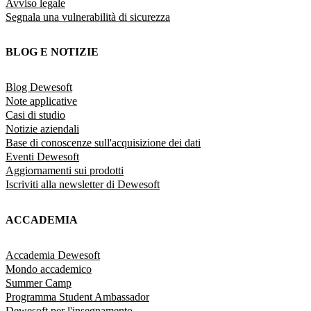
Avviso legale
Segnala una vulnerabilità di sicurezza
BLOG E NOTIZIE
Blog Dewesoft
Note applicative
Casi di studio
Notizie aziendali
Base di conoscenze sull'acquisizione dei dati
Eventi Dewesoft
Aggiornamenti sui prodotti
Iscriviti alla newsletter di Dewesoft
ACCADEMIA
Accademia Dewesoft
Mondo accademico
Summer Camp
Programma Student Ambassador
Dewesoft per l'insegnamento