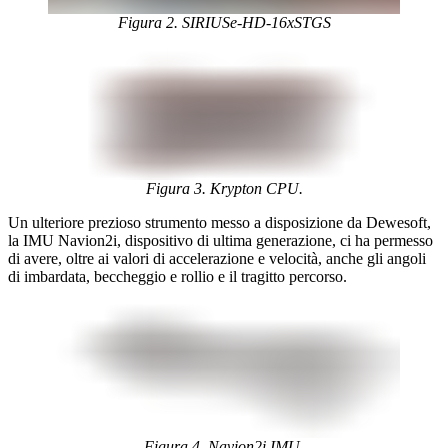
Figura 2. SIRIUSe-HD-16xSTGS
Figura 3. Krypton CPU.
Un ulteriore prezioso strumento messo a disposizione da Dewesoft,
la IMU Navion2i, dispositivo di ultima generazione, ci ha permesso
di avere, oltre ai valori di accelerazione e velocità, anche gli angoli
di imbardata, beccheggio e rollio e il tragitto percorso.
Figura 4. Navion2i IMU.