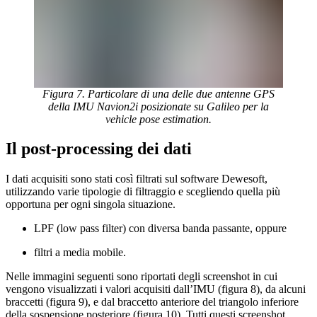
Figura 7. Particolare di una delle due antenne GPS
della IMU Navion2i posizionate su Galileo per la
vehicle pose estimation.
Il post-processing dei dati
I dati acquisiti sono stati così filtrati sul software Dewesoft,
utilizzando varie tipologie di filtraggio e scegliendo quella più
opportuna per ogni singola situazione.
LPF (low pass filter) con diversa banda passante, oppure
filtri a media mobile.
Nelle immagini seguenti sono riportati degli screenshot in cui
vengono visualizzati i valori acquisiti dall’IMU (figura 8), da alcuni
braccetti (figura 9), e dal braccetto anteriore del triangolo inferiore
della sospensione posteriore (figura 10). Tutti questi screenshot