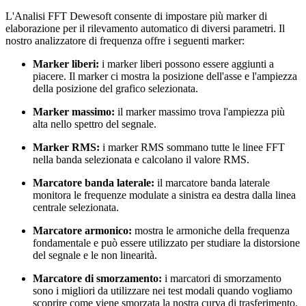
L'Analisi FFT Dewesoft consente di impostare più marker di
elaborazione per il rilevamento automatico di diversi parametri. Il
nostro analizzatore di frequenza offre i seguenti marker:
Marker liberi:
i marker liberi possono essere aggiunti a
piacere. Il marker ci mostra la posizione dell'asse e l'ampiezza
della posizione del grafico selezionata.
Marker massimo:
il marker massimo trova l'ampiezza più
alta nello spettro del segnale.
Marker RMS:
i marker RMS sommano tutte le linee FFT
nella banda selezionata e calcolano il valore RMS.
Marcatore banda laterale:
il marcatore banda laterale
monitora le frequenze modulate a sinistra ea destra dalla linea
centrale selezionata.
Marcatore armonico:
mostra le armoniche della frequenza
fondamentale e può essere utilizzato per studiare la distorsione
del segnale e le non linearità.
Marcatore di smorzamento:
i marcatori di smorzamento
sono i migliori da utilizzare nei test modali quando vogliamo
scoprire come viene smorzata la nostra curva di trasferimento.