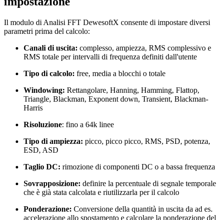
impostazione
Il modulo di Analisi FFT DewesoftX consente di impostare diversi
parametri prima del calcolo:
Canali di uscita:
complesso, ampiezza, RMS complessivo e
RMS totale per intervalli di frequenza definiti dall'utente
Tipo di calcolo:
free, media a blocchi o totale
Windowing:
Rettangolare, Hanning, Hamming, Flattop,
Triangle, Blackman, Exponent down, Transient, Blackman-
Harris
Risoluzione
: fino a 64k linee
Tipo di ampiezza:
picco, picco picco, RMS, PSD, potenza,
ESD, ASD
Taglio DC:
rimozione di componenti DC o a bassa frequenza
Sovrapposizione:
definire la percentuale di segnale temporale
che è già stata calcolata e riutilizzarla per il calcolo
Ponderazione:
Conversione della quantità in uscita da ad es.
accelerazione allo spostamento e calcolare la ponderazione del