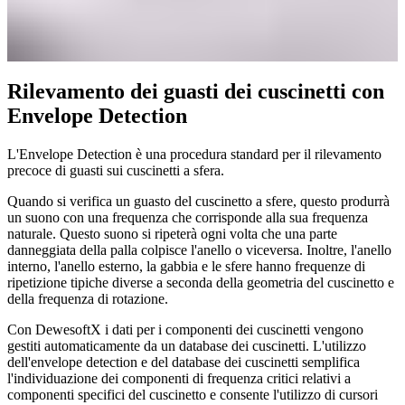
Rilevamento dei guasti dei cuscinetti con
Envelope Detection
L'Envelope Detection è una procedura standard per il rilevamento
precoce di guasti sui cuscinetti a sfera.
Quando si verifica un guasto del cuscinetto a sfere, questo produrrà
un suono con una frequenza che corrisponde alla sua frequenza
naturale. Questo suono si ripeterà ogni volta che una parte
danneggiata della palla colpisce l'anello o viceversa. Inoltre, l'anello
interno, l'anello esterno, la gabbia e le sfere hanno frequenze di
ripetizione tipiche diverse a seconda della geometria del cuscinetto e
della frequenza di rotazione.
Con DewesoftX i dati per i componenti dei cuscinetti vengono
gestiti automaticamente da un database dei cuscinetti. L'utilizzo
dell'envelope detection e del database dei cuscinetti semplifica
l'individuazione dei componenti di frequenza critici relativi a
componenti specifici del cuscinetto e consente l'utilizzo di cursori