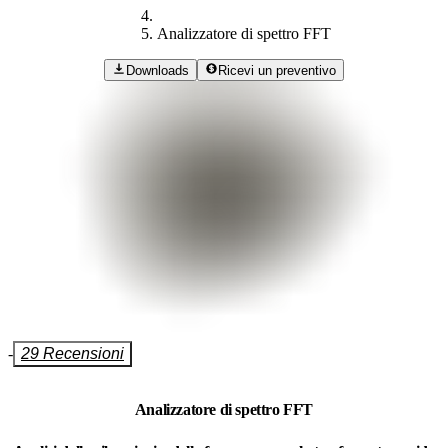
Analizzatore di spettro FFT
Downloads
Ricevi un preventivo
-
29 Recensioni
Analizzatore di spettro FFT