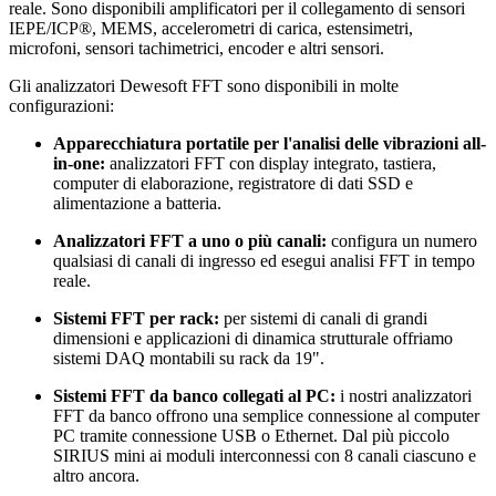
reale. Sono disponibili amplificatori per il collegamento di sensori
IEPE/ICP®, MEMS, accelerometri di carica, estensimetri,
microfoni, sensori tachimetrici, encoder e altri sensori.
Gli analizzatori Dewesoft FFT sono disponibili in molte
configurazioni:
Apparecchiatura portatile per l'analisi delle vibrazioni all-
in-one:
analizzatori FFT con display integrato, tastiera,
computer di elaborazione, registratore di dati SSD e
alimentazione a batteria.
Analizzatori FFT a uno o più canali:
configura un numero
qualsiasi di canali di ingresso ed esegui analisi FFT in tempo
reale.
Sistemi FFT per rack:
per sistemi di canali di grandi
dimensioni e applicazioni di dinamica strutturale offriamo
sistemi DAQ montabili su rack da 19".
Sistemi FFT da banco collegati al PC:
i nostri analizzatori
FFT da banco offrono una semplice connessione al computer
PC tramite connessione USB o Ethernet. Dal più piccolo
SIRIUS mini ai moduli interconnessi con 8 canali ciascuno e
altro ancora.