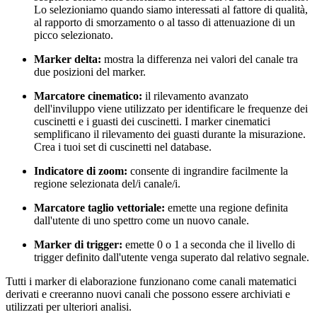
Lo selezioniamo quando siamo interessati al fattore di qualità,
al rapporto di smorzamento o al tasso di attenuazione di un
picco selezionato.
Marker delta:
mostra la differenza nei valori del canale tra
due posizioni del marker.
Marcatore cinematico:
il rilevamento avanzato
dell'inviluppo viene utilizzato per identificare le frequenze dei
cuscinetti e i guasti dei cuscinetti. I marker cinematici
semplificano il rilevamento dei guasti durante la misurazione.
Crea i tuoi set di cuscinetti nel database.
Indicatore di zoom:
consente di ingrandire facilmente la
regione selezionata del/i canale/i.
Marcatore taglio vettoriale:
emette una regione definita
dall'utente di uno spettro come un nuovo canale.
Marker di trigger:
emette 0 o 1 a seconda che il livello di
trigger definito dall'utente venga superato dal relativo segnale.
Tutti i marker di elaborazione funzionano come canali matematici
derivati e creeranno nuovi canali che possono essere archiviati e
utilizzati per ulteriori analisi.