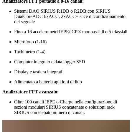
Analizzatore FFT portatile a 8-16 canali:
Sistemi DAQ SIRIUS R1DB o R2DB con SIRIUS
DualCoreADC 6xACC, 2xACC+ slice di condizionamento
del segnale
Fino a 16 accelerometri IEPE/ICP® monoassiali o 5 triassiali
Microfono (1-16)
Tachimetro (1-4)
Computer integrato e data logger SSD
Display e tastiera integrati
Alimentato a batteria agli ioni di litio
Analizzatore FFT avanzato:
Oltre 100 canali IEPE o Charge nella configurazione di
sezioni modulari SIRIUS concatenate o soluzioni rack
SIRIUS con elebato numero di canali.