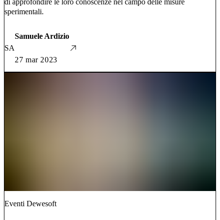
di approfondire le loro conoscenze nel campo delle misure
sperimentali.
Samuele Ardizio
SA
27 mar 2023
Eventi Dewesoft