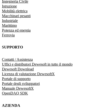
Ingegneria Civile
Istruzione
Mobilità elettrica
Macchinari pesanti
Industriale
Marittimo
Potenza ed energia
Ferrovia
SUPPORTO
Contatti / Assistenza
Uffici e distributori Dewesoft in tutto il mondo
Dewesoft Download
Licenza di valutazione DewesoftX
Portale di supporto
Portale degli sviluppatori
Manuale DewesoftX
OpenDAQ SDK
AZIENDA