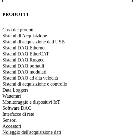
PRODOTTI
Casa dei prodotti
Sistemi di Acquisizione
Sistemi di acquisizione dati USB
Sistemi DAQ Ethernet
Sistemi DAQ EtherCAT
Sistemi DAQ Rugged
Sistemi DAQ portatili
Sistemi DAQ modulari
Sistemi DAQ ad alta velocità
Sistemi di acquisizione e controllo
Data Loggers
Wattemtri
Monitoraggio e dispositivi IoT
Software DAQ
Interfacce di rete
Sensori
Accessori
Noleggio dell'acquisizione dati