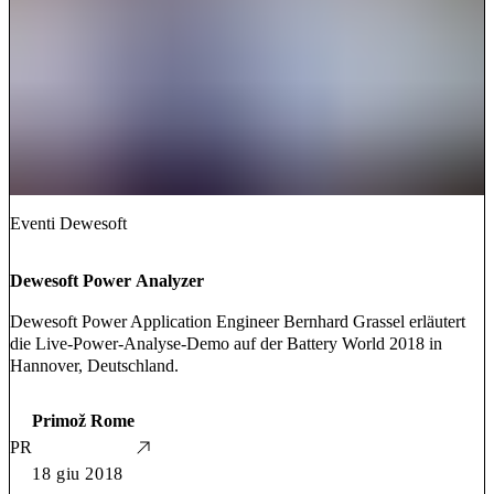
Eventi Dewesoft
Dewesoft Power Analyzer
Dewesoft Power Application Engineer Bernhard Grassel erläutert
die Live-Power-Analyse-Demo auf der Battery World 2018 in
Hannover, Deutschland.
Primož Rome
PR
18 giu 2018