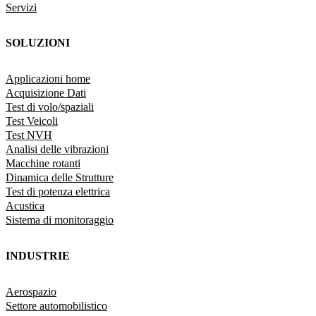
Servizi
SOLUZIONI
Applicazioni home
Acquisizione Dati
Test di volo/spaziali
Test Veicoli
Test NVH
Analisi delle vibrazioni
Macchine rotanti
Dinamica delle Strutture
Test di potenza elettrica
Acustica
Sistema di monitoraggio
INDUSTRIE
Aerospazio
Settore automobilistico